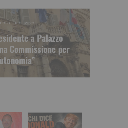
ICOLO SUCCESSIVO
residente a Palazzo
Una Commissione per
autonomia”