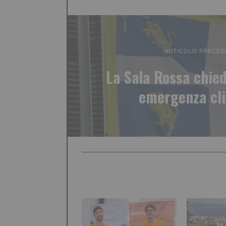
ARTICOLO PRECED
La Sala Rossa chied
emergenza cl