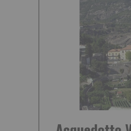
Acquedotto Va