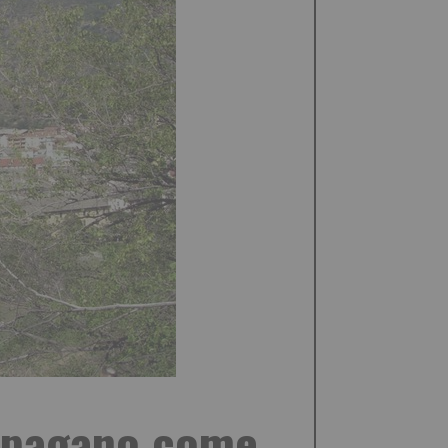
ni pagano come