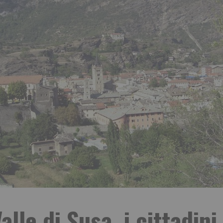
lle di Susa, i cittadi