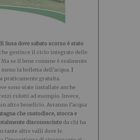
di Susa dove sabato scorso è stato
che gestisce il ciclo integrato delle
e. Ma se il bene comune è realmente
 meno la bolletta dell’acqua.
I
ia praticamente gratuita.
ove sono state installate anche
ezzi ridotti ad esempio. Invece,
n altro beneficio. Avranno l’acqua
ntagna che custodisce, stocca e
è totalmente disconosciuto
da chi ha
 tante altre valli dove le
na l’importanza di riconoscere ai