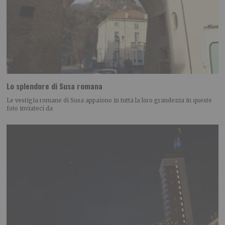
Lo splendore di Susa romana
Le vestigia romane di Susa appaiono in tutta la loro grandezza in queste
foto inviateci da