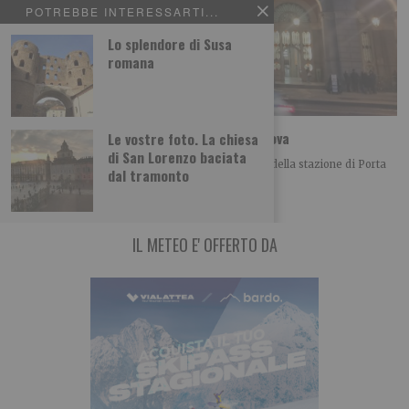
POTREBBE INTERESSARTI...
Lo splendore di Susa
romana
Le foto dei lettori: la stazione di Porta Nuova
Le vostre foto. La chiesa
di San Lorenzo baciata
Luigi Gagliano ci propone questa bella immagine della stazione di Porta
dal tramonto
Nuova a Torino Leggi qui
IL METEO E' OFFERTO DA