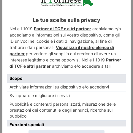
RECENTI:
Foto dei lettori: Vedute del/dal Rocciamelone
Ecco le foto di un ciclo di Dipinti Murali realizzati da Silvia Marchionne e