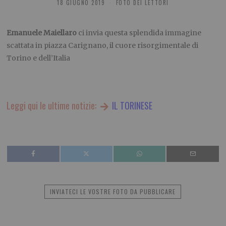
18 GIUGNO 2019
FOTO DEI LETTORI
Emanuele Maiellaro
ci invia questa splendida immagine
scattata in piazza Carignano, il cuore risorgimentale di
Torino e dell’Italia
Leggi qui le ultime notizie:
IL TORINESE
INVIATECI LE VOSTRE FOTO DA PUBBLICARE