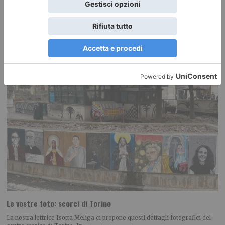
da Gianluca
Le vostre foto: scorci di Torino
La nostra lettrice Isotta Meliga ci propone questi dettagli fotografici del