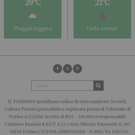
29°C
21°C
pioggia leggera
cielo sereno
IL TORINESE
quotidiano online di Informazione, Società,
Cultura Testata giornalistica registrata presso il Tribunale di
Torino n.15/2014 Iscritta al ROC - Direttore responsabile
Cristiano Bussola B.E.S.T. S.r.l. Corso Vittorio Emanuele II, 167
- 10139 Torino C.F./P.IVA: 11091560018 - N. REA: To 1187150