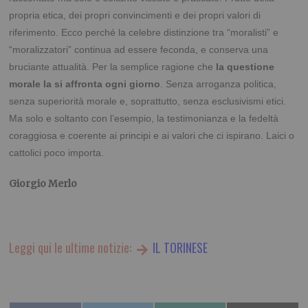
propria etica, dei propri convincimenti e dei propri valori di
riferimento. Ecco perché la celebre distinzione tra “moralisti” e
“moralizzatori” continua ad essere feconda, e conserva una
bruciante attualità. Per la semplice ragione che
la questione
morale la si affronta ogni giorno
. Senza arroganza politica,
senza superiorità morale e, soprattutto, senza esclusivismi etici.
Ma solo e soltanto con l’esempio, la testimonianza e la fedeltà
coraggiosa e coerente ai principi e ai valori che ci ispirano. Laici o
cattolici poco importa.
Giorgio Merlo
Leggi qui le ultime notizie:
IL TORINESE