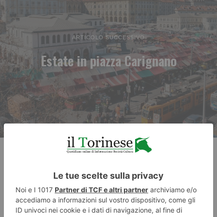
ARTICOLO SUCCESSIVO
Estate in piazza Carignano
RECENTI: