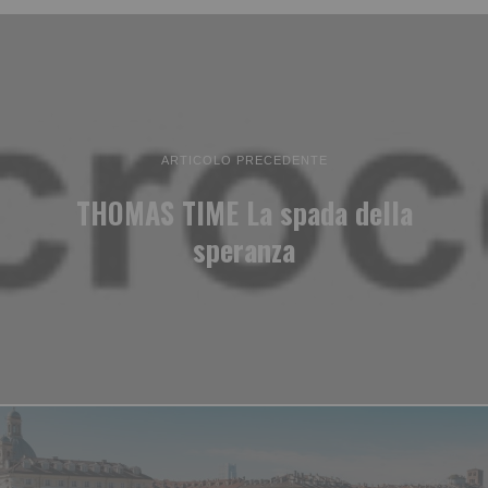
ARTICOLO PRECEDENTE
THOMAS TIME La spada della
speranza