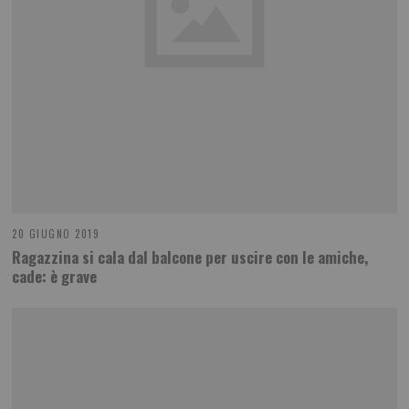
20 GIUGNO 2019
Ragazzina si cala dal balcone per uscire con le amiche,
cade: è grave