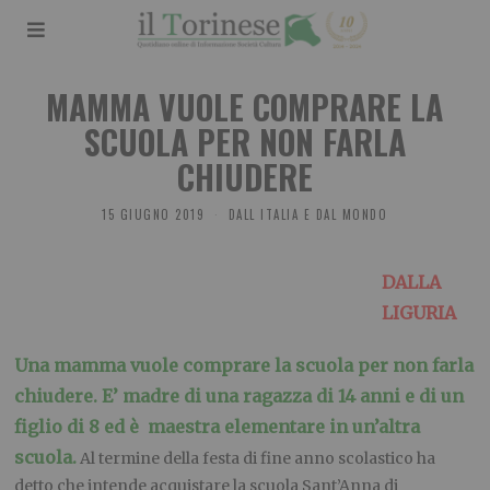
MAMMA VUOLE COMPRARE LA
SCUOLA PER NON FARLA
CHIUDERE
15 GIUGNO 2019
DALL ITALIA E DAL MONDO
DALLA
LIGURIA
Una mamma vuole comprare la scuola per non farla
chiudere. E’ madre di una ragazza di 14 anni e di un
figlio di 8 ed è maestra elementare in un’altra
scuola.
Al termine della festa di fine anno scolastico ha
detto che intende acquistare la scuola Sant’Anna di