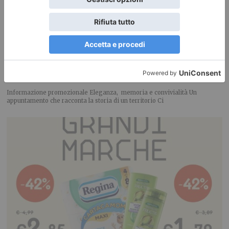
Demonte torna a vestirsi di storia: gli abiti d’epoca sfilano nel
cuore della Valle Stura
Informazione promozionale Eleganza, memoria e convivialità Un
appuntamento che racconta la storia di un territorio Ci