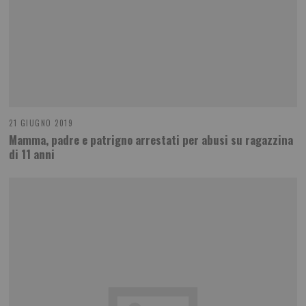
21 GIUGNO 2019
Mamma, padre e patrigno arrestati per abusi su ragazzina
di 11 anni