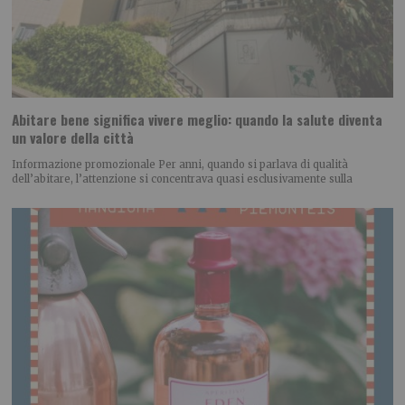
Abitare bene significa vivere meglio: quando la salute diventa
un valore della città
Informazione promozionale Per anni, quando si parlava di qualità
dell’abitare, l’attenzione si concentrava quasi esclusivamente sulla