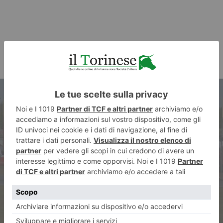
ARTICOLO PRECEDENTE
SHELL ECO-MARATHON 2019.
OBIETTIVO: BATTERE I RECORD
D’EFFICIENZA