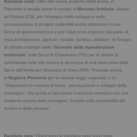
Bandiere verdi
: Oltre alle buone pratiche citate prima, in
Piemonte il vessillo green è andato al
Monviso Institute
, situato
ad Ostana (CN), per l’impegno nello sviluppo e nella
comunicazione di progetti sostenibili anche attraverso nuove
forme di sperimentazione e per l’approccio organico dal punto di
vista architettonico, agricolo, sociale, turistico, didattico. Al Gruppo
di cittadini volontari delle “
Giornate della manutenzione
territoriale
” sulla Serra di Chiaverano (TO) per le attività di
volontariato volte alla messa in sicurezza di una vasta area della
Serra dell’Anfiteatro Morenico di Ivrea (AMI). Premiate anche
la
Regione Piemonte
per la recente legge regionale n.14,
“Disposizioni in materia di tutela, valorizzazione e sviluppo della
montagna”, che punta a valorizzare il territorio montano con una
moderna visione della montagna, fondata sulla sostenibilità dei
territori e delle persone.
Bandiere nere:
Quest’anno le bandiere nere sono state