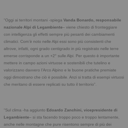
“Oggi ai territori montani -spiega
Vanda Bonardo, responsabile
nazionale Alpi di Legambiente
– viene chiesto di fronteggiare
con intelligenza gli effetti sempre più pesanti dei cambiamenti
climatici. Com’è noto nelle Alpi essi sono più consistenti che
altrove, infatti, ogni grado centigrado in più registrato nelle terre
emerse corrisponde a un +2° sulle Alpi. Per questo è importante
mettere in campo azioni virtuose e sostenibili che tutelino e
valorizzano davvero l’Arco Alpino e le buone pratiche premiate
oggi dimostrano che ciò è possibile. Anzi si tratta di esempi virtuosi
che meritano di essere replicati su tutto il territorio”.
“Sul clima -ha aggiunto
Edoardo Zanchini, vicepresidente di
Legambiente
– si sta facendo troppo poco e troppo lentamente,
anche nelle montagne che pure risentono sempre di più dei