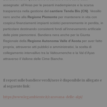
assegnate: all’Anas per le pesanti inadempienze e la scarsa
trasparenza nella gestione del
cantiere Tenda Bis (CN)
. Vessillo
nero anche alla
Regione Piemonte
per mantenere in vita con
cospicui finanziamenti impianti sciistici perennemente in perdita, in
particolare destinando consistenti fondi all’innevamento artificiale
delle piste piemontesi. Bandiera nera anche per la Giunta
Regionale della
Regione Autonoma Valle d’Aosta
per aver fatto
propria, attraverso atti pubblici e amministrativi, la scelta di
collegamento intervallivo tra la Valtournenche e la Val d’Ayas
attraverso il Vallone delle Cime Bianche.
Il report sulle bandiere verdi/nere è disponibile in allegato e
al seguente link:
https://www.legambiente.it/carovana-delle-alpi/