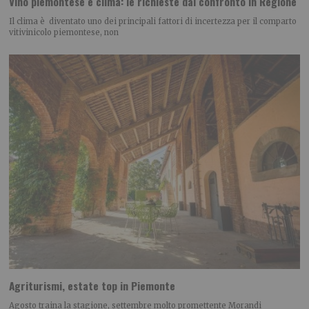
Vino piemontese e clima: le richieste dal confronto in Regione
Il clima è diventato uno dei principali fattori di incertezza per il comparto
vitivinicolo piemontese, non
Agriturismi, estate top in Piemonte
Agosto traina la stagione, settembre molto promettente Morandi