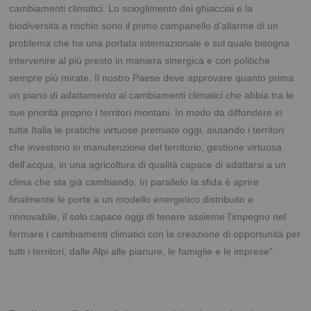
cambiamenti climatici. Lo scioglimento dei ghiacciai e la
biodiversità a rischio sono il primo campanello d’allarme di un
problema che ha una portata internazionale e sul quale bisogna
intervenire al più presto in maniera sinergica e con politiche
sempre più mirate. Il nostro Paese deve approvare quanto prima
un piano di adattamento ai cambiamenti climatici che abbia tra le
sue priorità proprio i territori montani. In modo da diffondere in
tutta Italia le pratiche virtuose premiate oggi, aiutando i territori
che investono in manutenzione del territorio, gestione virtuosa
dell’acqua, in una agricoltura di qualità capace di adattarsi a un
clima che sta già cambiando. In parallelo la sfida è aprire
finalmente le porte a un modello energetico distribuito e
rinnovabile, il solo capace oggi di tenere assieme l’impegno nel
fermare i cambiamenti climatici con la creazione di opportunità per
tutti i territori, dalle Alpi alle pianure, le famiglie e le imprese”.