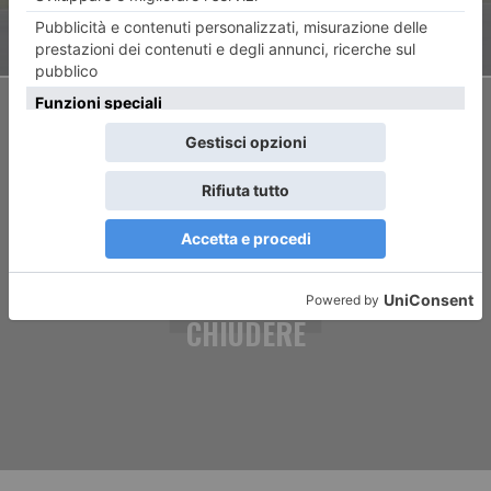
ARTICOLO SUCCESSIVO
MAMMA VUOLE COMPRARE LA
SCUOLA PER NON FARLA
CHIUDERE