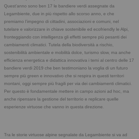
Quest’anno sono ben 17 le bandiere verdi assegnate da
Legambiente, due in più rispetto allo scorso anno, e che
premiamo l’impegno di cittadini, associazioni e comuni, nel
tutelare e valorizzare in chiave sostenibile ed ecofriendly le Alpi,
fronteggiando con intelligenza gli effetti sempre più pesanti dei
cambiamenti climatici. Tutela della biodiversità a rischio,
sostenibilità ambientale e mobilità dolce, turismo slow, ma anche
efficienza energetica e didattica innovativa i temi al centro delle 17
bandiere verdi 2019 che ben testimoniano la voglia di un futuro
sempre più green e innovativo che si respira in questi territori
montani, oggi sempre più fragili per via dei cambiamenti climatici.
Per questo è fondamentale mettere in campo azioni ad hoc, ma
anche ripensare la gestione del territorio e replicare quelle
esperienze virtuose che vanno in questa direzione.
Tra le storie virtuose alpine segnalate da Legambiente si va ad