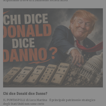
acquistando il 66% di ETAmbiente società attiva
Chi dice Donald dice Danno?
IL PUNTASPILLI di Luca Martina Il principale patrimonio strategico
degli Stati Uniti non sono certo