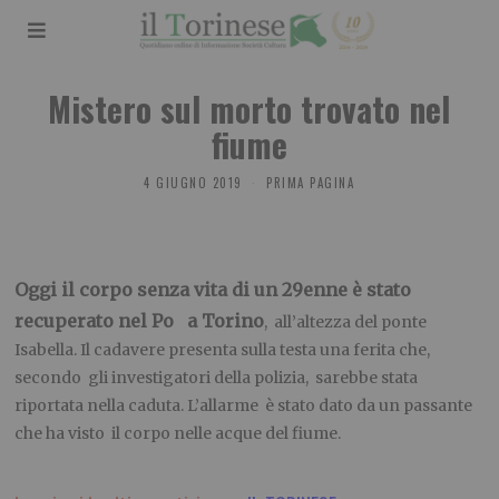
Mistero sul morto trovato nel
fiume
4 GIUGNO 2019
PRIMA PAGINA
Oggi il corpo senza vita di un 29enne è stato
recuperato nel Po a Torino
, all’altezza del ponte
Isabella. Il cadavere presenta sulla testa una ferita che,
secondo gli investigatori della polizia, sarebbe stata
riportata nella caduta. L’allarme è stato dato da un passante
che ha visto il corpo nelle acque del fiume.