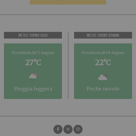
METEO TORINO OGGI
METEO TORINO DOMANI
Previsioni del 7 August
Previsioni del 8 August
27°C
22°C
pioggia leggera
poche nuvole