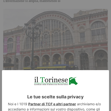
L’informazione si amplia, mantenendo lo
Incroci più accessibili: segnalatori acustici e chiamata per
quattro semafori trafficati
Quattro importanti incroci cittadini saranno dotati di nuovi dispositivi