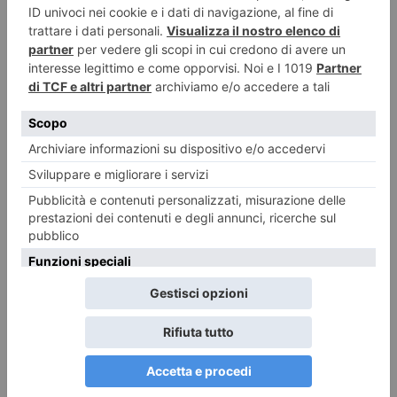
acustici e sistemi di chiamata per
Montagna piemontese, dalla Regione nuovi fondi per servizi e
sviluppo delle aree montane