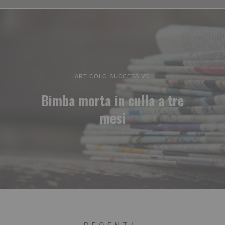
ARTICOLO SUCCESSIVO
Bimba morta in culla a tre
mesi