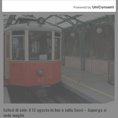
La terza Commissione del Consiglio regionale presieduta da Claudio
Sacchetto, ha espresso a maggioranza parere favorevole
Eclissi di sole: il 12 agosto in bus e sulla Sassi – Superga si
vede meglio