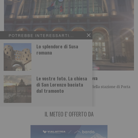
POTREBBE INTERESSARTI...
Lo splendore di Susa
romana
Le foto dei lettori: la stazione di Porta Nuova
Le vostre foto. La chiesa
di San Lorenzo baciata
Luigi Gagliano ci propone questa bella immagine della stazione di Porta
dal tramonto
Nuova a Torino Leggi qui
IL METEO E' OFFERTO DA