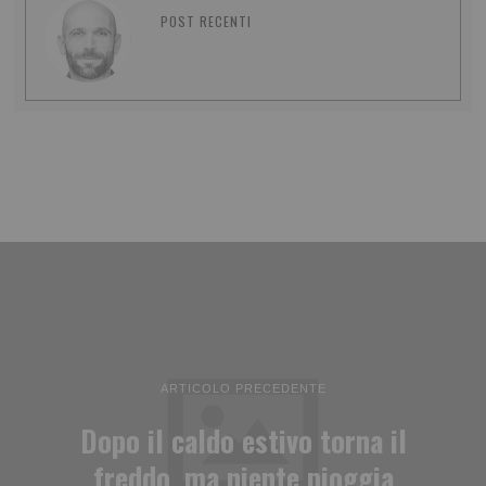
POST RECENTI
ARTICOLO PRECEDENTE
Dopo il caldo estivo torna il
freddo, ma niente pioggia