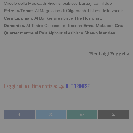
Circolo della Musica di Rivoli si esibisce
Laraaji
con il duo
Petrella-Tomat.
Al Magazzino di Gilgamesh il blues della vocalist
Cara Lippman.
Al Bunker si esibisce
The Horrorist.
Domenica.
Al Teatro Colosseo è di scena
Ermal Meta
con
Gnu
Quartet
mentre al Pala Alpitour si esibisce
Shawn Mendes.
Pier Luigi Fuggetta
Leggi qui le ultime notizie:
IL TORINESE