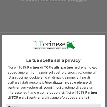
ARTICOLO SUCCESSIVO
Juve, blackout a Marassi