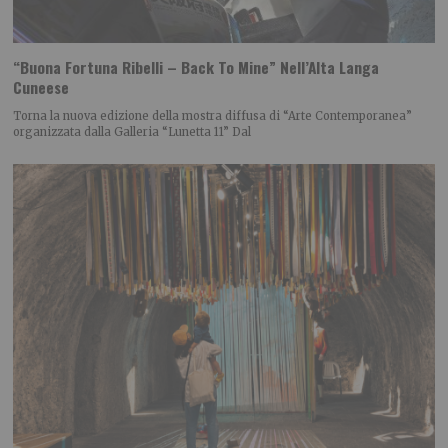
“Buona Fortuna Ribelli – Back To Mine” Nell’Alta Langa
Cuneese
Torna la nuova edizione della mostra diffusa di “Arte Contemporanea”
organizzata dalla Galleria “Lunetta 11” Dal