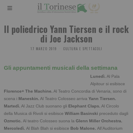
Il poliedrico Yann Tiersen e il rock
di Joe Jackson
17 MARZO 2019
CULTURA E SPETTACOLI
Gli appuntamenti musicali della settimana
Lunedì.
Al Pala
Alpitour si esibisce
Florence+ The Machine.
Al Teatro Concordia di Venaria, sono di
scena i
Maneskin.
Al Teatro Colosseo arriva
Yann Tiersen.
Martedì.
Al Jazz Club suonano gli
Elephant Claps.
Al Circolo
della Musica di Rivoli si esibisce
William Basinski
preceduto dagli
Ozmotic.
Al teatro Colosseo suona la
Glenn Miller Orchestra.
Mercoledì.
Al Blah Blah si esibisce
Bob Malone.
All’Auditorium