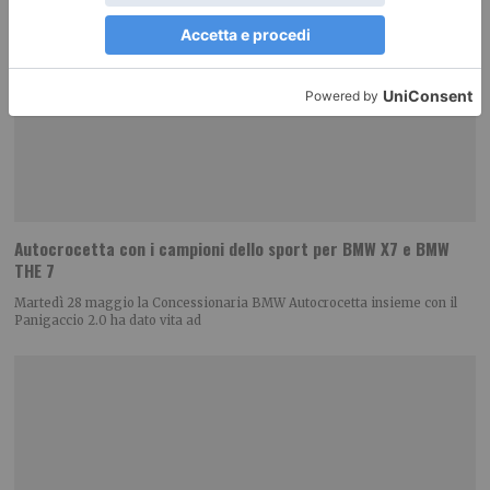
Autocrocetta con i campioni dello sport per BMW X7 e BMW
THE 7
Martedì 28 maggio la Concessionaria BMW Autocrocetta insieme con il
Panigaccio 2.0 ha dato vita ad