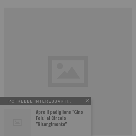
POTREBBE INTERESSARTI...
Apre il padiglione "Gino
Fois" al Circolo
"Risorgimento"