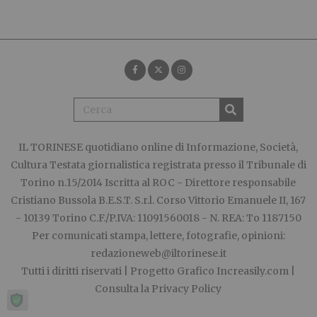
IL TORINESE
quotidiano online di Informazione, Società,
Cultura Testata giornalistica registrata presso il Tribunale di
Torino n.15/2014 Iscritta al ROC - Direttore responsabile
Cristiano Bussola B.E.S.T. S.r.l. Corso Vittorio Emanuele II, 167
- 10139 Torino C.F./P.IVA: 11091560018 - N. REA: To 1187150
Per comunicati stampa, lettere, fotografie, opinioni:
redazioneweb@iltorinese.it
Tutti i diritti riservati | Progetto Grafico
Increasily.com
|
Consulta la
Privacy Policy