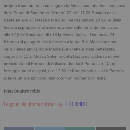
proprio il suo nome, a cui seguirà la Messa con una testimonianza
delle Suore di Sant’Anna. Venerdì 22 alle 17,30 Rosario della
Beata ed alle 18 Messa nel triduo, mentre sabato 23 vigilia della
festa ci si preparerà alla celebrazione solenne di domenica con
alle 17,30 il Rosario e alle 18 la Messa festiva. Domenica 24
febbraio si giungerà alla festa con alle ore 9 la Messa solenne
nella chiesa antica dove Madre Enrichetta è stata battezzata,
segue alle 11 la Messa Solenne della Beata nella chiesa nuova,
presieduta dal Parroco di Salsasio don Iosif Patrascan.
Dopo i
festeggiamenti religiosi, alle 12,30 nell’oratorio di cui lei è Patrona
si terrà un pranzo comunitario con un momento di festa.
Ivan Quattrocchio
Leggi qui le ultime notizie:
IL TORINESE