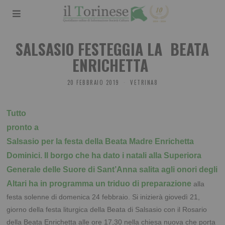
SALSASIO FESTEGGIA LA BEATA
ENRICHETTA
20 FEBBRAIO 2019
VETRINA8
Tutto
pronto a
Salsasio per la festa della Beata Madre Enrichetta
Dominici. Il borgo che ha dato i natali alla
Superiora
Generale delle Suore di Sant’Anna salita agli onori degli
Altari ha in programma un triduo di preparazione
alla
festa solenne di domenica 24 febbraio. Si inizierà giovedì 21,
giorno della festa liturgica della Beata di Salsasio con il Rosario
della Beata Enrichetta alle ore 17,30 nella chiesa nuova che porta