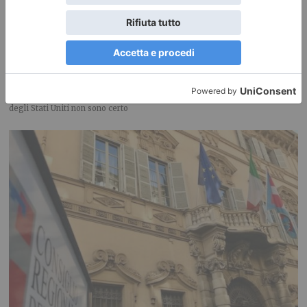
Chi dice Donald dice Danno?
IL PUNTASPILLI di Luca Martina Il principale patrimonio strategico
degli Stati Uniti non sono certo