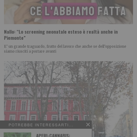
Nallo: “Lo screening neonatale esteso è realtà anche in
Piemonte”
E’ un grande traguardo, frutto del lavoro che anche se dell’opposizione
siamo riusciti a portare avanti
POTREBBE INTERESSARTI...
APERI-CANNABIS: