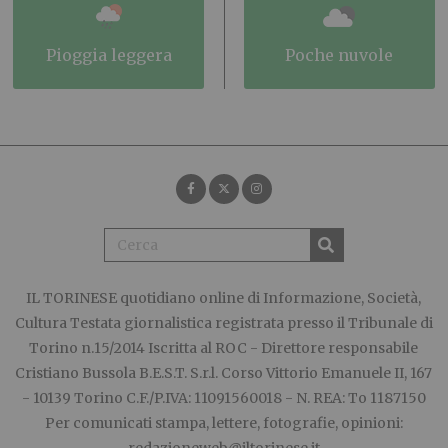
pioggia leggera
poche nuvole
IL TORINESE
quotidiano online di Informazione, Società,
Cultura Testata giornalistica registrata presso il Tribunale di
Torino n.15/2014 Iscritta al ROC - Direttore responsabile
Cristiano Bussola B.E.S.T. S.r.l. Corso Vittorio Emanuele II, 167
- 10139 Torino C.F./P.IVA: 11091560018 - N. REA: To 1187150
Per comunicati stampa, lettere, fotografie, opinioni: