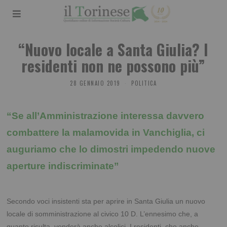
“Nuovo locale a Santa Giulia? I
residenti non ne possono più”
28 GENNAIO 2019
POLITICA
“Se all’Amministrazione interessa davvero
combattere la malamovida in Vanchiglia, ci
auguriamo che lo dimostri impedendo nuove
aperture indiscriminate”
Secondo voci insistenti sta per aprire in Santa Giulia un nuovo
locale di somministrazione al civico 10 D. L’ennesimo che, a
quanto risulta, venderà anche alcolici. I residenti, che anche