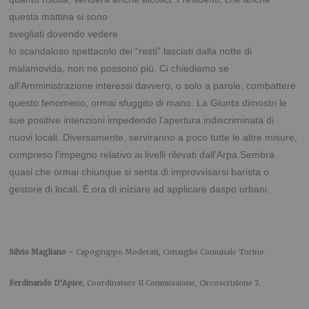
questa
mattina si sono
svegliati dovendo vedere
lo scandaloso spettacolo dei “resti” lasciati dalla notte di
malamovida, non ne possono più. Ci chiediamo se
all’Amministrazione interessi davvero, o solo a parole, combattere
questo fenomeno, ormai sfuggito di mano. La Giunta dimostri le
sue positive intenzioni impedendo l’apertura indiscriminata di
nuovi locali. Diversamente, serviranno a poco tutte le altre misure,
compreso l’impegno relativo ai livelli rilevati dall’Arpa.Sembra
quasi che ormai chiunque si senta di improvvisarsi barista o
gestore di locali. È ora di iniziare ad applicare daspo urbani.
Silvio
Magliano
– Capogruppo Moderati, Consiglio Comunale Torino.
Ferdinando
D
‘
Apice
, Coordinatore II Commissione, Circoscrizione 7.