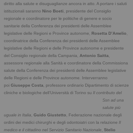
diritto alla salute e disuguaglianze ancora in atto. A portare i saluti
istituzionali saranno
Nino Boeti
, presidente del Consiglio
regionale e coordinatore per le politiche di genere e socio
sanitarie della Conferenza dei presidenti delle Assemblee
legislative delle Regioni e Province autonome,
Rosetta D’Amelio
,
coordinatrice della Conferenza dei presidenti delle Assemblee
legislative delle Regioni e delle Province autonome e presidente
del Consiglio regionale della Campania,
Antonio Saitta
,
assessore regionale alla Sanità e coordinatore della Commissiona
salute della Conferenza dei presidenti delle Assemblee legislative
delle Regioni e delle Province autonome. Interverranno
poi
Giuseppe Costa
, professore ordinario Dipartimento di scienze
cliniche e biologiche
dell’Università di Torino su
Il contributo del
Ssn ad una
salute più
uguale in Italia
,
Guido Giustetto
, Federazione nazionale degli
ordini dei medici chirurghi e degli odontoiatri con la relazione
Il
medico e il cittadino nel Servizio Sanitario Nazionale
,
Stelio