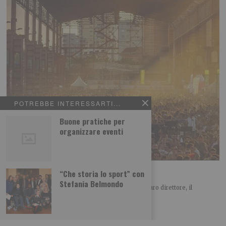
POTREBBE INTERESSARTI...
Buone pratiche per
organizzare eventi
“No alla ‘privatizzazione’ del Parco Dora”
“Che storia lo sport” con
Stefania Belmondo
LETTERA APERTA SUL KAPPA FUTURFESTIVAL Caro direttore, il
Comitato spontaneo Dora Spina Tre è un gruppo