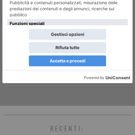
ARTICOLO SUCCESSIVO
A PORTA PALAZZO LOCAZIONI
TEMPORANEE PER
RIVITALIZZARE IL MERCATO
COPERTO ALIMENTARE
RECENTI: