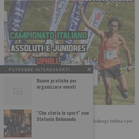
POTREBBE INTERESSARTI...
Buone pratiche per
organizzare eventi
Challenge Stellina tra Susa e Mompantero
“Che storia lo sport” con
Stefania Belmondo
L’appuntamento per la trentottesima edizione del Challenge Stellina è per
domenica 23 agosto tra Susa e