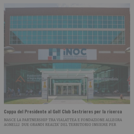
Coppa del Presidente al Golf Club Sestrieres per la ricerca
NASCE LA PARTNERSHIP TRA VIALATTEA E FONDAZIONE ALLEGRA
AGNELLI DUE GRANDI REALTA’ DEL TERRITORIO INSIEME PER