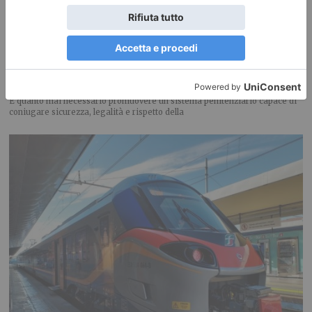
La garante dei detenuti: più diritti e garanzie di
reinserimento
È quanto mai necessario promuovere un sistema penitenziario capace di
coniugare sicurezza, legalità e rispetto della