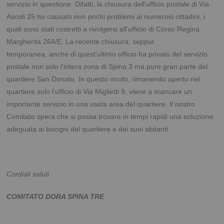
servizio in questione. Difatti, la chiusura dell’ufficio postale di Via
Ascoli 25 ha causato non pochi problemi ai numerosi cittadini, i
quali sono stati costretti a rivolgersi all’ufficio di Corso Regina
Margherita 264/E. La recente chiusura, seppur
temporanea, anche di quest’ultimo ufficio ha privato del servizio
postale non solo l’intera zona di Spina 3 ma pure gran parte del
quartiere San Donato.
In questo modo, rimanendo aperto nel
quartiere solo l’ufficio di Via Miglietti 9, viene a mancare un
importante servizio in una vasta area del quartiere. Il nostro
Comitato spera che si possa trovare in tempi rapidi una soluzione
adeguata ai bisogni del quartiere e dei suoi abitanti.
Cordiali saluti
COMITATO DORA SPINA TRE