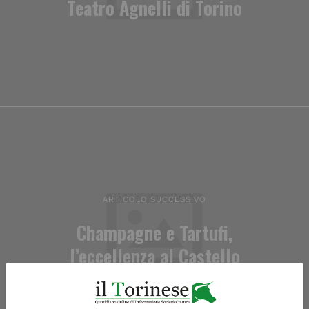
Teatro Agnelli di Torino
ARTICOLO SUCCESSIVO
Champagne e Tartufi,
l’eccellenza al Castello