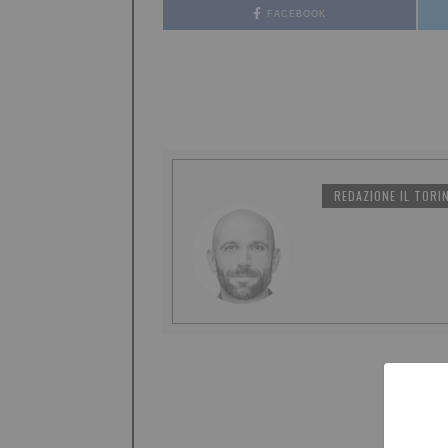
FACEBOOK
REDAZIONE IL TORI