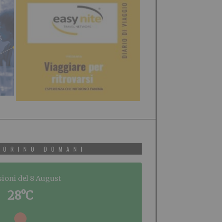
TORINO DOMANI
sioni del 8 August
28°C