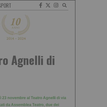
SPORT
ro Agnelli di
dì 23 novembre al
Teatro Agnelli di via
itati da Assemblea Teatro, due dei