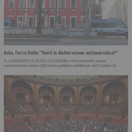
Aska, Forza Italia: “Dov’è la dichiarazione antianarchica?”
IL COMMENTO DI ROSSO E FONTANA «Sinceramente siamo
estremamente delusi dall’avviso pubblico pubblicato dal Comune di