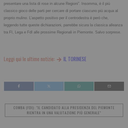
presentare una lista di rose in alcune Regioni”. Insomma, è il più
classico gioco delle parti per cercare di portare ciascuno più acqua al
proprio mulino. L’aspetto positivo per il centrodestra è però che,
leggendo tutte queste dichiarazioni, parrebbe sicura la classica alleanza
tra FI, Lega e FdI alle prossime Regionali in Piemonte. Salvo sorprese.
Leggi qui le ultime notizie:
IL TORINESE
COMBA (FDI): "IL CANDIDATO ALLA PRESIDENZA DEL PIEMONTE
RIENTRA IN UNA VALUTAZIONE PIÙ GENERALE"