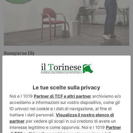
Buongiorno Elly
POLITICA Leggi l’articolo su L’identità: Buongiorno Elly Leggi qui le
ultime notizie: IL TORINESE