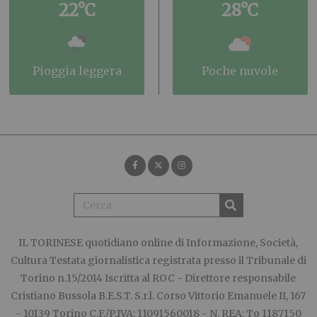
22°C
28°C
pioggia leggera
poche nuvole
IL TORINESE
quotidiano online di Informazione, Società,
Cultura Testata giornalistica registrata presso il Tribunale di
Torino n.15/2014 Iscritta al ROC - Direttore responsabile
Cristiano Bussola B.E.S.T. S.r.l. Corso Vittorio Emanuele II, 167
- 10139 Torino C.F./P.IVA: 11091560018 - N. REA: To 1187150