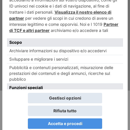
ARTICOLO SUCCESSIVO
Tav e dintorni. Ma Torino è
ancora in Italia?
RECENTI: