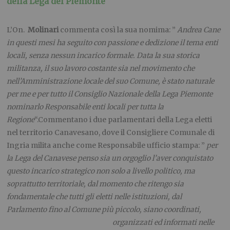
della Lega del Piemonte
L’On.
Molinari
commenta così la sua nomima: ”
Andrea Cane
in questi mesi ha seguito con passione e dedizione il tema enti
locali, senza nessun incarico formale. Data la sua storica
militanza, il suo lavoro costante sia nel movimento che
nell’Amministrazione locale del suo Comune, è stato naturale
per me e per tutto il Consiglio Nazionale della Lega Piemonte
nominarlo Responsabile enti locali per tutta la
Regione
“.Commentano i due parlamentari della Lega eletti
nel territorio Canavesano, dove il Consigliere Comunale di
Ingria milita anche come Responsabile ufficio stampa: ”
per
la Lega del Canavese penso sia un orgoglio l’aver conquistato
questo incarico strategico non solo a livello politico, ma
soprattutto territoriale, dal momento che ritengo sia
fondamentale che tutti gli eletti nelle istituzioni, dal
Parlamento fino al Comune più piccolo, siano coordinati,
organizzati ed
informati nelle