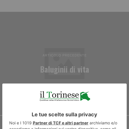
ARTICOLO PRECEDENTE
Baluginii di vita