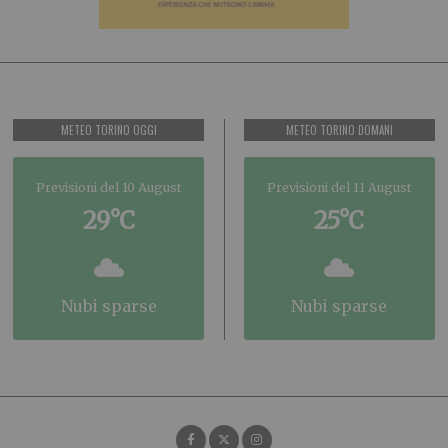
METEO TORINO OGGI
METEO TORINO DOMANI
Previsioni del 10 August
Previsioni del 11 August
29°C
25°C
nubi sparse
nubi sparse