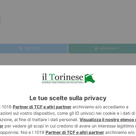
E
TWITTER
WHATSAPP
OLTA SI DIMOSTRA L’INCAPACITÀ DELLE CLASSI DIRIGENTI TORINESI DI STRIN
NESE
POST RECENTI