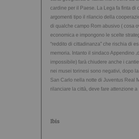
cardine per il Paese. La Lega fa finta di 
argomenti tipo il rilancio della cooper
di qualche campo Rom abusivo ( cosa ovvi
economica e impongono le scelte strategic
“reddito di cittadinanza” che rischia di 
memoria. Intanto il sindaco Appendino ,d
impossibile) farà chiudere anche i cantier
nei musei torinesi sono negativi, dopo la 
San Carlo nella notte di Juventus Real 
rilanciare la città, deve fare attenzione
Ibis