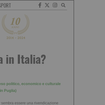
SPORT
 in Italia?
eso politico, economico e culturale
in Puglia)
av sembra essere una rivendicazione