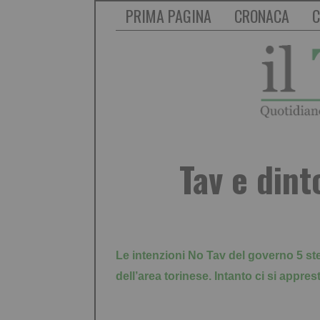
PRIMA PAGINA
CRONACA
C
Tav e dint
Le intenzioni No Tav del governo 5 st
dell’area torinese. Intanto ci si appres