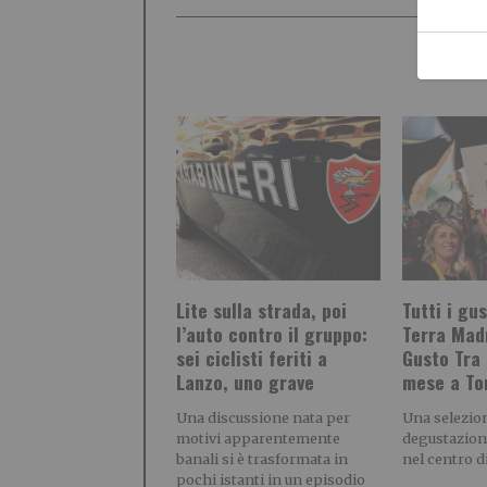
Lite sulla strada, poi
Tutti i gu
l’auto contro il gruppo:
Terra Mad
sei ciclisti feriti a
Gusto Tra 
Lanzo, uno grave
mese a To
Una discussione nata per
Una selezion
motivi apparentemente
degustazioni
banali si è trasformata in
nel centro d
pochi istanti in un episodio