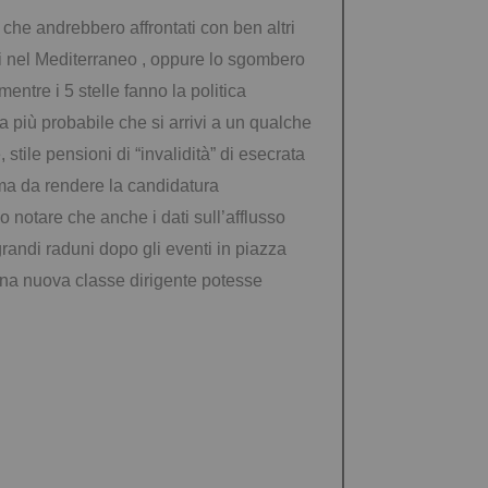
 che andrebbero affrontati con ben altri
i nel Mediterraneo , oppure lo sgombero
tre i 5 stelle fanno la politica
a più probabile che si arrivi a un qualche
tile pensioni di “invalidità” di esecrata
 ma da rendere la candidatura
io notare che anche i dati sull’afflusso
 grandi raduni dopo gli eventi in piazza
una nuova classe dirigente potesse