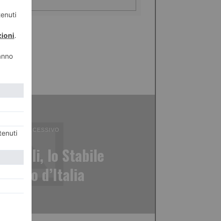
ICOLO SUCCESSIVO
tacoli, lo Stabile
teatro d’Italia