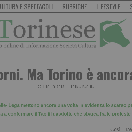
ULTURA E SPETTACOLI
RUBRICHE
LIFESTYLE
orni. Ma Torino è ancora
27 LUGLIO 2018
PRIMA PAGINA
elle- Lega mettono ancora una volta in evidenza lo scarso p
ta a confermare il Tap (il gasdotto che sbarca fra le proteste 
Così il T