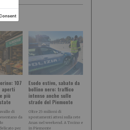
orino: 107
Esodo estivo, sabato da
i aperti
bollino nero: traffico
e più
intenso anche sulle
estate
strade del Piemonte
vallo di
Oltre 25 milioni di
resentano da
spostamenti attesi sulla rete
do
Anas nel weekend. A Torino e
delicato per
in Piemonte