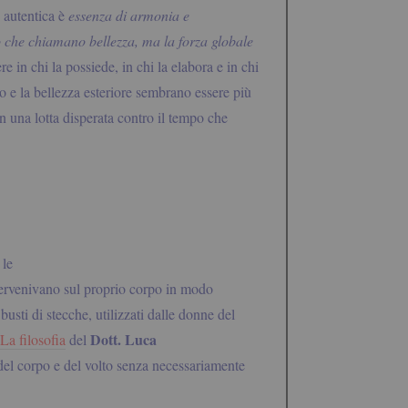
 autentica è
essenza di armonia e
 che chiamano bellezza, ma la forza globale
 in chi la possiede, in chi la elabora e in chi
po e la bellezza esteriore sembrano essere più
con una lotta disperata contro il tempo che
 le
ntervenivano sul proprio corpo in modo
busti di stecche, utilizzati dalle donne del
Dott. Luca
La filosofia
del
 del corpo e del volto senza necessariamente