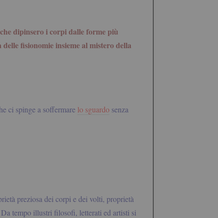
 che dipinsero i corpi dalle forme più
 delle fisionomie insieme al mistero della
 che ci spinge a soffermare
lo sguardo
senza
età preziosa dei corpi e dei volti, proprietà
mpo illustri filosofi, letterati ed artisti si