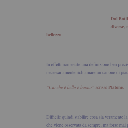
Dal Botti
diverse, 
bellezza
.
In effetti non esiste una definizione ben preci
necessariamente richiamare un canone di piac
Platone
“Ciò che è bello è buono”
scrisse
.
Difficile quindi stabilire cosa sia veramente 
che viene osservata da sempre, ma forse mai po