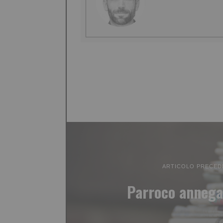
ARTICOLO PRECED
Parroco annega