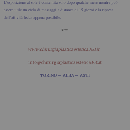
L’esposizione al sole è consentita solo dopo qualche mese mentre può
essere utile un ciclo di massaggi a distanza di 15 giorni e la ripresa
dell’attività fisica appena possibile.
***
www.chirurgiaplasticaestetica360.it
info@chirurgiaplasticaestetica360.it
TORINO – ALBA – ASTI
.