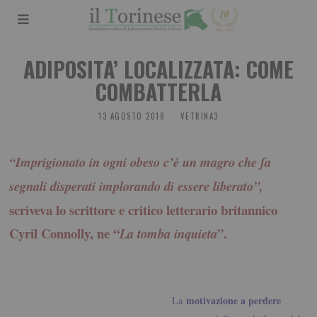
ADIPOSITA’ LOCALIZZATA: COME
COMBATTERLA
13 AGOSTO 2018
VETRINA3
“Imprigionato in ogni obeso c’è un magro che fa
segnali disperati implorando di essere liberato”,
scriveva lo scrittore e critico letterario britannico
Cyril Connolly, ne “
”.
La tomba inquieta
motivazione a perdere
La