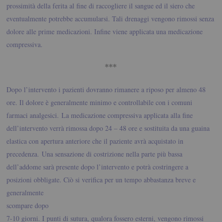
prossimità della ferita al fine di raccogliere il sangue ed il siero che
eventualmente potrebbe accumularsi. Tali drenaggi vengono rimossi senza
dolore alle prime medicazioni. Infine viene applicata una medicazione
compressiva.
***
Dopo l’intervento i pazienti dovranno rimanere a riposo per almeno 48
ore. Il dolore è generalmente minimo e controllabile con i comuni
farmaci analgesici.
La medicazione compressiva applicata alla fine
dell’intervento verrà rimossa dopo 24 – 48 ore e sostituita da una guaina
elastica con apertura anteriore che il paziente avrà acquistato in
precedenza.
Una sensazione di costrizione nella parte più bassa
dell’addome sarà presente dopo l’intervento e potrà costringere a
posizioni obbligate. Ciò si
verifica per un tempo abbastanza breve e
generalmente
scompare dopo
7-10 giorni. I punti di sutura, qualora fossero esterni, vengono rimossi