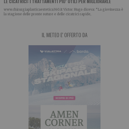
LE CICATRICI: I TRATTAMENTI PIU’ UTILI PER MIGLIORARLE
www.chirurgiaplasticaestetica360.it Victor Hugo diceva: “La giovinezza è
la stagione delle pronte suture e delle cicatrici rapide,
IL METEO E' OFFERTO DA