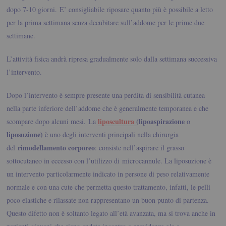
dopo 7-10 giorni.
E’ consigliabile riposare quanto più è possibile a letto
per la prima settimana senza decubitare sull’addome per le prime due
settimane.
L’attività fisica andrà ripresa gradualmente solo dalla settimana successiva
l’intervento.
Dopo l’intervento è sempre presente una perdita di sensibilità cutanea
nella parte inferiore dell’addome che è generalmente temporanea e che
liposcultura
(lipoaspirazione
scompare dopo alcuni mesi.
La
o
liposuzione)
è uno degli interventi principali nella chirurgia
rimodellamento corporeo
del
: consiste nell’aspirare il grasso
sottocutaneo in eccesso con l’utilizzo di microcannule. La liposuzione è
un intervento particolarmente indicato in persone di peso relativamente
normale e con una cute che permetta questo trattamento, infatti, le pelli
poco elastiche e rilassate non rappresentano un buon punto di partenza.
Questo difetto non è soltanto legato all’età avanzata, ma si trova anche in