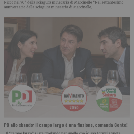
Nicco nel 70° della sciagura mineraria di Marcinelle “Nel settantesimo
anniversario della sciagura mineraria di Marcinelle,
PD allo sbando: il campo largo è una finzione, comanda Conte!
Il “campo largo” si sta rivelando per quello che è: una formula vuota,