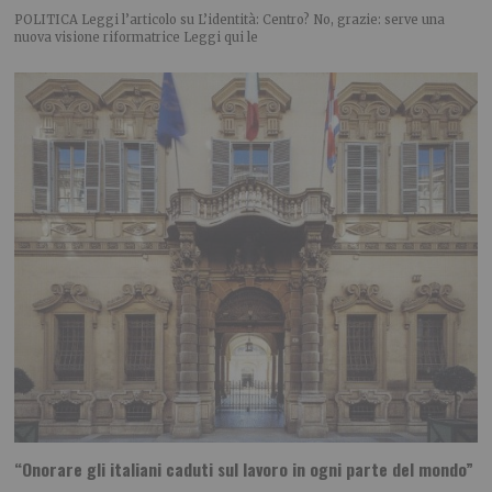
POLITICA Leggi l’articolo su L’identità: Centro? No, grazie: serve una
nuova visione riformatrice Leggi qui le
“Onorare gli italiani caduti sul lavoro in ogni parte del mondo”