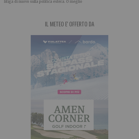
litiga di nuovo sulla politica estera. O meglio
IL METEO E' OFFERTO DA