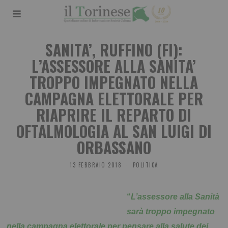
SANITA’, RUFFINO (FI):
L’ASSESSORE ALLA SANITA’
TROPPO IMPEGNATO NELLA
CAMPAGNA ELETTORALE PER
RIAPRIRE IL REPARTO DI
OFTALMOLOGIA AL SAN LUIGI DI
ORBASSANO
13 FEBBRAIO 2018
POLITICA
“
L’assessore alla Sanità
sarà troppo impegnato
nella campagna elettorale per pensare alla salute dei