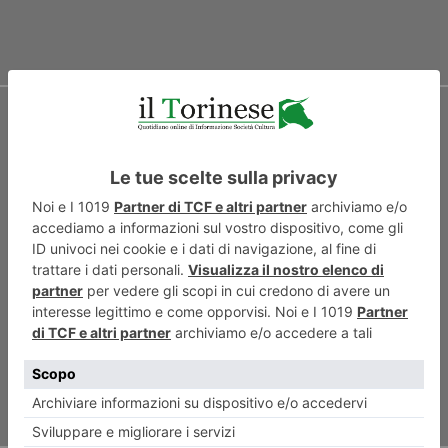
ARTICOLO SUCCESSIVO
Galasso, un napoletano che
guardava al Risorgimento e
all’Europa