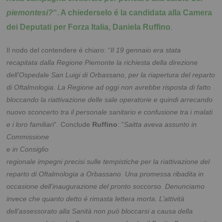
piemontesi?
“. A chiederselo é la candidata alla Camera
dei Deputati per Forza Italia, Daniela Ruffino
.
Il nodo del contendere é chiaro: “
Il 19 gennaio era stata
recapitata dalla Regione Piemonte la richiesta della direzione
dell’Ospedale San Luigi di Orbassano, per la riapertura del reparto
di Oftalmologia. La Regione ad oggi non avrebbe risposta di fatto
bloccando la riattivazione delle sale operatorie e quindi arrecando
nuovo sconcerto tra il personale sanitario e confusione tra i malati
e i loro familiari
“.
Conclude
Ruffino
: “
Saitta aveva assunto in
Commissione
e in Consiglio
regionale impegni precisi sulle tempistiche per la riattivazione del
reparto di Oftalmologia a Orbassano. Una promessa ribadita in
occasione dell’inaugurazione del pronto soccorso. Denunciamo
invece che quanto detto é rimasta lettera morta. L’attività
dell’assessorato alla Sanità non può bloccarsi a causa della