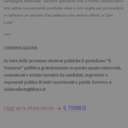
campagna elettorale. Sempre sperando che il Partito Democratico
non abbia nuovamente cambiato idea e non voglia più provvedere
a riattivare un servizio d’eccellenza che veniva offerto al San
Luigi
“.
***
COMUNICAZIONE
In vista delle prossime elezioni politiche il quotidiano “il
Torinese” pubblica gratuitamente in questo spazio interventi,
comunicati e notizie inviatici da candidati, segreterie o
esponenti politici di tutti i movimenti e partiti. Scrivere a:
edizionibest@libero.it
Leggi qui le ultime notizie:
IL TORINESE