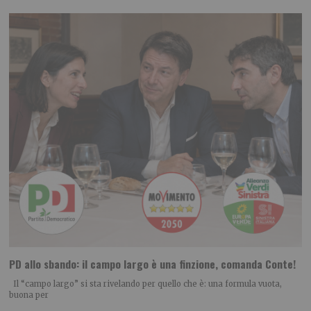
PD allo sbando: il campo largo è una finzione, comanda Conte!
Il “campo largo” si sta rivelando per quello che è: una formula vuota,
buona per