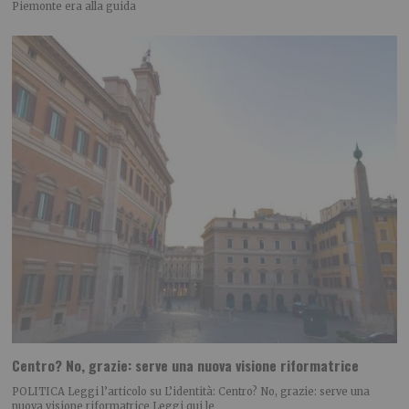
Piemonte era alla guida
Centro? No, grazie: serve una nuova visione riformatrice
POLITICA Leggi l’articolo su L’identità: Centro? No, grazie: serve una
nuova visione riformatrice Leggi qui le