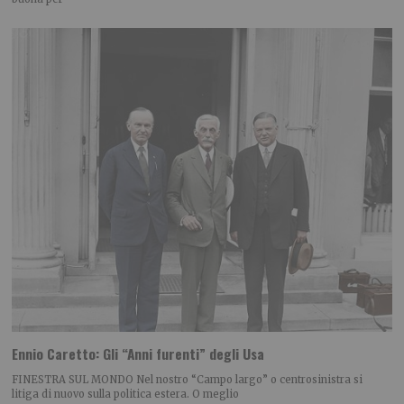
Ennio Caretto: Gli “Anni furenti” degli Usa
FINESTRA SUL MONDO Nel nostro “Campo largo” o centrosinistra si
litiga di nuovo sulla politica estera. O meglio