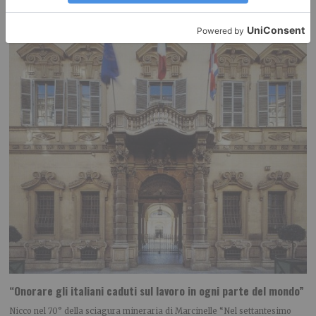
POLITICA Leggi l’articolo su L’identità: Centro? No, grazie: serve una
nuova visione riformatrice Leggi qui le
“Onorare gli italiani caduti sul lavoro in ogni parte del mondo”
Nicco nel 70° della sciagura mineraria di Marcinelle “Nel settantesimo