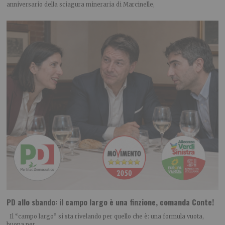
anniversario della sciagura mineraria di Marcinelle,
PD allo sbando: il campo largo è una finzione, comanda Conte!
Il “campo largo” si sta rivelando per quello che è: una formula vuota,
buona per