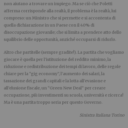
non aiutano a trovare un impiego. Ma se ciò che Poletti
afferma corrisponde alla realtà, il problema è la realtà, lui
compreso: un Ministro che si permette e si accontenta di
quella dichiarazione in un Paese con il 40% di
disoccupazione giovanile; che si limita a prendere atto dello
squilibrio delle opportunità, anziché occuparsi di ridurlo.
Altro che partitelle (sempre gradite!). La partita che vogliamo
giocare è quella per l’istituzione del reddito minimo, la
riduzione e redistribuzione dei tempi di lavoro, delle regole
chiare per la “gig economy”, l’aumento dei salari, la
tassazione dei grandi capitali e la lotta all’evasione e
all’elusione fiscale, un “Green New Deal” per creare
occupazione, più investimenti su scuola, università e ricerca!
Ma è una partita troppo seria per questo Governo.
Sinistra Italiana Torino