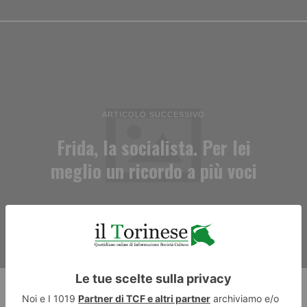
ARTICOLO SUCCESSIVO
Frida, la socialista. Per lei
meglio un ricordo a più voci