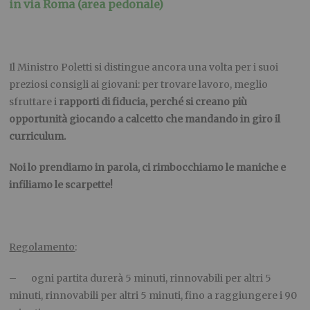
in via Roma (area pedonale)
Il Ministro Poletti si distingue ancora una volta per i suoi
preziosi consigli ai giovani: per trovare lavoro, meglio
sfruttare i
rapporti di fiducia, perché si creano più
opportunità giocando a calcetto che mandando in giro il
curriculum.
Noi lo prendiamo in parola, ci rimbocchiamo le maniche e
infiliamo le scarpette!
Regolamento
:
– ogni partita durerà 5 minuti, rinnovabili per altri 5
minuti, rinnovabili per altri 5 minuti, fino a raggiungere i 90