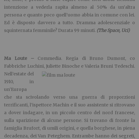
intenzione a vederla rapita almeno al 50% da un’altra
persona e quanto poco quell’uomo abbia in comune con lei.
Ed è disposto davvero a tutto. Dramma adolescenziale o
squinternata femminile? Durata 99 minuti.
(The Space, Uci)
Ma Loute –
Commedia. Regia di Bruno Dumont, co
Fabbriche Luchini, Juliette Binoche e Valeria
Bruni Tedeschi.
Nell’estate del
1910, in
un’Europa
che sta scivolando verso una guerra di proporzioni
terrificanti, l’ispettore Machin e il suo assistente si ritrovano
a dover indagare, in un piccolo centro del nord francese,
sulla sparizione di alcune persone. Si trovano di fronte la
famiglia Brufort, di umili origini, e quella borghese, in piena
decadenza, dei Van Peteghem. Entrambe hanno dei segreti,