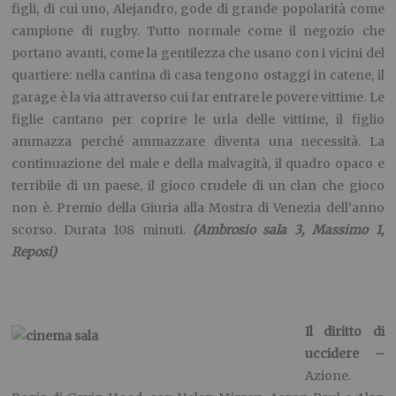
figli, di cui uno, Alejandro, gode di grande popolarità come
campione di rugby. Tutto normale come il negozio che
portano avanti, come la gentilezza che usano con i vicini del
quartiere: nella cantina di casa tengono ostaggi in catene, il
garage è la via attraverso cui far entrare le povere vittime. Le
figlie cantano per coprire le urla delle vittime, il figlio
ammazza perché ammazzare diventa una necessità. La
continuazione del male e della malvagità, il quadro opaco e
terribile di un paese, il gioco crudele di un clan che gioco
non è. Premio della Giuria alla Mostra di Venezia dell’anno
scorso. Durata 108 minuti.
(Ambrosio sala 3, Massimo 1,
Reposi)
Il diritto di
uccidere –
Azione.