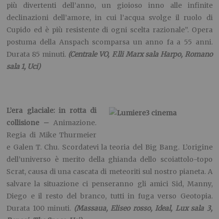
più divertenti dell’anno, un gioioso inno alle infinite
declinazioni dell’amore, in cui l’acqua svolge il ruolo di
Cupido ed è più resistente di ogni scelta razionale”. Opera
postuma della Anspach scomparsa un anno fa a 55 anni.
Durata 85 minuti.
(Centrale VO, F.lli Marx sala Harpo, Romano
sala 1, Uci)
L’era glaciale: in rotta di
collisione –
Animazione.
Regia di Mike Thurmeier
e Galen T. Chu. Scordatevi la teoria del Big Bang. L’origine
dell’universo è merito della ghianda dello scoiattolo-topo
Scrat, causa di una cascata di meteoriti sul nostro pianeta. A
salvare la situazione ci penseranno gli amici Sid, Manny,
Diego e il resto del branco, tutti in fuga verso Geotopia.
Durata 100 minuti.
(Massaua, Eliseo rosso, Ideal, Lux sala 3,