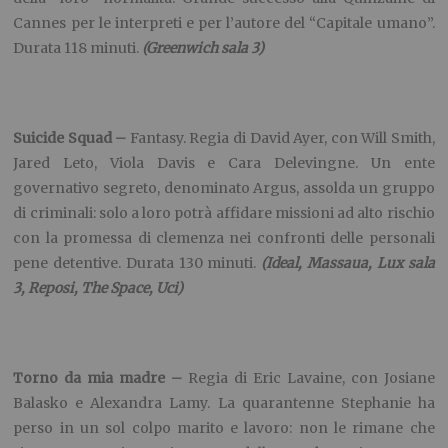
Cannes per le interpreti e per l’autore del “Capitale umano”.
Durata 118 minuti.
(Greenwich sala 3)
Suicide Squad –
Fantasy. Regia di David Ayer, con Will Smith,
Jared Leto, Viola Davis e Cara Delevingne. Un ente
governativo segreto, denominato Argus, assolda un gruppo
di criminali: solo a loro potrà affidare missioni ad alto rischio
con la promessa di clemenza nei confronti delle personali
pene detentive. Durata 130 minuti.
(Ideal, Massaua, Lux sala
3, Reposi, The Space, Uci)
Torno da mia madre –
Regia di Eric Lavaine, con Josiane
Balasko e Alexandra Lamy. La quarantenne Stephanie ha
perso in un sol colpo marito e lavoro: non le rimane che