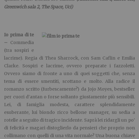
Greenwich sala 2, The Space, Uci)
Io prima di te
–
Commedia
(tra sospiri e
lacrime). Regia di Thea Sharrock, con Sam Caflin e Emilia
Clarke. Sospiri e lacrime, ovvero preparate i fazzoletti.
Ovvero siamo di fronte a uno di quei soggetti che, senza
tema di essere smentiti, scottano e molto. Alla radice il
romanzo scritto (furbescamente?) da Jojo Moyes, bestseller
per cuori d’antan o forse soltanto giustamente più sensibili.
Lei, di famiglia modesta, carattere splendidamente
esuberante, lui biondo ricco bellone manager, su sedia a
rotelle a seguito di tragico incidente. Saprà lei ridargli un po’
di felicità e magari distoglierlo da pensieri che proprio non
collimano con quelli di una vita normale? Una buona chiave