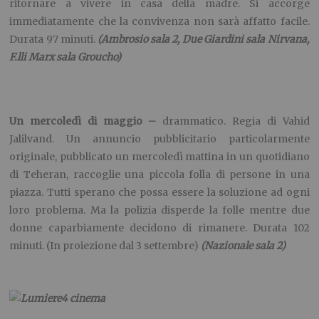
ritornare a vivere in casa della madre. Si accorge
immediatamente che la convivenza non sarà affatto facile.
Durata 97 minuti.
(Ambrosio sala 2, Due Giardini sala Nirvana,
F.lli Marx sala Groucho)
Un mercoledì di maggio –
drammatico. Regia di Vahid
Jalilvand. Un annuncio pubblicitario particolarmente
originale, pubblicato un mercoledì mattina in un quotidiano
di Teheran, raccoglie una piccola folla di persone in una
piazza. Tutti sperano che possa essere la soluzione ad ogni
loro problema. Ma la polizia disperde la folle mentre due
donne caparbiamente decidono di rimanere. Durata 102
minuti. (In proiezione dal 3 settembre)
(Nazionale sala 2)