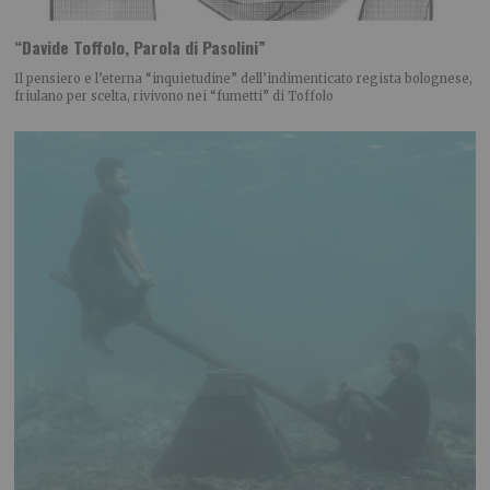
“Davide Toffolo, Parola di Pasolini”
Il pensiero e l’eterna “inquietudine” dell’indimenticato regista bolognese,
friulano per scelta, rivivono nei “fumetti” di Toffolo