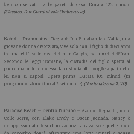
ben conservati tra le pareti di casa. Durata 122 minuti.
(Classico, Due Giardini sala Ombrerosse)
Nahid –
Drammatico. Regia di Ida Panahandeh. Nahid, una
giovane donna divorziata, vive sola con il figlio di dieci anni
in una città sulle rive del mar Caspio, nel nord dell’Iran.
Secondo le leggi iraniane, la custodia del figlio spetta al
padre ma lui ha concesso la custodia alla moglie a patto che
lei non si risposi. Opera prima. Durata 105 minuti. (In
programmazione fino al 2 settembre)
(Nazionale sala 2, VO)
Paradise Beach – Dentro l’incubo –
Azione. Regia di Jaume
Colle-Serra, con Blake Lively e Oscar Jaenada. Nancy è
un’appassionata di surf, in vacanza a cavalcare quelle onde
da capogiro dovrà affrontare una lotta impari e senza