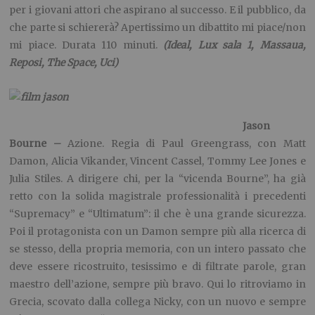
per i giovani attori che aspirano al successo. E il pubblico, da
che parte si schiererà? Apertissimo un dibattito mi piace/non
mi piace. Durata 110 minuti.
(Ideal, Lux sala 1, Massaua,
Reposi, The Space, Uci)
Jason
Bourne –
Azione. Regia di Paul Greengrass, con Matt
Damon, Alicia Vikander, Vincent Cassel, Tommy Lee Jones e
Julia Stiles. A dirigere chi, per la “vicenda Bourne”, ha già
retto con la solida magistrale professionalità i precedenti
“Supremacy” e “Ultimatum”: il che è una grande sicurezza.
Poi il protagonista con un Damon sempre più alla ricerca di
se stesso, della propria memoria, con un intero passato che
deve essere ricostruito, tesissimo e di filtrate parole, gran
maestro dell’azione, sempre più bravo. Qui lo ritroviamo in
Grecia, scovato dalla collega Nicky, con un nuovo e sempre