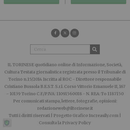
IL TORINESE
quotidiano online di Informazione, Società,
Cultura Testata giornalistica registrata presso il Tribunale di
Torino n.15/2014 Iscritta al ROC - Direttore responsabile
Cristiano Bussola B.E.S.T. S.r.l. Corso Vittorio Emanuele II, 167
- 10139 Torino C.F./P.IVA: 11091560018 - N. REA: To 1187150
Per comunicati stampa, lettere, fotografie, opinioni:
redazioneweb@iltorinese.it
Tutti i diritti riservati | Progetto Grafico
Increasily.com
|
Consulta la
Privacy Policy