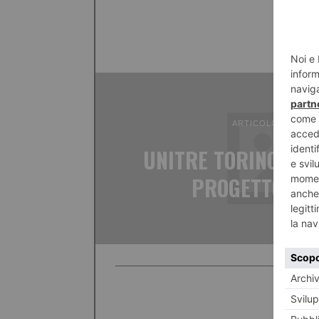
ARTICOLO PRECED
UNITRE TORINO MET
PROGETTO PER