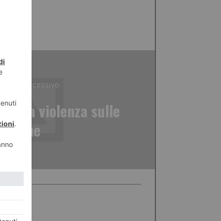
ICOLO SUCCESSIVO
tro la violenza sulle
donne