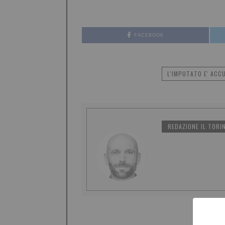
FACEBOOK
L'IMPUTATO E' ACC
REDAZIONE IL TORI