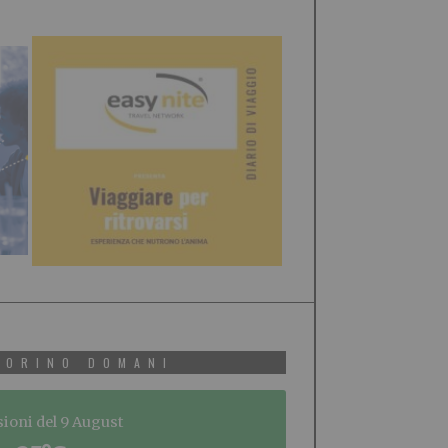
TORINO DOMANI
sioni del 9 August