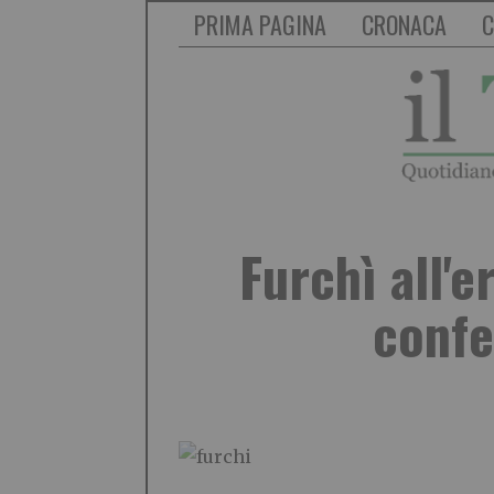
PRIMA PAGINA
CRONACA
C
Furchì all'e
confe