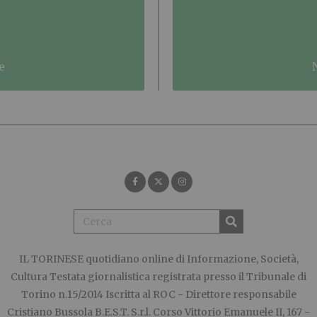
e
IL TORINESE
quotidiano online di Informazione, Società,
Cultura Testata giornalistica registrata presso il Tribunale di
Torino n.15/2014 Iscritta al ROC - Direttore responsabile
Cristiano Bussola B.E.S.T. S.r.l. Corso Vittorio Emanuele II, 167 -