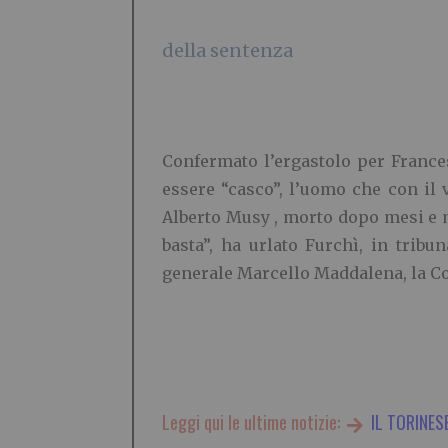
della sentenza
Confermato l’ergastolo per Frances
essere “casco”, l’uomo che con il v
Alberto Musy , morto dopo mesi e m
basta”, ha urlato Furchì, in tribu
generale Marcello Maddalena, la Cort
Leggi qui le ultime notizie:
IL TORINES