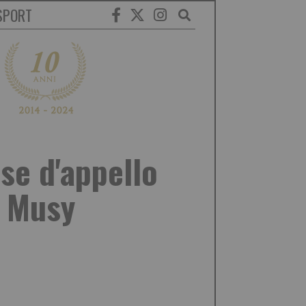
SPORT
ise d'appello
o Musy