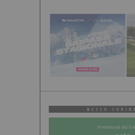
METEO TORIN
Previsioni del 9 