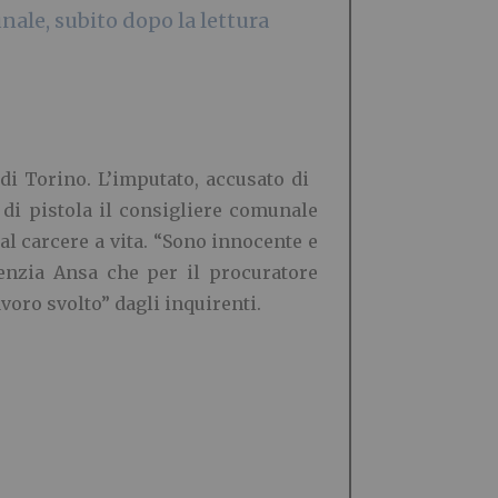
unale, subito dopo la lettura
di Torino. L’imputato, accusato di
i di pistola il consigliere comunale
l carcere a vita. “Sono innocente e
agenzia Ansa che per il procuratore
voro svolto” dagli inquirenti.