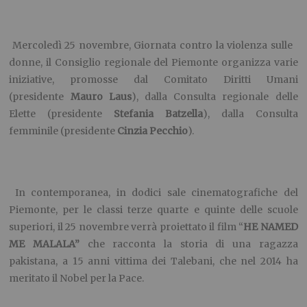
Mercoledì 25 novembre, Giornata contro la violenza sulle
donne, il Consiglio regionale del Piemonte organizza varie
iniziative, promosse dal Comitato Diritti Umani
(presidente
Mauro Laus
), dalla Consulta regionale delle
Elette (presidente
Stefania Batzella
), dalla Consulta
femminile (presidente
Cinzia Pecchio
).
In contemporanea, in dodici sale cinematografiche del
Piemonte, per le classi terze quarte e quinte delle scuole
superiori, il 25 novembre verrà proiettato il film “
HE NAMED
ME MALALA”
che racconta la storia di una ragazza
pakistana, a 15 anni vittima dei Talebani, che nel 2014 ha
meritato il Nobel per la Pace.