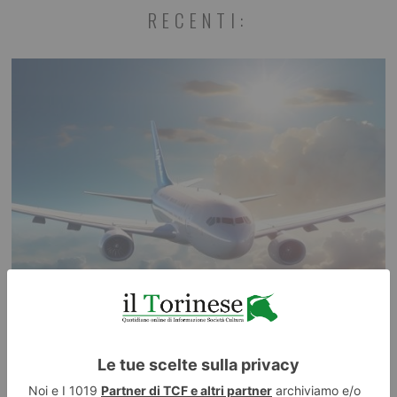
RECENTI:
Vacanza… da cosa?