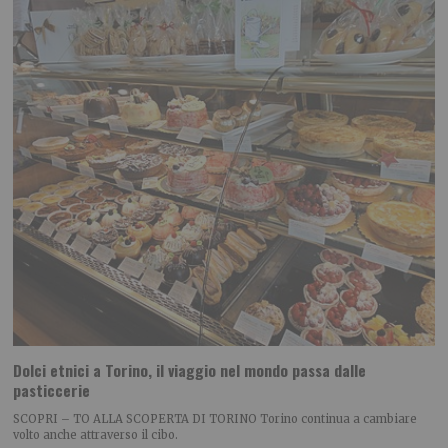
Dolci etnici a Torino, il viaggio nel mondo passa dalle
pasticcerie
SCOPRI – TO ALLA SCOPERTA DI TORINO Torino continua a cambiare
volto anche attraverso il cibo.