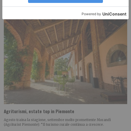
proprio appetitosa!
Agriturismi, estate top in Piemonte
Agosto traina la stagione, settembre molto promettente Morandi
(Agriturist Piemonte): “Il turismo rurale continua a crescere.