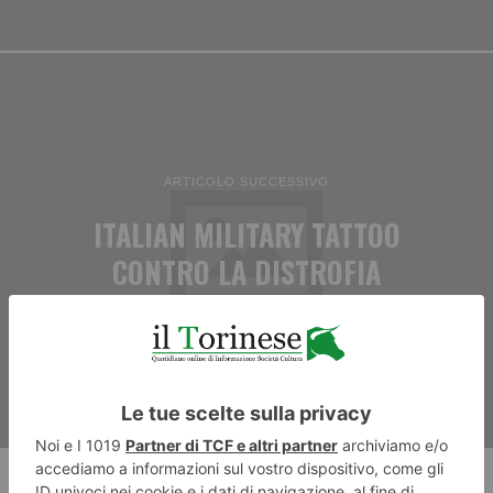
ARTICOLO SUCCESSIVO
ITALIAN MILITARY TATTOO
CONTRO LA DISTROFIA
MUSCOLARE