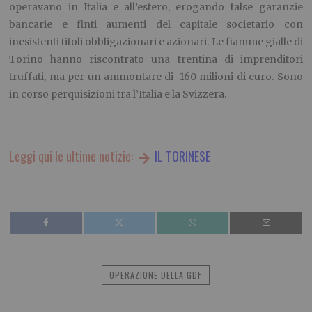
operavano in Italia e all’estero, erogando false garanzie
bancarie e finti aumenti del capitale societario con
inesistenti titoli obbligazionari e azionari. Le fiamme gialle di
Torino hanno riscontrato una trentina di imprenditori
truffati, ma per un ammontare di 160 milioni di euro. Sono
in corso perquisizioni tra l’Italia e la Svizzera.
Leggi qui le ultime notizie:
IL TORINESE
OPERAZIONE DELLA GDF