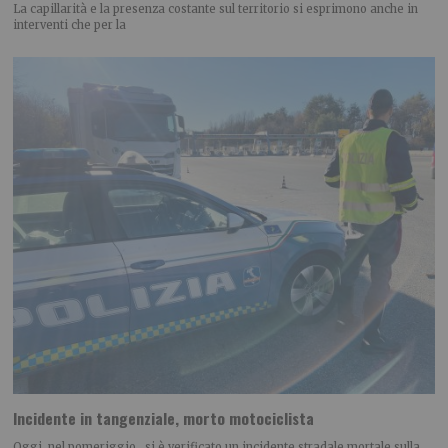
La capillarità e la presenza costante sul territorio si esprimono anche in
interventi che per la
Incidente in tangenziale, morto motociclista
Oggi, nel pomeriggio , si è verificato un incidente stradale mortale sulla