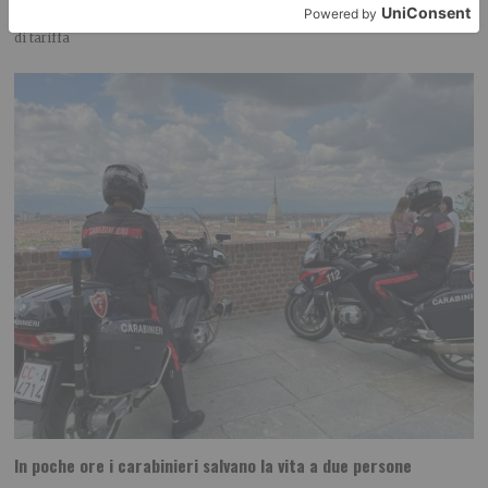
Dalla Regione 1,5 milioni di euro per ampliare gli orari dei servizi a parità
di tariffa
In poche ore i carabinieri salvano la vita a due persone