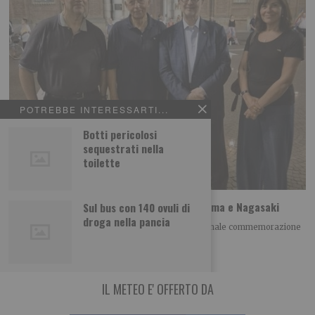
POTREBBE INTERESSARTI...
Botti pericolosi
sequestrati nella
toilette
A Torino il ricordo della tragedia di Hiroshima e Nagasaki
Sul bus con 140 ovuli di
droga nella pancia
Giovedì 6 agosto alle h 21.00 si è tenuta la tradizionale commemorazione
della tragedia di Hiroshima
IL METEO E' OFFERTO DA