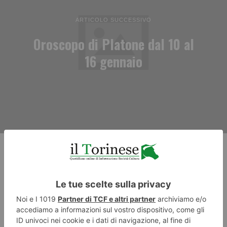
ARTICOLO SUCCESSIVO
Oroscopo di Platone dal 10 al
16 gennaio
RECENTI: