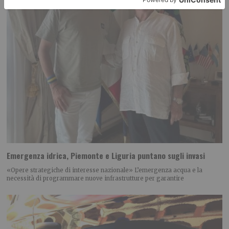
Emergenza idrica, Piemonte e Liguria puntano sugli invasi
«Opere strategiche di interesse nazionale» L’emergenza acqua e la
necessità di programmare nuove infrastrutture per garantire