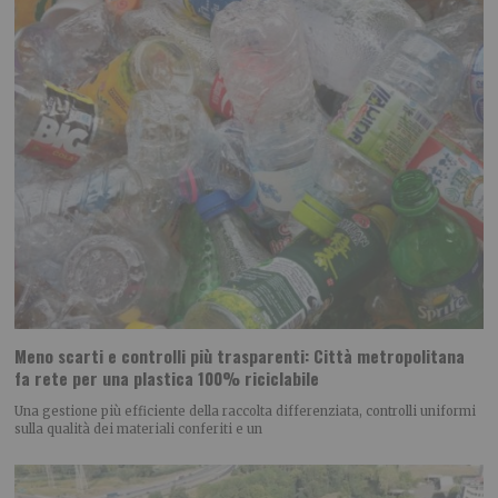
Meno scarti e controlli più trasparenti: Città metropolitana
fa rete per una plastica 100% riciclabile
Una gestione più efficiente della raccolta differenziata, controlli uniformi
sulla qualità dei materiali conferiti e un