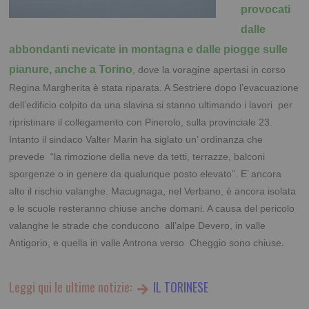
provocati
dalle
abbondanti nevicate in montagna e dalle piogge sulle
pianure, anche a Torino
, dove la voragine apertasi in corso
Regina Margherita è stata riparata. A Sestriere dopo l’evacuazione
dell’edificio colpito da una slavina si stanno ultimando i lavori per
ripristinare il collegamento con Pinerolo, sulla provinciale 23.
Intanto il sindaco Valter Marin ha siglato un’ ordinanza che
prevede “la rimozione della neve da tetti, terrazze, balconi
sporgenze o in genere da qualunque posto elevato”. E’ ancora
alto il rischio valanghe. Macugnaga, nel Verbano, è ancora isolata
e le scuole resteranno chiuse anche domani. A causa del pericolo
valanghe le strade che conducono all’alpe Devero, in valle
.
Antigorio, e quella in valle Antrona verso Cheggio sono chiuse
Leggi qui le ultime notizie:
IL TORINESE