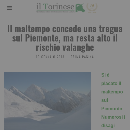
Il maltempo concede una tregua
sul Piemonte, ma resta alto il
rischio valanghe
10 GENNAIO 2018
PRIMA PAGINA
Si è
placato il
maltempo
sul
Piemonte.
Numerosi i
disagi