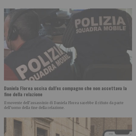
Daniela Florea uccisa dall’ex compagno che non accettava la
fine della relazione
Il movente dell’assassinio di Daniela Florea sarebbe il rifiuto da parte
dell’uomo della fine della relazione.