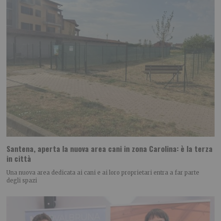
Santena, aperta la nuova area cani in zona Carolina: è la terza
in città
Una nuova area dedicata ai cani e ai loro proprietari entra a far parte
degli spazi