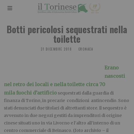
Botti pericolosi sequestrati nella
toilette
31 DICEMBRE 2018
CRONACA
Erano
nascosti
nel retro dei locali e nella toilette circa 70
mila fuochi d’artificio
sequestrati dalla guardia di
finanza di Torino, in precarie condizioni antincendio. Sono
stati denunciati due titolari di altrettanti store. Il sequestro è
avvenuto in due negozi gestiti da imprenditori di origine
cinese situati uno in via Livorno e l’altro all’interno di un
centro commerciale di Beinasco. (foto archivio – il