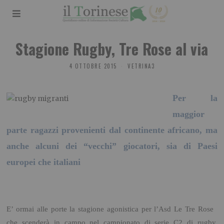
Stagione Rugby, Tre Rose al via
4 OTTOBRE 2015
VETRINA3
Per la
maggior
parte ragazzi provenienti dal continente africano, ma
anche alcuni dei “vecchi” giocatori, sia di Paesi
europei che italiani
E’ ormai alle porte la stagione agonistica per l’Asd Le Tre Rose
che scenderà in campo nel campionato di serie C2 di rugby.