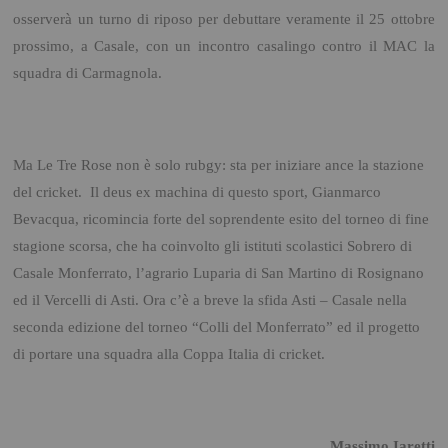
osserverà un turno di riposo per debuttare veramente il 25 ottobre
prossimo, a Casale, con un incontro casalingo contro il MAC la
squadra di Carmagnola.
Ma Le Tre Rose non è solo rubgy: sta per iniziare ance la stazione
del cricket. Il deus ex machina di questo sport, Gianmarco
Bevacqua, ricomincia forte del soprendente esito del torneo di fine
stagione scorsa, che ha coinvolto gli istituti scolastici Sobrero di
Casale Monferrato, l’agrario Luparia di San Martino di Rosignano
ed il Vercelli di Asti. Ora c’è a breve la sfida Asti – Casale nella
seconda edizione del torneo “Colli del Monferrato” ed il progetto
di portare una squadra alla Coppa Italia di cricket.
Massimo Iaretti