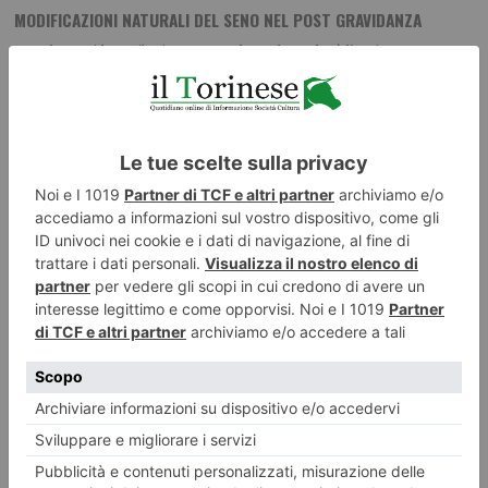
MODIFICAZIONI NATURALI DEL SENO NEL POST GRAVIDANZA
Dopo la gravidanza il primo traguardo per la madre è l’avvio
dell’alimentazione al seno, gesto naturale