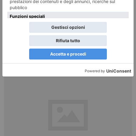
NATALE CON VALENTINA
E’ il personaggio più noto nel mondo della letteratura per l’infanzia, ha
conquistato milioni di lettrici,