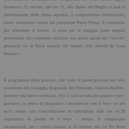
Domenica 11 ottobre, alle ore 11, allo Stadio del Rugby ci sarà la
presentazione della prima squadra, a composizione interrazziale,
come fortemente voluta dal presidente Paolo Pensa. A costituirla,
per affrontare il torneo, ci sono per la maggior parte ragazzi
provenienti dal continente africano, ma anche alcuni dei “vecchi”
giocatori, sia di Paesi europei che italiani, tutti allenati da Luca
Patrucco.
Il programma della giornata, che vede la partecipazione del vice
presidente del Consiglio Regionale del Piemonte, Daniela Ruffino,
prevede una breve cerimonia. Poi ci sarà la volta del pranzo e per i
giocatori, in attesa di disuputare l’amichevole con il Novi un pre
terzo tempo con l’assimilazione di carboidrati. Alle ore 14.30
seguiranno la partita ed il terzo – tempo. Il campionato
incomincerà, per i colori casalesi, il 18 ottobre, ma Le Tre Rose