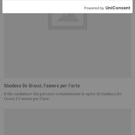
Gianluca De Grossi, l’amore per l’arte
Il filo conduttore che percorre costantemente le opere di Gianluca De
Grossi è l’amore per l’arte.