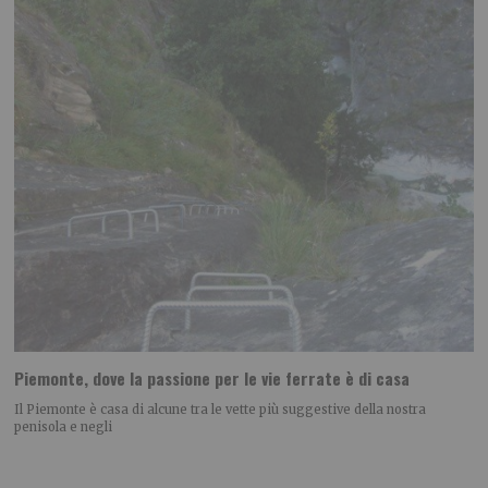
Piemonte, dove la passione per le vie ferrate è di casa
Il Piemonte è casa di alcune tra le vette più suggestive della nostra
penisola e negli