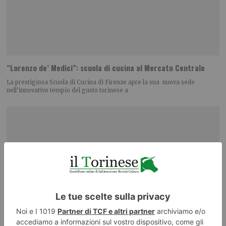
“Lorenzo de’ Medici”: scuola di cucina al Mercato Centrale
La prestigiosa Scuola di Cucina di Firenze apre la sua nuova sede
nell’innovativo tempio del gusto torinese a