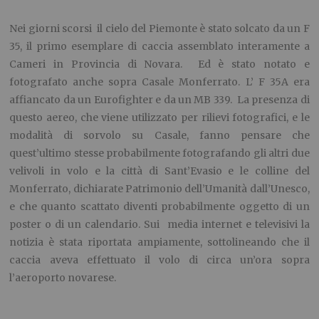
Nei giorni scorsi il cielo del Piemonte è stato solcato da un F
35, il primo esemplare di caccia assemblato interamente a
Cameri in Provincia di Novara. Ed è stato notato e
fotografato anche sopra Casale Monferrato. L’ F 35A era
affiancato da un Eurofighter e da un MB 339. La presenza di
questo aereo, che viene utilizzato per rilievi fotografici, e le
modalità di sorvolo su Casale, fanno pensare che
quest’ultimo stesse probabilmente fotografando gli altri due
velivoli in volo e la città di Sant’Evasio e le colline del
Monferrato, dichiarate Patrimonio dell’Umanità dall’Unesco,
e che quanto scattato diventi probabilmente oggetto di un
poster o di un calendario. Sui media internet e televisivi la
notizia è stata riportata ampiamente, sottolineando che il
caccia aveva effettuato il volo di circa un’ora sopra
l’aeroporto novarese.