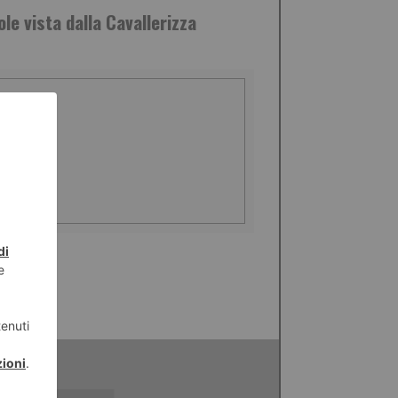
ole vista dalla Cavallerizza