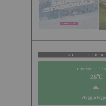
METEO TORIN
Previsioni del 7 
28°C
pioggia legg