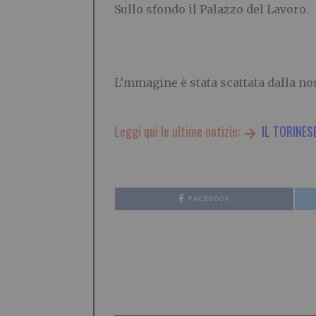
Sullo sfondo il Palazzo del Lavoro.
L’mmagine è stata scattata dalla nos
Leggi qui le ultime notizie:
IL TORINES
FACEBOOK