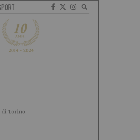
SPORT
 di Torino.