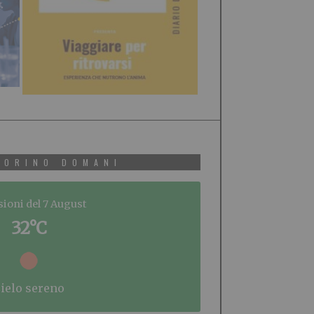
TORINO DOMANI
sioni del 7 August
32°C
cielo sereno