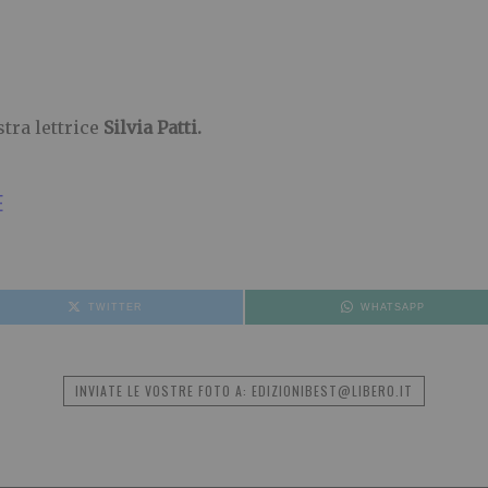
tra lettrice
Silvia Patti.
E
TWITTER
WHATSAPP
INVIATE LE VOSTRE FOTO A: EDIZIONIBEST@LIBERO.IT