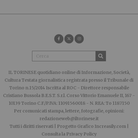
IL TORINESE
quotidiano online di Informazione, Società,
Cultura Testata giornalistica registrata presso il Tribunale di
Torino n.15/2014 Iscritta al ROC - Direttore responsabile
Cristiano Bussola B.E.S.T. S.r.l. Corso Vittorio Emanuele II, 167 -
10139 Torino C.F./P.IVA: 11091560018 - N. REA: To 1187150
Per comunicati stampa, lettere, fotografie, opinioni:
redazioneweb@iltorinese.it
Tutti i diritti riservati | Progetto Grafico
Increasily.com
|
Consulta la
Privacy Policy