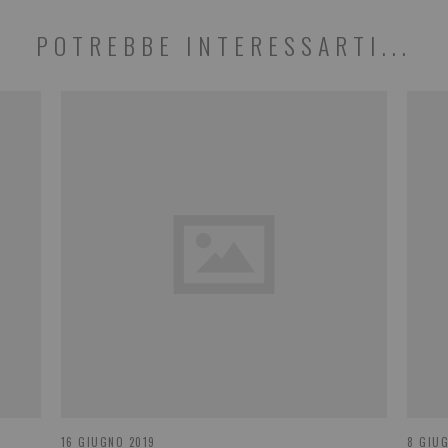
POTREBBE INTERESSARTI...
16 GIUGNO 2019
8 GIU