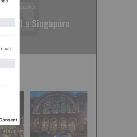
ICOLO SUCCESSIVO
nce 5-0 a Singapore