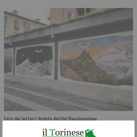
Foto dei lettori: Vedute del/dal Rocciamelone
Ecco le foto di un ciclo di Dipinti Murali realizzati da Silvia Marchionne e
da Gianluca