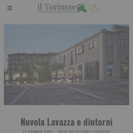
Nuvola Lavazza e dintorni
27 GENNAIO 0201
FOTO DEI LETTORI
/
LIFESTYLE