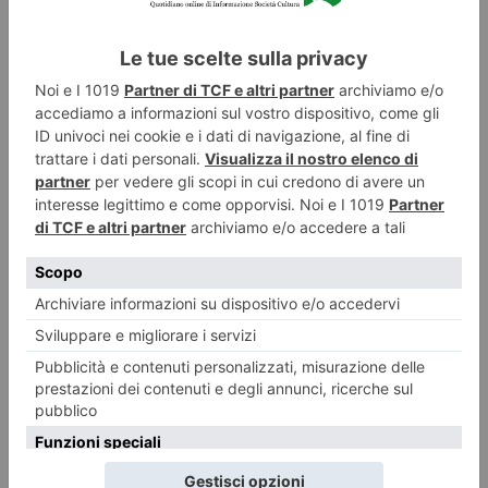
Le vostre foto: scorci di Torino
La nostra lettrice Isotta Meliga ci propone questi dettagli fotografici del
centro storico di Torino. In