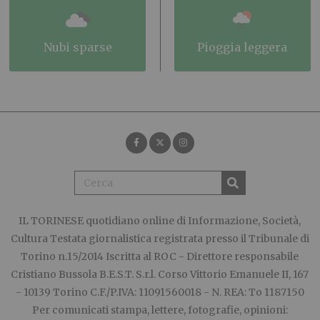
nubi sparse
pioggia leggera
IL TORINESE
quotidiano online di Informazione, Società,
Cultura Testata giornalistica registrata presso il Tribunale di
Torino n.15/2014 Iscritta al ROC - Direttore responsabile
Cristiano Bussola B.E.S.T. S.r.l. Corso Vittorio Emanuele II, 167
- 10139 Torino C.F./P.IVA: 11091560018 - N. REA: To 1187150
Per comunicati stampa, lettere, fotografie, opinioni: