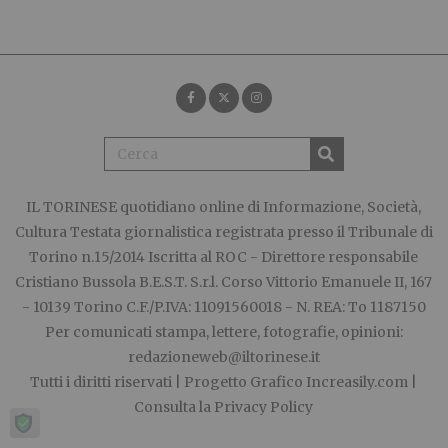
IL TORINESE
quotidiano online di Informazione, Società,
Cultura Testata giornalistica registrata presso il Tribunale di
Torino n.15/2014 Iscritta al ROC - Direttore responsabile
Cristiano Bussola B.E.S.T. S.r.l. Corso Vittorio Emanuele II, 167
- 10139 Torino C.F./P.IVA: 11091560018 - N. REA: To 1187150
Per comunicati stampa, lettere, fotografie, opinioni:
redazioneweb@iltorinese.it
Tutti i diritti riservati | Progetto Grafico
Increasily.com
|
Consulta la
Privacy Policy