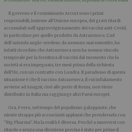
Il governo e il commissario Arcuri sono i primi
responsabili, insieme all’Unione europea, dei gravi ritardi
accumulati nell’approvvigionamento dei vaccini anti-Covid,
in particolare per quello prodotto da Astrazeneca. L’ad
dell’azienda anglo-svedese, da nessuno mai smentito, ha
infatti ricordato che Astrazeneca non ha nessun vincolo
temporale per la fornitura di vaccini dal momento che la
società si era impegnata, tre mesi prima della richiesta
dell’Ue, con un contratto con Londra. Il paradosso di questa
situazione è che il vaccino Astrazeneca, il cui infialamento
avviene ad Anagni, cioè alle porte di Roma, non viene
distribuito in Italia ma raggiunge altri Paesi europei.
Ora, è vero, nel tempo del populismo galoppante, che
niente strappa più scroscianti applausi che prendersela con
“Big Pharma”. Ma la realtà è diversa. Perché a muoversi con
ritardo e senza una direzione precisa è stato per primo il