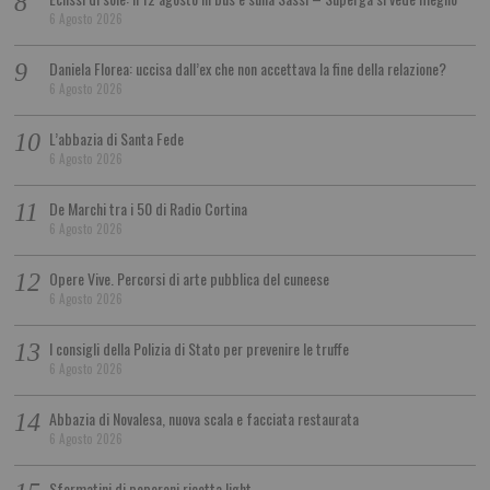
6 Agosto 2026
Daniela Florea: uccisa dall’ex che non accettava la fine della relazione?
6 Agosto 2026
L’abbazia di Santa Fede
6 Agosto 2026
De Marchi tra i 50 di Radio Cortina
6 Agosto 2026
Opere Vive. Percorsi di arte pubblica del cuneese
6 Agosto 2026
I consigli della Polizia di Stato per prevenire le truffe
6 Agosto 2026
Abbazia di Novalesa, nuova scala e facciata restaurata
6 Agosto 2026
Sformatini di peperoni ricetta light