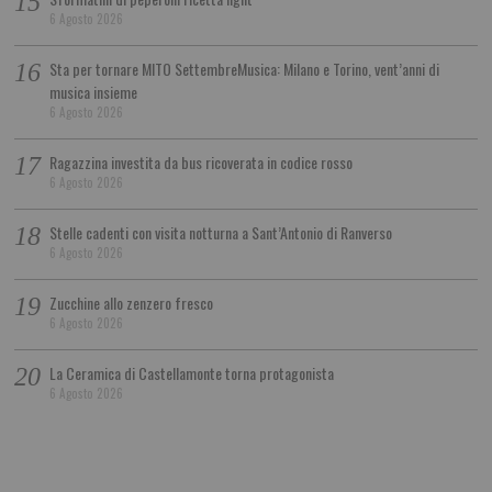
6 Agosto 2026
Sta per tornare MITO SettembreMusica: Milano e Torino, vent’anni di
musica insieme
6 Agosto 2026
Ragazzina investita da bus ricoverata in codice rosso
6 Agosto 2026
Stelle cadenti con visita notturna a Sant’Antonio di Ranverso
6 Agosto 2026
Zucchine allo zenzero fresco
6 Agosto 2026
La Ceramica di Castellamonte torna protagonista
6 Agosto 2026