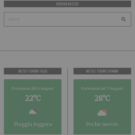
RICERCA NOTIZIE
METEO TORINO OGGI
METEO TORINO DOMANI
Previsioni del 6 August
Previsioni del 7 August
22°C
28°C
pioggia leggera
poche nuvole