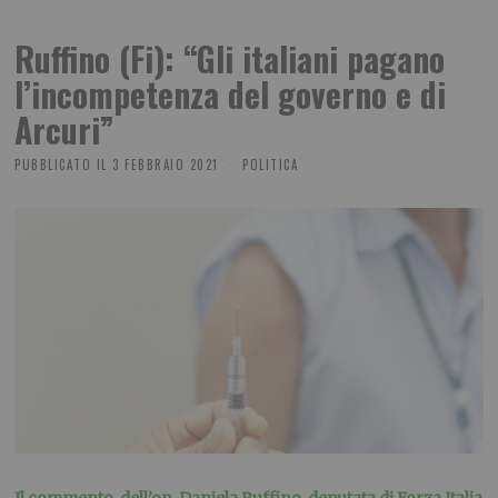
Ruffino (Fi): “Gli italiani pagano
l’incompetenza del governo e di
Arcuri”
PUBBLICATO IL
3 FEBBRAIO 2021
POLITICA
Il commento dell’on. Daniela Ruffino, deputata di Forza Italia