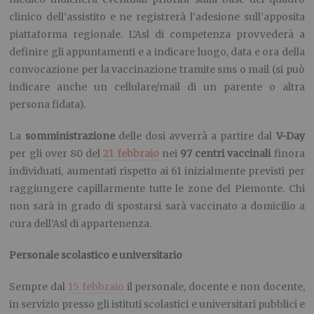
clinico dell’assistito e ne registrerà l’adesione sull’apposita
piattaforma regionale. L’Asl di competenza provvederà a
definire gli appuntamenti e a indicare luogo, data e ora della
convocazione per la vaccinazione tramite sms o mail (si può
indicare anche un cellulare/mail di un parente o altra
persona fidata).
La
somministrazione
delle dosi avverrà a partire dal
V-Day
per gli over 80 del
21 febbraio
nei
97 centri vaccinali
finora
individuati, aumentati rispetto ai 61 inizialmente previsti per
raggiungere capillarmente tutte le zone del Piemonte. Chi
non sarà in grado di spostarsi sarà vaccinato a domicilio a
cura dell’Asl di appartenenza.
Personale scolastico e universitario
Sempre dal
15 febbraio
il personale, docente e non docente,
in servizio presso gli istituti scolastici e universitari pubblici e