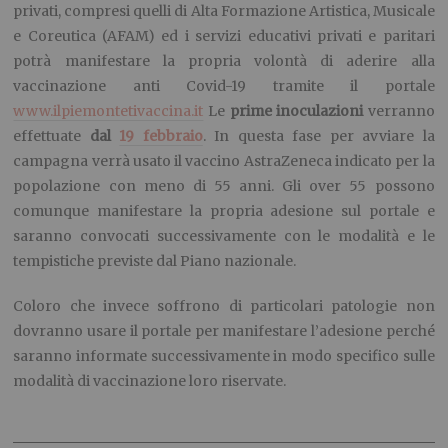
privati, compresi quelli di Alta Formazione Artistica, Musicale
e Coreutica (AFAM) ed i servizi educativi privati e paritari
potrà manifestare la propria volontà di aderire alla
vaccinazione anti Covid-19 tramite il portale
www.ilpiemontetivaccina.it
Le
prime inoculazioni
verranno
effettuate
dal
19 febbraio
. In questa fase per avviare la
campagna verrà usato il vaccino AstraZeneca indicato per la
popolazione con meno di 55 anni. Gli over 55 possono
comunque manifestare la propria adesione sul portale e
saranno convocati successivamente con le modalità e le
tempistiche previste dal Piano nazionale.
Coloro che invece soffrono di particolari patologie non
dovranno usare il portale per manifestare l’adesione perché
saranno informate successivamente in modo specifico sulle
modalità di vaccinazione loro riservate.