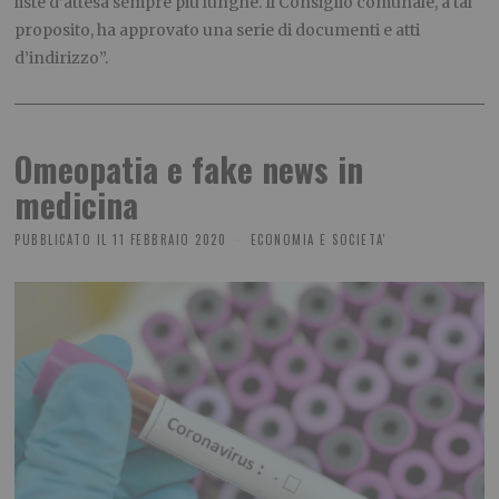
liste d’attesa sempre più lunghe. Il Consiglio comunale, a tal
proposito, ha approvato una serie di documenti e atti
d’indirizzo”.
Omeopatia e fake news in
medicina
PUBBLICATO IL
11 FEBBRAIO 2020
ECONOMIA E SOCIETA'