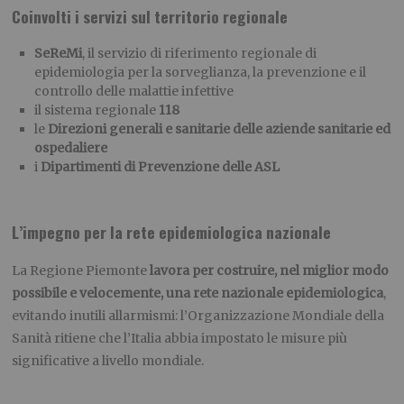
Coinvolti i servizi sul territorio regionale
SeReMi
, il servizio di riferimento regionale di
epidemiologia per la sorveglianza, la prevenzione e il
controllo delle malattie infettive
il sistema regionale
118
le
Direzioni generali e sanitarie delle aziende sanitarie ed
ospedaliere
i
Dipartimenti di Prevenzione delle ASL
L’impegno per la rete epidemiologica nazionale
La Regione Piemonte
lavora per costruire, nel miglior modo
possibile e velocemente, una rete nazionale epidemiologica
,
evitando inutili allarmismi: l’Organizzazione Mondiale della
Sanità ritiene che l’Italia abbia impostato le misure più
significative a livello mondiale.