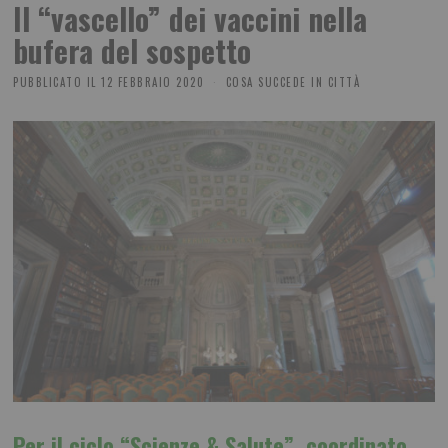
Il “vascello” dei vaccini nella
bufera del sospetto
PUBBLICATO IL
12 FEBBRAIO 2020
COSA SUCCEDE IN CITTÀ
Per il ciclo “Scienze & Salute”, coordinato