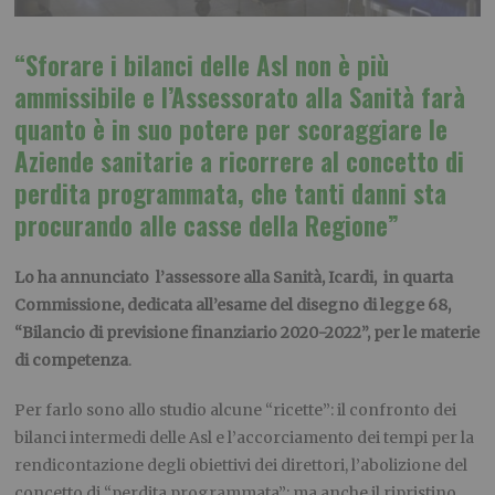
“Sforare i bilanci delle Asl non è più
ammissibile e l’Assessorato alla Sanità farà
quanto è in suo potere per scoraggiare le
Aziende sanitarie a ricorrere al concetto di
perdita programmata, che tanti danni sta
procurando alle casse della Regione”
Lo ha annunciato l’assessore alla Sanità, Icardi, in quarta
Commissione, dedicata all’esame del disegno di legge 68,
“Bilancio di previsione finanziario 2020-2022”, per le materie
di competenza
.
Per farlo sono allo studio alcune “ricette”: il confronto dei
bilanci intermedi delle Asl e l’accorciamento dei tempi per la
rendicontazione degli obiettivi dei direttori, l’abolizione del
concetto di “perdita programmata”; ma anche il ripristino