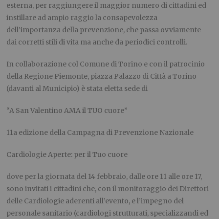
esterna, per raggiungere il maggior numero di cittadini ed
instillare ad ampio raggio la consapevolezza
dell’importanza della prevenzione, che passa ovviamente
dai corretti stili di vita ma anche da periodici controlli.
In collaborazione col Comune di Torino e con il patrocinio
della Regione Piemonte, piazza Palazzo di Città a Torino
(davanti al Municipio) è stata eletta sede di
“
A San Valentino AMA il TUO cuore”
11
a
edizione della Campagna di Prevenzione Nazionale
Cardiologie Aperte: per il Tuo cuore
dove per la giornata del 14 febbraio, dalle ore 11 alle ore 17,
sono invitati i cittadini che, con il monitoraggio dei Direttori
delle Cardiologie aderenti all’evento, e l’impegno del
personale sanitario (cardiologi strutturati, specializzandi ed