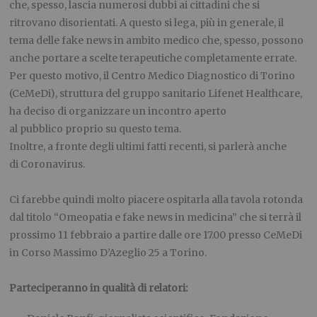
che, spesso, lascia numerosi dubbi ai cittadini che si
ritrovano disorientati. A questo si lega, più in generale, il
tema delle fake news in ambito medico che, spesso, possono
anche portare a scelte terapeutiche completamente errate.
Per questo motivo, il Centro Medico Diagnostico di Torino
(CeMeDi), struttura del gruppo sanitario Lifenet Healthcare,
ha deciso di organizzare un incontro aperto
al pubblico proprio su questo tema.
Inoltre, a fronte degli ultimi fatti recenti, si parlerà anche
di Coronavirus.
Ci farebbe quindi molto piacere ospitarla alla tavola rotonda
dal titolo “Omeopatia e fake news in medicina” che si terrà il
prossimo 11 febbraio a partire dalle ore 17.00 presso CeMeDi
in Corso Massimo D’Azeglio 25 a Torino.
Parteciperanno in qualità di relatori: