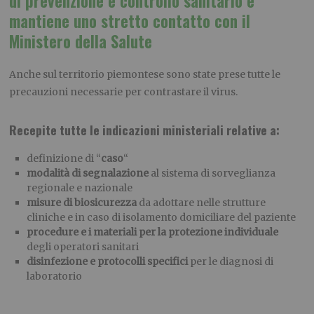
di prevenzione e controllo sanitario e
mantiene uno stretto contatto con il
Ministero della Salute
Anche sul territorio piemontese sono state prese tutte le
precauzioni necessarie per contrastare il virus.
Recepite tutte le indicazioni ministeriali relative a:
definizione di “
caso
“
modalità di segnalazione
al sistema di sorveglianza
regionale e nazionale
misure di biosicurezza
da adottare nelle strutture
cliniche e in caso di isolamento domiciliare del paziente
procedure e i materiali per la protezione individuale
degli operatori sanitari
disinfezione e protocolli specifici
per le diagnosi di
laboratorio