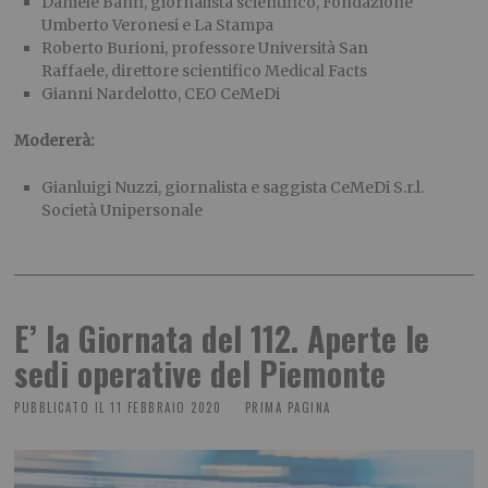
Daniele Banfi, giornalista scientifico, Fondazione
Umberto Veronesi e La Stampa
Roberto Burioni, professore Università San
Raffaele, direttore scientifico Medical Facts
Gianni Nardelotto, CEO CeMeDi
Modererà:
Gianluigi Nuzzi, giornalista e saggista CeMeDi S.r.l.
Società Unipersonale
E’ la Giornata del 112. Aperte le
sedi operative del Piemonte
PUBBLICATO IL
11 FEBBRAIO 2020
PRIMA PAGINA