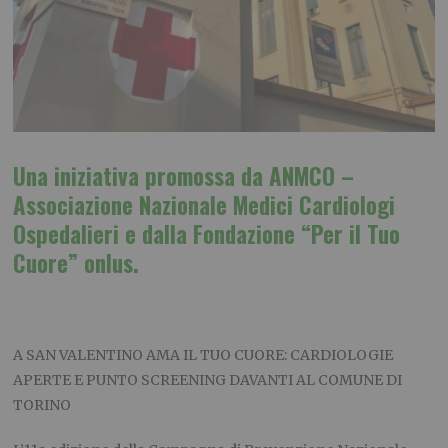
Una iniziativa promossa da ANMCO –
Associazione Nazionale Medici Cardiologi
Ospedalieri e dalla Fondazione “Per il Tuo
Cuore” onlus.
A SAN VALENTINO AMA IL TUO CUORE: CARDIOLOGIE
APERTE E PUNTO SCREENING DAVANTI AL COMUNE DI
TORINO