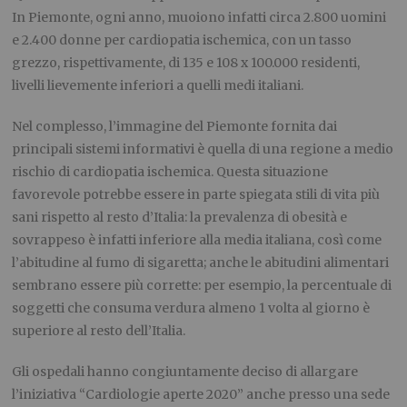
I
n Piemonte, ogni anno, muoiono infatti circa 2.800 uomini
e 2.400 donne per cardiopatia ischemica, con un tasso
grezzo, rispettivamente, di 135 e 108 x 100.000 residenti,
livelli lievemente inferiori a quelli medi italiani.
Nel complesso, l’immagine del Piemonte fornita dai
principali sistemi informativi è quella di una regione a medio
rischio di cardiopatia ischemica. Questa situazione
favorevole potrebbe essere in parte spiegata stili di vita più
sani rispetto al resto d’Italia: la prevalenza di obesità e
sovrappeso è infatti inferiore alla media italiana, così come
l’abitudine al fumo di sigaretta; anche le abitudini alimentari
sembrano essere più corrette: per esempio, la percentuale di
soggetti che consuma verdura almeno 1 volta al giorno è
superiore al resto dell’Italia.
Gli ospedali hanno congiuntamente deciso di allargare
l’iniziativa “
Cardiologie aperte 2020
” anche presso una sede