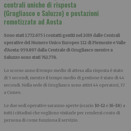
centrali uniche di risposta
(
Grugliasco
e
Saluzzo
) e postazioni
remotizzate ad Aosta
Sono stati 1.772.675 i contatti gestiti nel 2019 dalle Centrali
operative del Numero Unico Europeo 112 di Piemonte e Valle
d’Aosta: 959.897 dalla Centrale di Grugliasco mentre a
Saluzzo sono stati 762.778.
Lo scorso anno il tempo medio di attesa alla risposta è stato
di 5 secondi, mentre il tempo medio di gestione è stato di 44
secondi. Nella sede di Grugliasco sono attivi 44 operatori, 37
a Cuneo.
Le due sedi operative saranno aperte (orario
10-12
e
16-18
) a
tutti i cittadini che vogliono visitarle per rendersi conto di
persona di come funziona il servizio.