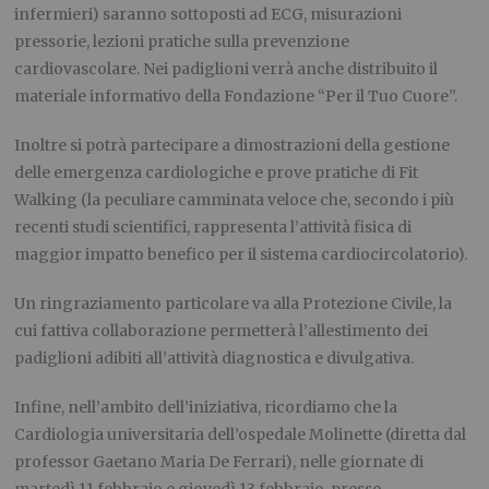
infermieri) saranno sottoposti ad ECG, misurazioni
pressorie, lezioni pratiche sulla prevenzione
cardiovascolare. Nei padiglioni verrà anche distribuito il
materiale informativo della Fondazione “Per il Tuo Cuore”.
Inoltre si potrà partecipare a dimostrazioni della gestione
delle emergenza cardiologiche e prove pratiche di Fit
Walking (la peculiare camminata veloce che, secondo i più
recenti studi scientifici, rappresenta l’attività fisica di
maggior impatto benefico per il sistema cardiocircolatorio).
Un ringraziamento particolare va alla Protezione Civile, la
cui fattiva collaborazione permetterà l’allestimento dei
padiglioni adibiti all’attività diagnostica e divulgativa.
Infine, nell’ambito dell’iniziativa, ricordiamo che la
Cardiologia universitaria dell’ospedale Molinette (diretta dal
professor Gaetano Maria De Ferrari), nelle giornate di
martedì 11 febbraio e giovedì 13 febbraio
, presso