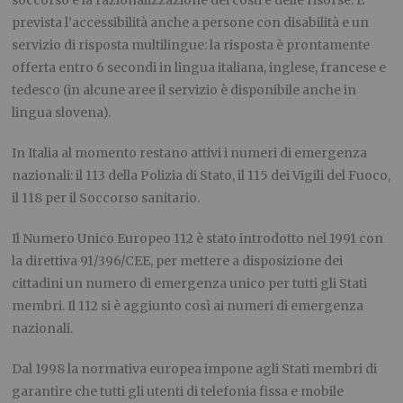
prevista l’accessibilità anche a persone con disabilità e un
servizio di risposta multilingue: la risposta è prontamente
offerta entro 6 secondi in lingua italiana, inglese, francese e
tedesco (in alcune aree il servizio è disponibile anche in
lingua slovena).
In Italia al momento restano attivi i numeri di emergenza
nazionali: il 113 della Polizia di Stato, il 115 dei Vigili del Fuoco,
il 118 per il Soccorso sanitario.
Il Numero Unico Europeo 112 è stato introdotto nel 1991 con
la direttiva 91/396/CEE, per mettere a disposizione dei
cittadini un numero di emergenza unico per tutti gli Stati
membri. Il 112 si è aggiunto così ai numeri di emergenza
nazionali.
Dal 1998 la normativa europea impone agli Stati membri di
garantire che tutti gli utenti di telefonia fissa e mobile