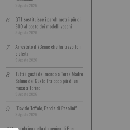
9 Agosto 2026
GTT sostituisce i parchimetri: più di
600 al posto dei modelli vecchi
9 Agosto 2026
Arrestato il 73enne che ha travolto i
ciclisti
9 Agosto 2026
Tutti i gusti del mondo a Terra Madre
Salone del Gusto Tra poco più di un
mese a Torino
9 Agosto 2026
“Davide Toffolo, Parola di Pasolini”
9 Agosto 2026
La rubrica della domenica di Pier