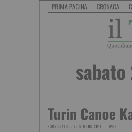
PRIMA PAGINA
CRONACA
C
sabato
Turin Canoe K
PUBBLICATO IL
20 GIUGNO 2019
SPORT