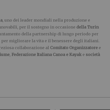
la
, uno dei leader mondiali nella produzione e
nnovabili, per il sostegno in occasione
della
Turin
ntamento della partnership di lungo periodo per
per migliorare la vita e il benessere degli italiani.
reziosa collaborazione al
Comitato Organizzatore
e
Fiume
,
Federazione Italiana Canoa e Kayak
e
società