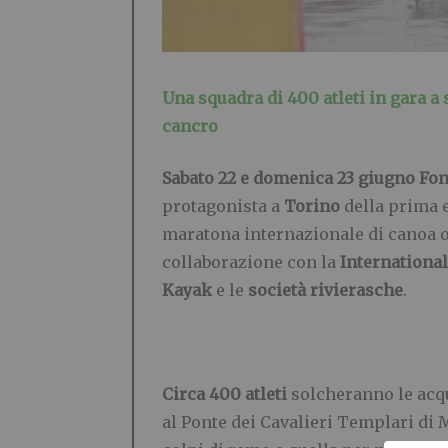
Una squadra di 400 atleti in gara a
cancro
Sabato 22 e domenica 23 giugno
Fon
protagonista a
Torino
della prima 
maratona internazionale di canoa 
collaborazione con la
Internationa
Kayak
e le
società rivierasche
.
Circa 400 atleti
solcheranno le acqu
al Ponte dei Cavalieri Templari di