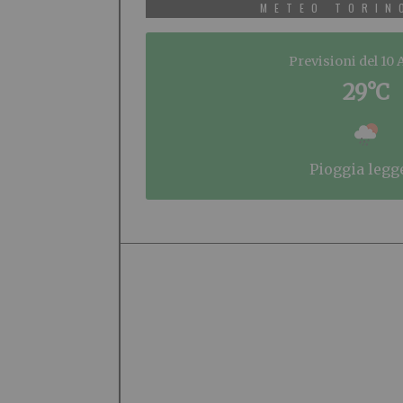
METEO TORIN
Previsioni del 10
29°C
pioggia legg