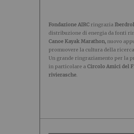
Fondazione AIRC
ringrazia
Iberdro
distribuzione di energia da fonti ri
Canoe Kayak Marathon
,
nuovo appu
promuovere la cultura della ricerca 
Un grande ringraziamento per la p
in particolare a
Circolo Amici del 
rivierasche
.