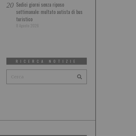
Sedici giorni senza riposo
settimanale: multato autista di bus
turistico
8 Agosto 2026
RICERCA NOTIZIE