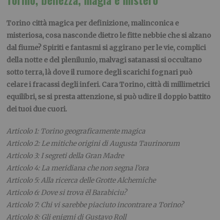
Torino città magica per definizione, malinconica e
misteriosa, cosa nasconde dietro le fitte nebbie che si alzano
dal fiume? Spiriti e fantasmi si aggirano per le vie, complici
della notte e del plenilunio, malvagi satanassi si occultano
sotto terra, là dove il rumore degli scarichi fognari può
celare i fracassi degli inferi. Cara Torino, città di millimetrici
equilibri, se si presta attenzione, si può udire il doppio battito
dei tuoi due cuori.
Articolo 1: Torino geograficamente magica
Articolo 2: Le mitiche origini di Augusta Taurinorum
Articolo 3: I segreti della Gran Madre
Articolo 4: La meridiana che non segna l’ora
Articolo 5: Alla ricerca delle Grotte Alchemiche
Articolo 6: Dove si trova ël Barabiciu?
Articolo 7: Chi vi sarebbe piaciuto incontrare a Torino?
Articolo 8: Gli enigmi di Gustavo Roll