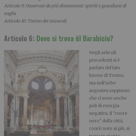
Articolo 9: Osservati da più dimensioni: spiriti e guardiani di
soglia
Articolo 10: Torino dei miracoli
Articolo 6:
Dove si trova ël Barabiciu?
Negli articoli
precedenti si è
parlato del lato
buono di Torino,
ma nell’urbe
augustea sappiamo
che ci sono anche
poli di energia
negativa. Il “cuore
nero” della città,
com’è noto ai più, si
trova in piazza