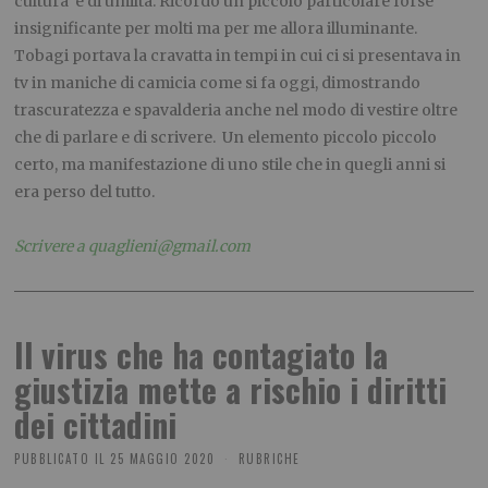
cultura e di umiltà. Ricordo un piccolo particolare forse
insignificante per molti ma per me allora illuminante.
Tobagi portava la cravatta in tempi in cui ci si presentava in
tv in maniche di camicia come si fa oggi, dimostrando
trascuratezza e spavalderia anche nel modo di vestire oltre
che di parlare e di scrivere. Un elemento piccolo piccolo
certo, ma manifestazione di uno stile che in quegli anni si
era perso del tutto.
.
Scrivere a quaglieni@gmail.com
Il virus che ha contagiato la
giustizia mette a rischio i diritti
dei cittadini
PUBBLICATO IL
25 MAGGIO 2020
RUBRICHE