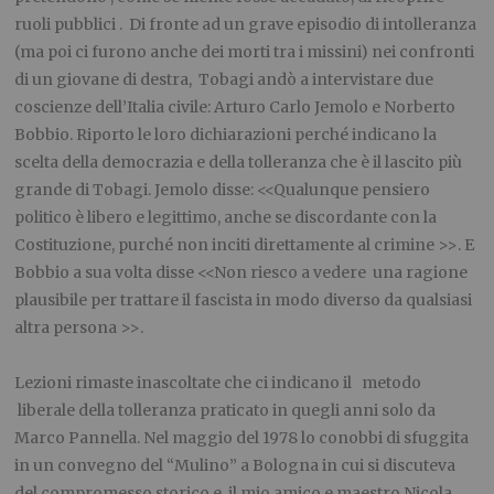
ruoli pubblici . Di fronte ad un grave episodio di intolleranza
(ma poi ci furono anche dei morti tra i missini) nei confronti
di un giovane di destra, Tobagi andò a intervistare due
coscienze dell’Italia civile: Arturo Carlo Jemolo e Norberto
Bobbio. Riporto le loro dichiarazioni perché indicano la
scelta della democrazia e della tolleranza che è il lascito più
grande di Tobagi. Jemolo disse: <<Qualunque pensiero
politico è libero e legittimo, anche se discordante con la
Costituzione, purché non inciti direttamente al crimine >>. E
Bobbio a sua volta disse <<Non riesco a vedere una ragione
plausibile per trattare il fascista in modo diverso da qualsiasi
altra persona >>.
.
Lezioni rimaste inascoltate che ci indicano il metodo
liberale della tolleranza praticato in quegli anni solo da
Marco Pannella. Nel maggio del 1978 lo conobbi di sfuggita
in un convegno del “Mulino” a Bologna in cui si discuteva
del compromesso storico e il mio amico e maestro Nicola