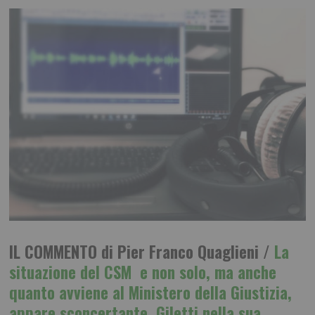
IL COMMENTO di Pier Franco Quaglieni /
La
situazione del CSM e non solo, ma anche
quanto avviene al Ministero della Giustizia,
appare sconcertante. Giletti nella sua