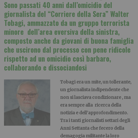
Sono passati 40 anni dall’omicidio del
giornalista del “Corriere della Sera” Walter
Tobagi, ammazzato da un gruppo terrorista
minore dell’area eversiva della sinistra,
composto anche da giovani di buona famiglia
che uscirono dal processo con pene ridicole
rispetto ad un omicidio così barbaro,
collaborando e dissociandosi
Tobagi era un mite, un tollerante,
un giornalista indipendente che
non si lasciava condizionare , ma
era sempre alla ricerca della
notizia e dell’approfondimento.
Tra i tanti giornalisti settari degli
Anni Settanta che fecero della
demagogia militante la loro