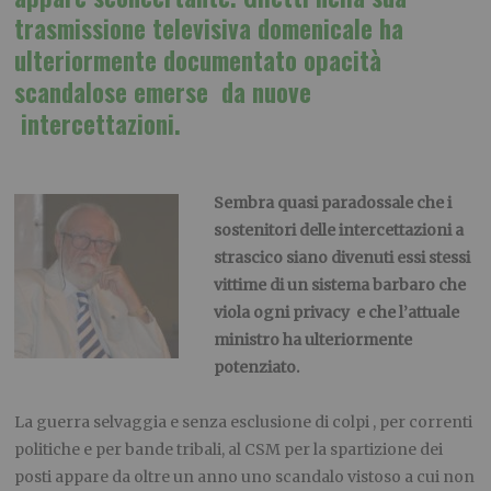
trasmissione televisiva domenicale ha
ulteriormente documentato opacità
scandalose emerse da nuove
intercettazioni.
.
Sembra quasi paradossale che i
sostenitori delle intercettazioni a
strascico siano divenuti essi stessi
vittime di un sistema barbaro che
viola ogni privacy e che l’attuale
ministro ha ulteriormente
potenziato.
.
La guerra selvaggia e senza esclusione di colpi , per correnti
politiche e per bande tribali, al CSM per la spartizione dei
posti appare da oltre un anno uno scandalo vistoso a cui non