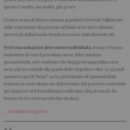
questo è molto, ma molto, più grave.
L’unica arma di difesa rimasta ai politici è il totale fallimento
delle esperienze di governo affidate ai tecnici: i disastri
provocati dalla banda Monti non sono stati dimenticati.
Però una soluzione deve essere individuata.
Roma e Torino
andranno al voto il prossimo anno, lìder minimo
permettendo, ed è evidente che Raggi ed Appendino non
sono più accettabili alla guida delle rispettive città. Le grandi
manovre per il “dopo” sono già iniziate ed i pentastellati
tentano la carta disperata della tenuta del governo nazionale
per imporre al Pd un’alleanza nelle due città, in modo da
tentare la riconferma dei due sindaci…
… continua a leggere: