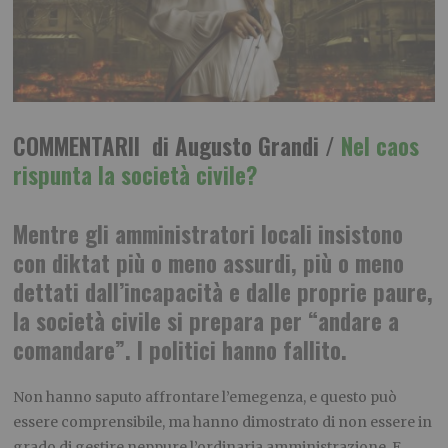
COMMENTARII di Augusto Grandi /
Nel caos
rispunta la società civile?
Mentre gli amministratori locali insistono
con diktat più o meno assurdi, più o meno
dettati dall’incapacità e dalle proprie paure,
la società civile si prepara per “andare a
comandare”. I politici hanno fallito.
Non hanno saputo affrontare l’emegenza, e questo può
essere comprensibile, ma hanno dimostrato di non essere in
grado di gestire neppure l’ordinaria amministrazione. E