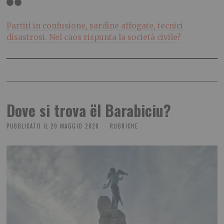
Partiti in confusione, sardine affogate, tecnici
disastrosi. Nel caos rispunta la società civile?
Dove si trova ël Barabiciu?
PUBBLICATO IL
29 MAGGIO 2020
RUBRICHE