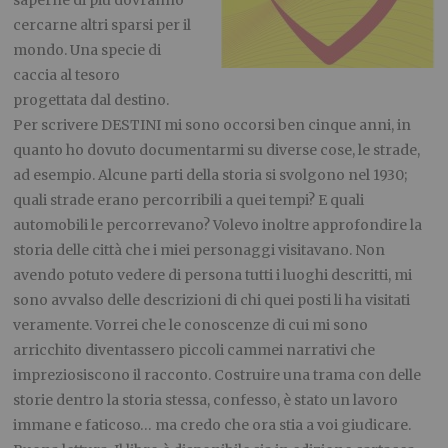
saperne di più dovranno
cercarne altri sparsi per il
mondo. Una specie di
caccia al tesoro
progettata dal destino.
Per scrivere DESTINI mi sono occorsi ben cinque anni, in
quanto ho dovuto documentarmi su diverse cose, le strade,
ad esempio. Alcune parti della storia si svolgono nel 1930;
quali strade erano percorribili a quei tempi? E quali
automobili le percorrevano? Volevo inoltre approfondire la
storia delle città che i miei personaggi visitavano. Non
avendo potuto vedere di persona tutti i luoghi descritti, mi
sono avvalso delle descrizioni di chi quei posti li ha visitati
veramente. Vorrei che le conoscenze di cui mi sono
arricchito diventassero piccoli cammei narrativi che
impreziosiscono il racconto. Costruire una trama con delle
storie dentro la storia stessa, confesso, è stato un lavoro
immane e faticoso… ma credo che ora stia a voi giudicare.