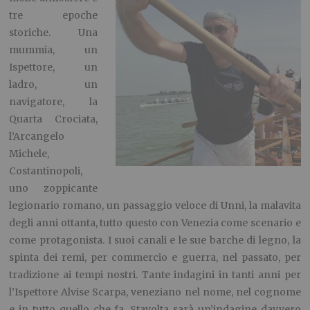
tre epoche
storiche. Una
mummia, un
Ispettore, un
ladro, un
navigatore, la
Quarta Crociata,
l’Arcangelo
Michele,
Costantinopoli,
uno zoppicante
legionario romano, un passaggio veloce di Unni, la malavita
degli anni ottanta, tutto questo con Venezia come scenario e
come protagonista. I suoi canali e le sue barche di legno, la
spinta dei remi, per commercio e guerra, nel passato, per
tradizione ai tempi nostri. Tante indagini in tanti anni per
l’Ispettore Alvise Scarpa, veneziano nel nome, nel cognome
e in tutto quello che fa. Stavolta sarà un’indagine davvero