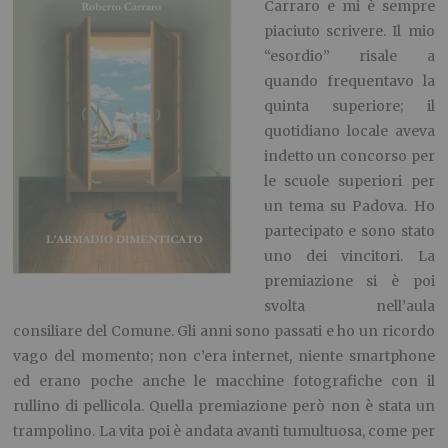
Carraro e mi è sempre
piaciuto scrivere. Il mio
“esordio” risale a
quando frequentavo la
quinta superiore; il
quotidiano locale aveva
indetto un concorso per
le scuole superiori per
un tema su Padova. Ho
partecipato e sono stato
uno dei vincitori. La
premiazione si è poi
svolta nell’aula
consiliare del Comune. Gli anni sono passati e ho un ricordo
vago del momento; non c’era internet, niente smartphone
ed erano poche anche le macchine fotografiche con il
rullino di pellicola. Quella premiazione però non è stata un
trampolino. La vita poi è andata avanti tumultuosa, come per