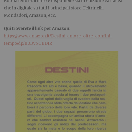
Buona lettura. Il libro è disponibile sia in edizione cartacea
che in digitale su tutti i principali store: Feltrinelli,
Mondadori, Amazon, ecc.
Qui troverete il link per Amazon:
https://www.amazon.it/Destini-amore-oltre-confini-
tempo/dp/B0BV5GBDJR