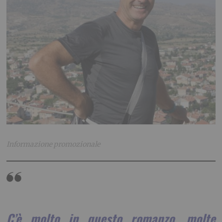
Informazione promozionale
C’è molto in questo romanzo, molte