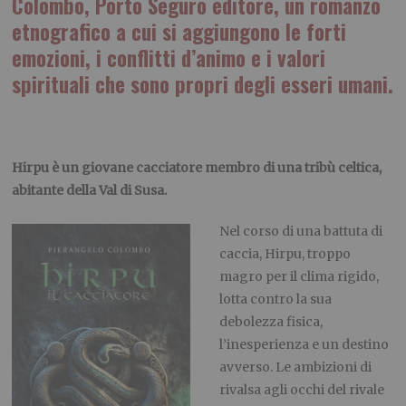
Colombo,
Porto Seguro editore,
un romanzo
etnografico a cui si aggiungono le forti
emozioni, i conflitti d’animo e i valori
spirituali che sono propri degli esseri umani.
Hirpu è un giovane cacciatore membro di una tribù celtica,
abitante della Val di Susa.
Nel corso di una battuta di
caccia, Hirpu, troppo
magro per il clima rigido,
lotta contro la sua
debolezza fisica,
l’inesperienza e un destino
avverso. Le ambizioni di
rivalsa agli occhi del rivale