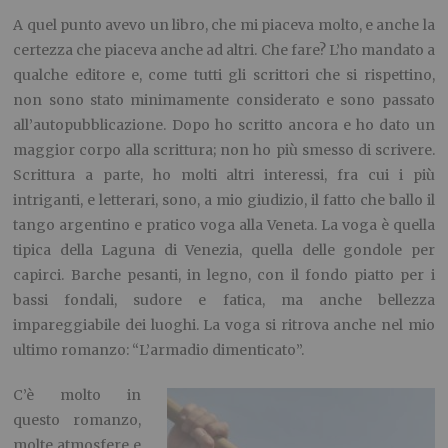
A quel punto avevo un libro, che mi piaceva molto, e anche la
certezza che piaceva anche ad altri. Che fare? L’ho mandato a
qualche editore e, come tutti gli scrittori che si rispettino,
non sono stato minimamente considerato e sono passato
all’autopubblicazione. Dopo ho scritto ancora e ho dato un
maggior corpo alla scrittura; non ho più smesso di scrivere.
Scrittura a parte, ho molti altri interessi, fra cui i più
intriganti, e letterari, sono, a mio giudizio, il fatto che ballo il
tango argentino e pratico voga alla Veneta. La voga è quella
tipica della Laguna di Venezia, quella delle gondole per
capirci. Barche pesanti, in legno, con il fondo piatto per i
bassi fondali, sudore e fatica, ma anche bellezza
impareggiabile dei luoghi. La voga si ritrova anche nel mio
ultimo romanzo: “L’armadio dimenticato”.
C’è molto in
questo romanzo,
molte atmosfere e