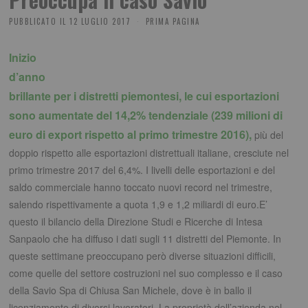
PUBBLICATO IL
12 LUGLIO 2017
PRIMA PAGINA
Inizio
d’anno
brillante per i distretti piemontesi, le cui esportazioni
sono aumentate del 14,2% tendenziale (239 milioni di
euro di export rispetto al primo trimestre 2016),
più del
doppio rispetto alle esportazioni distrettuali italiane, cresciute nel
primo trimestre 2017 del 6,4%. I livelli delle esportazioni e del
saldo commerciale hanno toccato nuovi record nel trimestre,
salendo rispettivamente a quota 1,9 e 1,2 miliardi di euro.E’
questo il bilancio della Direzione Studi e Ricerche di Intesa
Sanpaolo che ha diffuso i dati sugli 11 distretti del Piemonte. In
queste settimane preoccupano però diverse situazioni difficili,
come quelle del settore costruzioni nel suo complesso e il caso
della Savio Spa di Chiusa San Michele, dove è in ballo il
licenziamento di diversi lavoratori. La proprietà dell’azienda nel