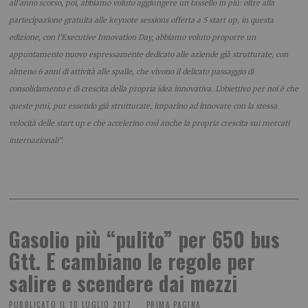
all’anno scorso, poi, abbiamo voluto aggiungere un tassello in più: oltre alla
partecipazione gratuita alle keynote sessions offerta a 5 start up, in questa
edizione, con l’Executive Innovation Day, abbiamo voluto proporre un
appuntamento nuovo espressamente dedicato alle aziende già strutturate, con
almeno 6 anni di attività alle spalle, che vivono il delicato passaggio di
consolidamento e di crescita della propria idea innovativa. L’obiettivo per noi è che
queste pmi, pur essendo già strutturate, imparino ad innovare con la stessa
velocità delle start up e che accelerino così anche la propria crescita sui mercati
internazionali”.
Gasolio più “pulito” per 650 bus
Gtt. E cambiano le regole per
salire e scendere dai mezzi
PUBBLICATO IL
10 LUGLIO 2017
PRIMA PAGINA