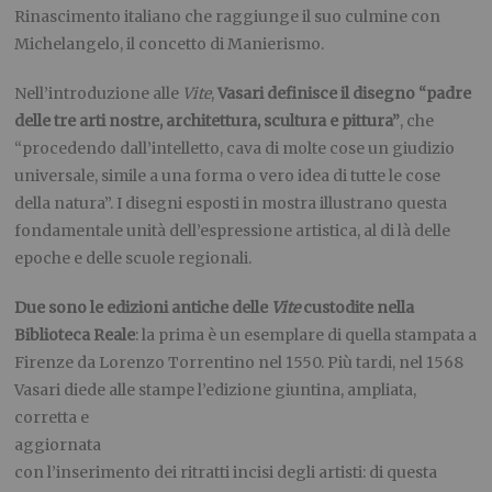
Rinascimento italiano che raggiunge il suo culmine con
Michelangelo, il concetto di Manierismo.
Nell’introduzione alle
Vite
,
Vasari definisce il disegno “padre
delle tre arti nostre, architettura, scultura e pittura”
, che
“procedendo dall’intelletto, cava di molte cose un giudizio
universale, simile a una forma o vero idea di tutte le cose
della natura”. I disegni esposti in mostra illustrano questa
fondamentale unità dell’espressione artistica, al di là delle
epoche e delle scuole regionali.
Due sono le edizioni antiche delle
Vite
custodite nella
Biblioteca Reale
: la prima è un esemplare di quella stampata a
Firenze da Lorenzo Torrentino nel 1550. Più tardi, nel 1568
Vasari diede alle
stampe l’edizione giuntina, ampliata,
corretta e
aggiornata
con l’inserimento dei ritratti incisi degli artisti: di questa