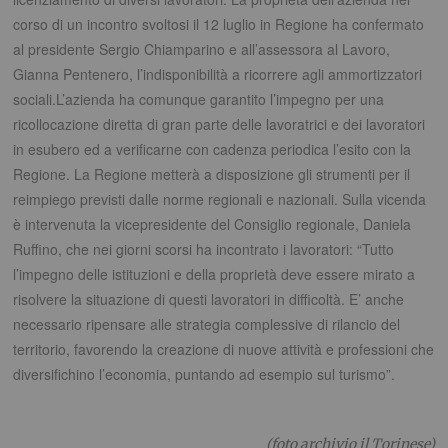
corso di un incontro svoltosi il 12 luglio in Regione ha confermato
al presidente Sergio Chiamparino e all’assessora al Lavoro,
Gianna Pentenero, l’indisponibilità a ricorrere agli ammortizzatori
sociali.L’azienda ha comunque garantito l’impegno per una
ricollocazione diretta di gran parte delle lavoratrici e dei lavoratori
in esubero ed a verificarne con cadenza periodica l’esito con la
Regione. La Regione metterà a disposizione gli strumenti per il
reimpiego previsti dalle norme regionali e nazionali. Sulla vicenda
è intervenuta la vicepresidente del Consiglio regionale, Daniela
Ruffino, che nei giorni scorsi ha incontrato i lavoratori: “Tutto
l’impegno delle istituzioni e della proprietà deve essere mirato a
risolvere la situazione di questi lavoratori in difficoltà. E’ anche
necessario ripensare alle strategia complessive di rilancio del
territorio, favorendo la creazione di nuove attività e professioni che
diversifichino l’economia, puntando ad esempio sul turismo”.
(foto archivio il Torinese)