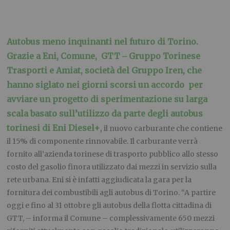
Autobus meno inquinanti nel futuro di Torino.
Grazie a Eni, Comune, GTT
Gruppo Torinese
–
Trasporti e Amiat, società del Gruppo Iren, che
hanno siglato nei giorni scorsi un accordo per
avviare un progetto di sperimentazione su larga
scala basato sull’utilizzo da parte degli autobus
torinesi di Eni Diesel+
,
il nuovo carburante che contiene
il 15% di componente rinnovabile. Il carburante verrà
fornito all’azienda torinese di trasporto pubblico allo stesso
costo del gasolio finora utilizzato dai mezzi in servizio sulla
rete urbana. Eni si è infatti aggiudicata la gara per la
fornitura dei combustibili agli autobus di Torino. “A partire
oggi e fino al 31 ottobre gli autobus della flotta cittadina di
GTT, – informa il Comune – complessivamente 650 mezzi