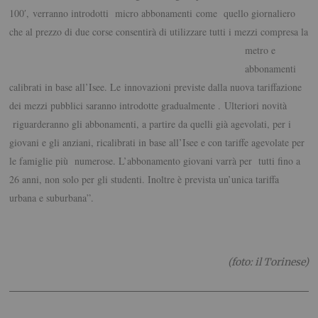
100′, verranno introdotti micro abbonamenti come quello giornaliero
che al prezzo di due corse consentirà di utilizzare tutti i mezzi compresa la
metro e
abbonamenti
calibrati in base all’Isee. Le innovazioni previste dalla nuova tariffazione
dei mezzi pubblici saranno introdotte gradualmente . Ulteriori novità
riguarderanno gli abbonamenti, a partire da quelli già agevolati, per i
giovani e gli anziani, ricalibrati in base all’Isee e con tariffe agevolate per
le famiglie più numerose. L’abbonamento giovani varrà per tutti fino a
26 anni, non solo per gli studenti. Inoltre è prevista un’unica tariffa
urbana e suburbana”.
(foto: il Torinese)