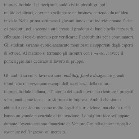
imprenditoriale. I partecipanti, suddivisi in piccoli gruppi
multidisciplinari, dovranno sviluppare un business partendo da un’idea
iniziale. Nella prima settimana i giovani innovatori individueranno l’idea
e i prodotti, nella seconda sarà creato il prodotto di base e nella terza sarà
effettuato il test di mercato per verificarne l’appetibilità per i consumatori.
Gli studenti saranno quotidianamente monitorati e supportati dagli esperti
di settore. Al mattino si terranno gli incontri con i
mentor
, invece il
pomeriggio sarà dedicato al lavoro di gruppo.
Gli ambiti su cui si lavorerà sono
mobility, food e design
: tre grandi
filoni, che rappresentano esempi dell’eccellenza della cultura
imprenditoriale italiana, all’interno dei quali dovranno rientrare i progetti
selezionati come idee da trasformare in impresa. Ambiti che siamo
abituati a considerare come molto legati alla tradizione, ma che in realtà
hanno un grande potenziale di innovazione. Le migliori idee sviluppate
durante l’evento saranno finanziate da Venture Capitalist internazionali e
sostenute nell’ingresso sul mercato.