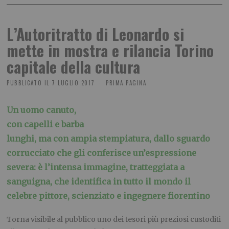
L’Autoritratto di Leonardo si
mette in mostra e rilancia Torino
capitale della cultura
PUBBLICATO IL
7 LUGLIO 2017
PRIMA PAGINA
Un uomo canuto,
con capelli e barba
lunghi, ma con ampia stempiatura, dallo sguardo
corrucciato che gli conferisce un’espressione
severa: è l’intensa immagine, tratteggiata a
sanguigna, che identifica in tutto il mondo il
celebre pittore, scienziato e ingegnere fiorentino
Torna visibile al pubblico uno dei tesori più preziosi custoditi