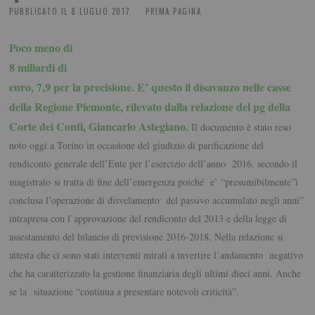
PUBBLICATO IL
8 LUGLIO 2017
PRIMA PAGINA
Poco meno di
8 miliardi di
euro, 7,9 per la precisione. E’ questo il disavanzo nelle casse
della Regione Piemonte, rilevato dalla relazione del pg della
Corte dei Conti, Giancarlo Astegiano.
Il documento è stato reso
noto oggi a Torino in occasione del giudizio di parificazione del
rendiconto generale dell’Ente per l’esercizio dell’anno 2016. secondo il
magistrato si tratta di fine dell’emergenza poiché e’ “presumibilmente”ì
conclusa l’operazione di disvelamento del passivo accumulato negli anni”
intrapresa con l’approvazione del rendiconto del 2013 e della legge di
assestamento del bilancio di previsione 2016-2018. Nella relazione si
attesta che ci sono stati interventi mirati a invertire l’andamento negativo
che ha caratterizzato la gestione finanziaria degli ultimi dieci anni. Anche
se la situazione “continua a presentare notevoli criticità”.