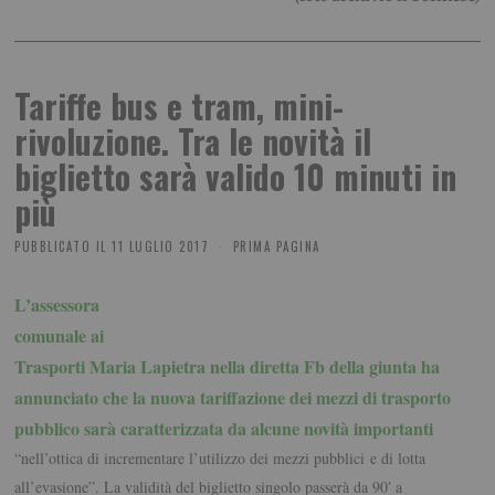
Tariffe bus e tram, mini-
rivoluzione. Tra le novità il
biglietto sarà valido 10 minuti in
più
PUBBLICATO IL
11 LUGLIO 2017
PRIMA PAGINA
L’assessora
comunale ai
Trasporti Maria Lapietra nella diretta Fb della giunta ha
annunciato che la nuova tariffazione dei mezzi di trasporto
pubblico sarà caratterizzata da alcune novità importanti
“nell’ottica di incrementare l’utilizzo dei mezzi pubblici e di lotta
all’evasione”. La validità del biglietto singolo passerà da 90′ a