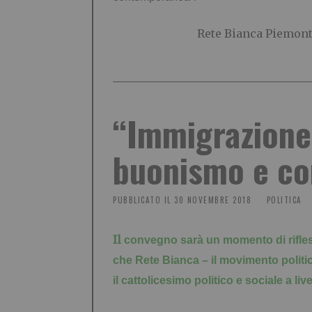
Rete Bianca Piemon
“Immigrazione 
buonismo e con
PUBBLICATO IL
30 NOVEMBRE 2018
POLITICA
Il
convegno sarà un momento di rifles
che Rete Bianca – il movimento polit
il cattolicesimo politico e sociale a li