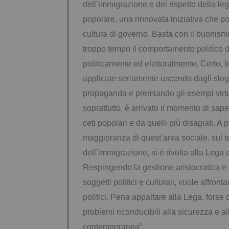
dell’immigrazione e del rispetto della le
popolare, una rinnovata iniziativa che po
cultura di governo. Basta con il buonism
troppo tempo il comportamento politico d
politicamente ed elettoralmente. Certo, 
applicate seriamente uscendo dagli slog
propaganda e premiando gli esempi virtu
soprattutto, è arrivato il momento di sap
ceti popolari e da quelli più disagiati. A 
maggioranza di quest’area sociale, sul t
dell’immigrazione, si è rivolta alla Lega 
Respingendo la gestione aristocratica e as
soggetti politici e culturali, vuole affro
politici. Pena appaltare alla Lega, forse de
problemi riconducibili alla sicurezza e a
contemporanea”.