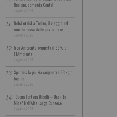
finzione, comanda Conte!
7 Agosto 2026
Dolci etnici a Torino, il viaggio nel
mondo passa dalle pasticcerie
7 Agosto 2026
Iren Ambiente acquista il 66% di
ETAmbiente
7 Agosto 2026
Spaccio: la polizia sequestra 33 kg di
hashish
7 Agosto 2026
“Buona Fortuna Ribelli – Back To
Mine” Nell’Alta Langa Cuneese
7 Agosto 2026