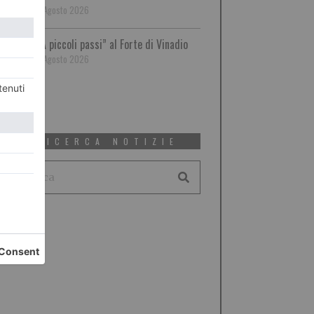
7 Agosto 2026
“A piccoli passi” al Forte di Vinadio
7 Agosto 2026
RICERCA NOTIZIE