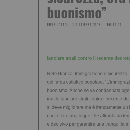
buonismo”
PUBBLICATO IL
1 DICEMBRE 2018
POLITICA
lanciare strali contro il recente decr
Rete Bianca: Immigrazione e sicurezza, o
dell’area cattolico popolare. “L’immigraz
buonismo. Anche se va condannata ogni 
inutile lanciare strali contro il recente 
si deve migliorare ma è francamente un 
cancellare una legge che affronta un te
e decisivo per garantire una tranquilla e 