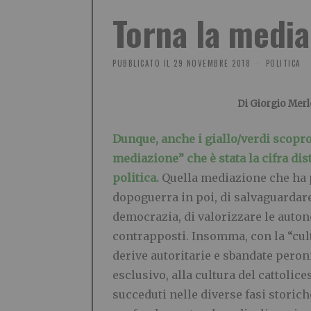
Torna la medi
PUBBLICATO IL
29 NOVEMBRE 2018
POLITICA
Di Giorgio Merl
Dunque, anche i giallo/verdi scopro
mediazione” che è
stata la cifra di
politica.
Quella mediazione che ha p
dopoguerra in poi, di salvaguardare
democrazia, di valorizzare le autono
contrapposti. Insomma, con la “cult
derive autoritarie e sbandate peron
esclusivo, alla cultura del cattolic
succeduti nelle diverse fasi storiche