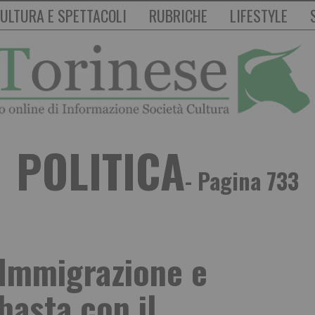
ULTURA E SPETTACOLI
RUBRICHE
LIFESTYLE
POLITICA
- Pagina 733
“Immigrazione e
basta con il