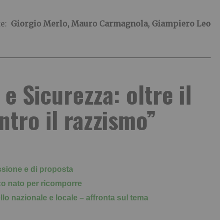
te:
Giorgio Merlo, Mauro Carmagnola, Giampiero Leo
e Sicurezza: oltre il
tro il razzismo”
sione e di proposta
ico
nato per ricomporre
vello nazionale e locale – affronta sul tema