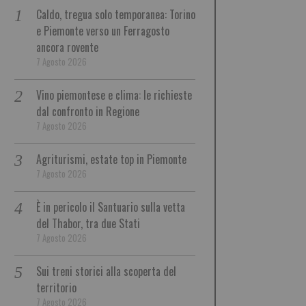
Caldo, tregua solo temporanea: Torino
e Piemonte verso un Ferragosto
ancora rovente
7 Agosto 2026
Vino piemontese e clima: le richieste
dal confronto in Regione
7 Agosto 2026
Agriturismi, estate top in Piemonte
7 Agosto 2026
È in pericolo il Santuario sulla vetta
del Thabor, tra due Stati
7 Agosto 2026
Sui treni storici alla scoperta del
territorio
7 Agosto 2026