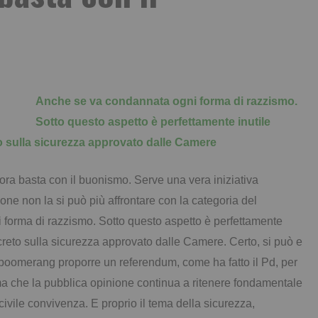
Anche se va condannata ogni forma di razzismo.
Sotto questo aspetto è perfettamente inutile
eto sulla sicurezza approvato dalle Camere
ra basta con il buonismo. Serve una vera iniziativa
ione non la si può più affrontare con la categoria del
forma di razzismo. Sotto questo aspetto è perfettamente
decreto sulla sicurezza approvato dalle Camere. Certo, si può e
boomerang proporre un referendum, come ha fatto il Pd, per
ma che la pubblica opinione continua a ritenere fondamentale
civile convivenza. E proprio il tema della sicurezza,