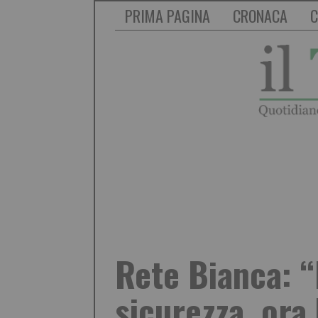
PRIMA PAGINA
CRONACA
C
Rete Bianca: 
sicurezza, ora 