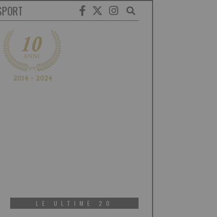
SPORT
LE ULTIME 20