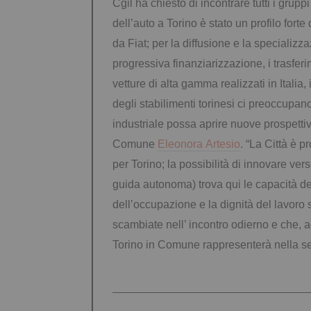
Cgil ha chiesto di incontrare tutti i grup
dell’auto a Torino è stato un profilo fort
da Fiat; per la diffusione e la specializza
progressiva finanziarizzazione, i trasferi
vetture di alta gamma realizzati in Italia,
degli stabilimenti torinesi ci preoccupa
industriale possa aprire nuove prospettive
Comune
Eleonora Artesio
. “La Città è 
per Torino; la possibilità di innovare vers
guida autonoma) trova qui le capacità della
dell’occupazione e la dignità del lavoro 
scambiate nell’ incontro odierno e che, a
Torino in Comune rappresenterà nella se