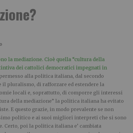
azione?
o
no la mediazione. Cioè quella “cultura della
stintiva dei cattolici democratici impegnati in
ermesso alla politica italiana, dal secondo
 il pluralismo, di rafforzare ed estendere la
mie locali e, soprattutto, di comporre gli interessi
ura della mediazione” la politica italiana ha evitato
iste. E questo grazie, in modo prevalente se non
esimo politico e ai suoi migliori interpreti che si sono
. Certo, poi la politica italiana e’ cambiata