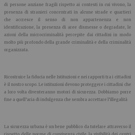
di persone anziane fragili rispetto ai contesti in cui vivono, la
presenza di stranieri concentrati in alcune strade e quartieri
che accresce il senso di non appartenenza e non
identificazione, la presenza di aree dismesse o degradate, le
azioni della microcriminalità percepite dai cittadini in modo
molto più profondo della grande criminalità e della criminalità
organizzata.
Ricostruire la fiducia nelle Istituzioni e nei rapporti tra i cittadini
è il nostro scopo. Le istituzioni devono proteggere i cittadini che
a loro volta diventeranno motori di sicurezza. Dobbiamo porre
fine a quell’aria di indulgenza che sembra accettare l’illegalità
La sicurezza urbana è un bene pubblico da tutelare attraverso il
rispetto delle norme di convivenza civile, la vivibilità dei centri