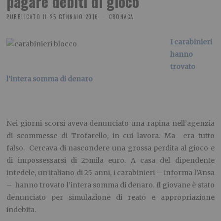
pagare debiti di gioco
PUBBLICATO IL
25 GENNAIO 2016
CRONACA
I carabinieri
hanno
trovato
l’intera somma di denaro
Nei giorni scorsi aveva denunciato una rapina nell’agenzia
di scommesse di Trofarello, in cui lavora. Ma era tutto
falso. Cercava di nascondere una grossa perdita al gioco e
di impossessarsi di 25mila euro. A casa del dipendente
infedele, un italiano di 25 anni, i carabinieri – informa l’Ansa
– hanno trovato l’intera somma di denaro. Il giovane è stato
denunciato per simulazione di reato e appropriazione
indebita.