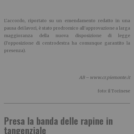
L’accordo, riportato su un emendamento redatto in una
pausa dei lavori, è stato prodromico all’approvazione a larga
maggioranza della nuova disposizione di legge
(l’opposizione di centrodestra ha comunque garantito la
presenza).
AB – www.cr.piemonte.it
foto: il Torinese
Presa la banda delle rapine in
tangenziale