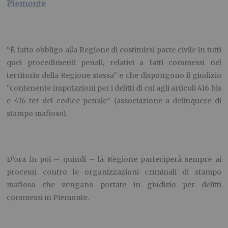
Piemonte
“È fatto obbligo alla Regione di costituirsi parte civile in tutti
quei procedimenti penali, relativi a fatti commessi nel
territorio della Regione stessa” e che dispongono il giudizio
“contenente imputazioni per i delitti di cui agli articoli 416 bis
e 416 ter del codice penale” (associazione a delinquere di
stampo mafioso).
D’ora in poi – quindi – la Regione parteciperà sempre ai
processi contro le organizzazioni criminali di stampo
mafioso che vengano portate in giudizio per delitti
commessi in Piemonte.