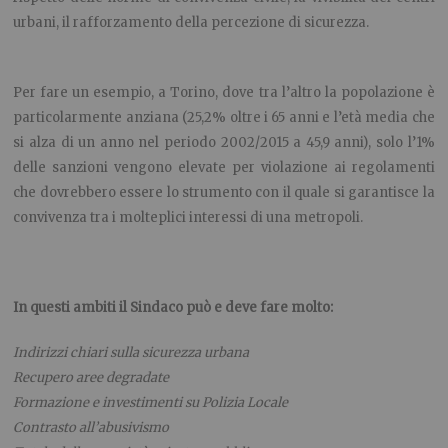
urbani, il rafforzamento della percezione di sicurezza.
Per fare un esempio, a Torino, dove tra l’altro la popolazione è
particolarmente anziana (25,2% oltre i 65 anni e l’età media che
si alza di un anno nel periodo 2002/2015 a 45,9 anni), solo l’1%
delle sanzioni vengono elevate per violazione ai regolamenti
che dovrebbero essere lo strumento con il quale si garantisce la
convivenza tra i molteplici interessi di una metropoli.
In questi ambiti il Sindaco può e deve fare molto:
Indirizzi chiari sulla sicurezza urbana
Recupero aree degradate
Formazione e investimenti su Polizia Locale
Contrasto all’abusivismo