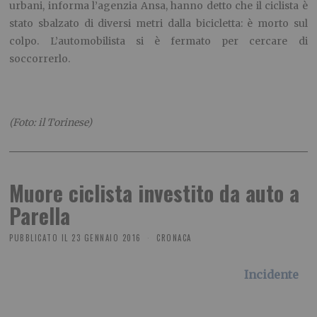
urbani, informa l’agenzia Ansa, hanno detto che il ciclista è
stato sbalzato di diversi metri dalla bicicletta: è morto sul
colpo. L’automobilista si è fermato per cercare di
soccorrerlo.
(Foto: il Torinese)
Muore ciclista investito da auto a
Parella
PUBBLICATO IL
23 GENNAIO 2016
CRONACA
Incidente
stradale vicino alla sua abitazione