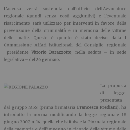
L’accusa verrà sostenuta dall’ufficio dell’Avvocature
regionale (quindi senza costi aggiuntivi) e l’eventuale
risarcimento sarà utilizzato per interventi in favore della
prevenzione della criminalità e in memoria delle vittime
delle mafie. Questo è quanto è stato deciso dalla I
Commissione Affari istituzionali del Consiglio regionale
presidente
Vittorio Barazzotto
, nella seduta – in sede
legislativa – del 26 gennaio.
La proposta
di legge,
presentata
dal gruppo M5S (prima firmataria
Francesca Frediani
), ha
introdotto la norma modificando la legge regionale 18
giugno 2007, n. 14, quella che istituisce la Giornata regionale
della memoria e dell’impegno in ricordo delle vittime delle