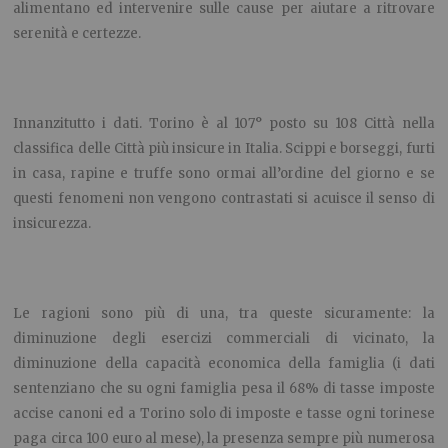
alimentano ed intervenire sulle cause per aiutare a ritrovare
serenità e certezze.
Innanzitutto i dati. Torino è al 107° posto su 108 Città nella
classifica delle Città più insicure in Italia. Scippi e borseggi, furti
in casa, rapine e truffe sono ormai all’ordine del giorno e se
questi fenomeni non vengono contrastati si acuisce il senso di
insicurezza.
Le ragioni sono più di una, tra queste sicuramente: la
diminuzione degli esercizi commerciali di vicinato, la
diminuzione della capacità economica della famiglia (i dati
sentenziano che su ogni famiglia pesa il 68% di tasse imposte
accise canoni ed a Torino solo di imposte e tasse ogni torinese
paga circa 100 euro al mese), la presenza sempre più numerosa