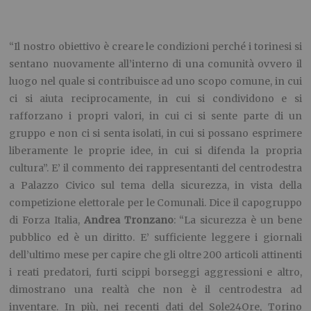
“Il nostro obiettivo è creare le condizioni perché i torinesi si
sentano nuovamente all’interno di una comunità ovvero il
luogo nel quale si contribuisce ad uno scopo comune, in cui
ci si aiuta reciprocamente, in cui si condividono e si
rafforzano i propri valori, in cui ci si sente parte di un
gruppo e non ci si senta isolati, in cui si possano esprimere
liberamente le proprie idee, in cui si difenda la propria
cultura”. E’ il commento dei rappresentanti del centrodestra
a Palazzo Civico sul tema della sicurezza, in vista della
competizione elettorale per le Comunali. Dice il capogruppo
di Forza Italia,
Andrea Tronzano
: “La sicurezza è un bene
pubblico ed è un diritto. E’ sufficiente leggere i giornali
dell’ultimo mese per capire che gli oltre 200 articoli attinenti
i reati predatori, furti scippi borseggi aggressioni e altro,
dimostrano una realtà che non è il centrodestra ad
inventare. In più, nei recenti dati del Sole24Ore, Torino