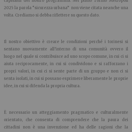
capisaldi del nostro programma.
Nel piano Torino Metropoli
2025 la parola “sicurezza urbana” non viene citata neanche una
volta. Crediamo si debba riflettere su questo dato.
Il nostro obiettivo è creare le condizioni perché i torinesi si
sentano nuovamente all’interno di una comunità ovvero il
luogo nel quale si contribuisce ad uno scopo comune, in cui ci si
aiuta reciprocamente, in cui si condividono e si rafforzano i
propri valori, in cui ci si sente parte di un gruppo e non ci si
senta isolati, in cui si possano esprimere liberamente le proprie
idee, in cui si difenda la propria cultura.
È necessario un atteggiamento pragmatico e culturalmente
orientato, che consenta di comprendere che la paura dei
cittadini non è una invenzione ed ha delle ragioni che la