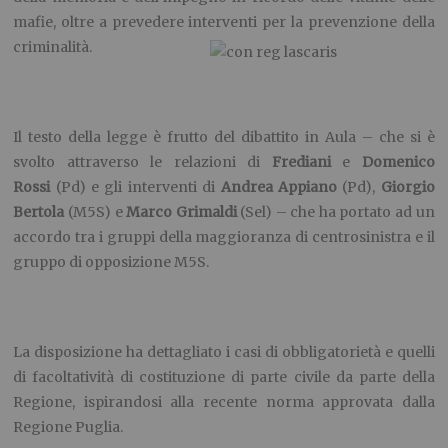
mafie, oltre a prevedere interventi per la prevenzione della
criminalità.
Il testo della legge è frutto del dibattito in Aula – che si è
svolto attraverso le relazioni di
Frediani
e
Domenico
Rossi
(Pd) e gli interventi di
Andrea Appiano
(Pd),
Giorgio
Bertola
(M5S) e
Marco Grimaldi
(Sel) – che ha portato ad un
accordo tra i gruppi della maggioranza di centrosinistra e il
gruppo di opposizione M5S.
La disposizione ha dettagliato i casi di obbligatorietà e quelli
di facoltatività di costituzione di parte civile da parte della
Regione, ispirandosi alla recente norma approvata dalla
Regione Puglia.