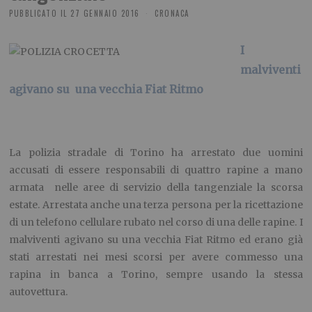
PUBBLICATO IL
27 GENNAIO 2016
CRONACA
I
malviventi
agivano su una vecchia Fiat Ritmo
La polizia stradale di Torino ha arrestato due uomini
accusati di essere responsabili di quattro rapine a mano
armata nelle aree di servizio della tangenziale la scorsa
estate. Arrestata anche una terza persona per la ricettazione
di un telefono cellulare rubato nel corso di una delle rapine. I
malviventi agivano su una vecchia Fiat Ritmo ed erano già
stati arrestati nei mesi scorsi per avere commesso una
rapina in banca a Torino, sempre usando la stessa
autovettura.