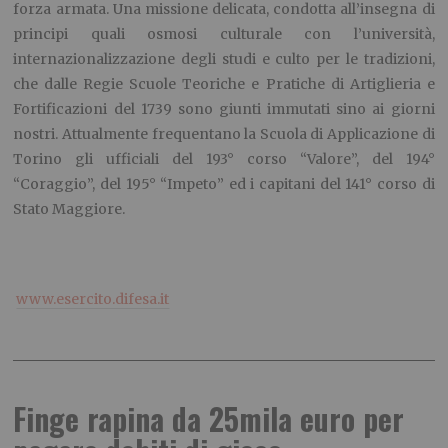
forza armata. Una missione delicata, condotta all’insegna di
principi quali osmosi culturale con l’università,
internazionalizzazione degli studi e culto per le tradizioni,
che dalle Regie Scuole Teoriche e Pratiche di Artiglieria e
Fortificazioni del 1739 sono giunti immutati sino ai giorni
nostri. Attualmente frequentano la Scuola di Applicazione di
Torino gli ufficiali del 193° corso “Valore”, del 194°
“Coraggio”, del 195° “Impeto” ed i capitani del 141° corso di
Stato Maggiore.
www.esercito.difesa.it
Finge rapina da 25mila euro per