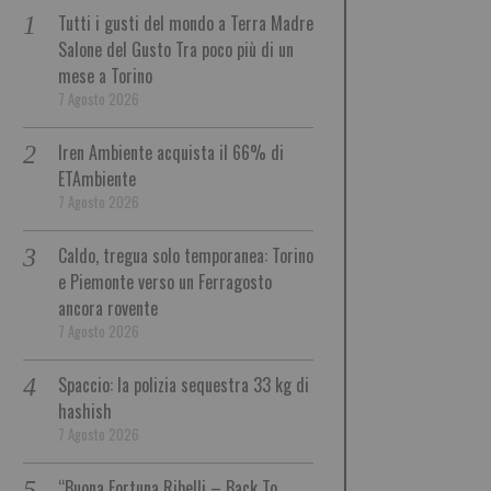
Tutti i gusti del mondo a Terra Madre
Salone del Gusto Tra poco più di un
mese a Torino
7 Agosto 2026
Iren Ambiente acquista il 66% di
ETAmbiente
7 Agosto 2026
Caldo, tregua solo temporanea: Torino
e Piemonte verso un Ferragosto
ancora rovente
7 Agosto 2026
Spaccio: la polizia sequestra 33 kg di
hashish
7 Agosto 2026
“Buona Fortuna Ribelli – Back To