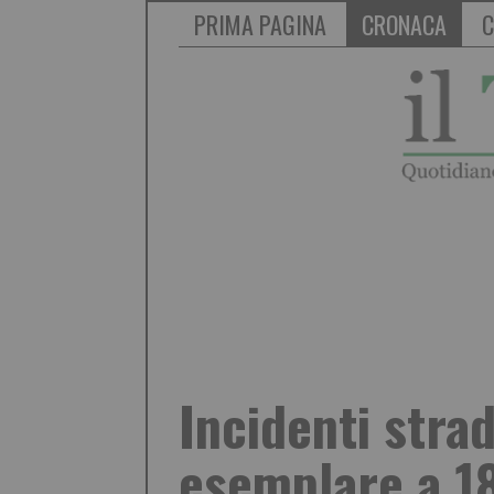
PRIMA PAGINA
CRONACA
C
Incidenti stra
esemplare a 18