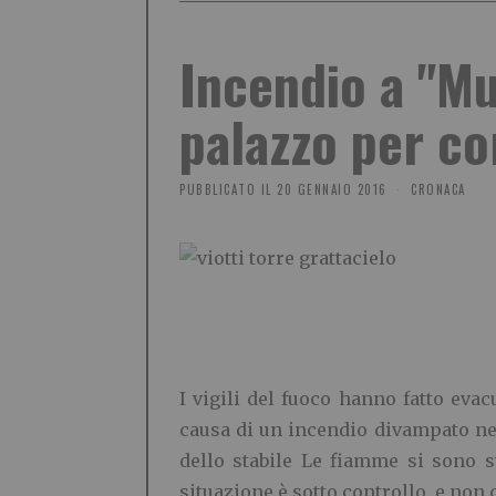
Incendio a "Mu
palazzo per co
PUBBLICATO IL
20 GENNAIO 2016
CRONACA
I vigili del fuoco hanno fatto evac
causa di un incendio divampato nel
dello stabile Le fiamme si sono s
situazione è sotto controllo, e non 