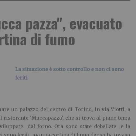
cca pazza", evacuato
rtina di fumo
La situazione è sotto controllo e non ci sono
feriti
uare un palazzo del centro di Torino, in via Viotti, a
 ristorante ‘Muccapazza’, che si trova al piano terra
viluppate dal forno. Ora sono state debellate e la
ci sono feriti, ma una cortina di fumo denso ha invaso