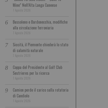
Mine” Nell’Alta Langa Cuneese
7 Agosto 2026
Bussoleno e Bardonecchia, modifiche
alla circolazione ferroviaria
7 Agosto 2026
Siccità, il Piemonte chiederà lo stato
di calamità naturale
7 Agosto 2026
Coppa del Presidente al Golf Club
Sestrieres per la ricerca
7 Agosto 2026
Camion perde il carico sulla rotatoria
di Candiolo
7 Agosto 2026