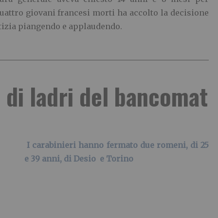
uattro giovani francesi morti ha accolto la decisione
ustizia piangendo e applaudendo.
 di ladri del bancomat
I carabinieri hanno fermato due romeni, di 25
e 39 anni, di Desio e Torino