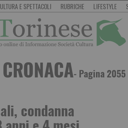
ULTURA E SPETTACOLI
RUBRICHE
LIFESTYLE
CRONACA
- Pagina 2055
dali, condanna
 anni e 4 mesi