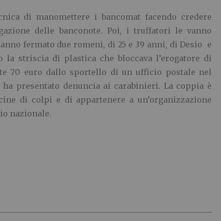
ecnica di manomettere i bancomat facendo credere
gazione delle banconote. Poi, i truffatori le vanno
hanno fermato due romeni, di 25 e 39 anni, di Desio e
la striscia di plastica che bloccava l’erogatore di
e 70 euro dallo sportello di un ufficio postale nel
 ha presentato denuncia ai carabinieri. La coppia è
cine di colpi e di appartenere a un’organizzazione
rio nazionale.