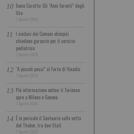
Ennio Caretto: Gli “Anni furenti” degli
Usa
7 Agosto 2026
I sindaci dei Comuni olimpici
chiedono garanzie per il servizio
pediatrico
7 Agosto 2026
“A piccoli passi” al Forte di Vinadio
7 Agosto 2026
Più informazione online: il Torinese
apre a Milano e Genova
7 Agosto 2026
È in pericolo il Santuario sulla vetta
del Thabor, tra due Stati
7 Agosto 2026