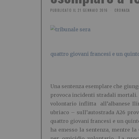
PUBBLICATO IL
21 GENNAIO 2016
CRONACA
quattro giovani francesi e un quint
Una sentenza esemplare che giunge n
provoca incidenti stradali mortali
volontario inflitta all’albanese Il
ubriaco – sull’autostrada A26 prov
quattro giovani francesi e un quint
ha emesso la sentenza, mentre la
per omicidio volontario. La pro