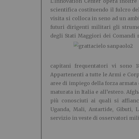
L’Innovation Center opera inoltre 
scientifica costituendo il fulcro d
visita si colloca in seno ad un amb
futuri dirigenti militari gli stru
degli Stati Maggiori dei Comandi n
capitani frequentatori vi sono 1
Appartenenti a tutte le Armi e Corpi
aree di impiego della forza armata
maturata in Italia e all’estero. Afg
più conosciuti ai quali si affia
Uganda, Mali, Antartide, Gibuti, 
servizio in veste di osservatori mil