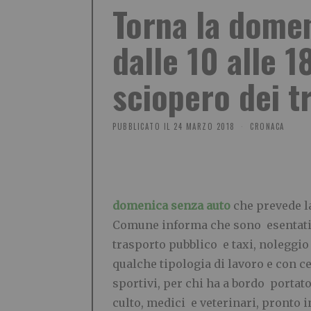
Torna la domeni
dalle 10 alle 18
sciopero dei t
PUBBLICATO IL
24 MARZO 2018
CRONACA
domenica senza auto
che prevede la
Comune informa che sono esentati i
trasporto pubblico e taxi, noleggio e
qualche tipologia di lavoro e con ce
sportivi, per chi ha a bordo portato
culto, medici e veterinari, pronto i