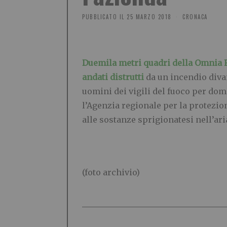
PUBBLICATO IL
25 MARZO 2018
CRONACA
Duemila metri quadri della Omnia R
andati distrutti
da un incendio divam
uomini dei vigili del fuoco per dom
l’Agenzia regionale per la protezio
alle sostanze sprigionatesi nell’ari
(foto archivio)