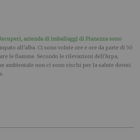
ecuperi, azienda di imballaggi di Pianezza sono
pato all’alba. Ci sono volute ore e ore da parte di 50
are le fiamme. Secondo le rilevazioni dell’Arpa,
ne ambientale non ci sono rischi per la salute dovuti
a.