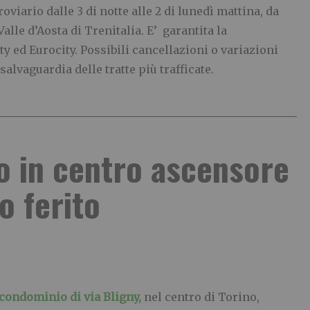
oviario dalle 3 di notte alle 2 di lunedì mattina, da
lle d’Aosta di Trenitalia. E’ garantita la
ity ed Eurocity. Possibili cancellazioni o variazioni
alvaguardia delle tratte più trafficate.
o in centro ascensore
o ferito
 condominio di via Bligny,
nel centro di Torino,