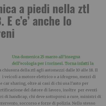
ca a piedi nella ztl
. E c’e’ anche lo
reni
Una domenica 25 marzo all’insegna
dell’ecologia per i torinesi. Torna infatti la
 chiusura della ztl agli automezzi dalle 10 alle 18. Il
 veicoli a motore elettrico o a idrogeno, mezzi di
 car sharing, oltre ai casi di chi usa l’auto per
rtificazione del datore di lavoro, inoltre per eventi
ri di handicap, chi deve sottoporsi a cure, ministri di
ntervento, soccorso e forze di polizia. Nello stesso