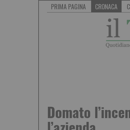
PRIMA PAGINA
CRONACA
C
Domato l’incen
l’azienda