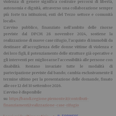
violenza di genere significa costruire percorsi di libertà,
autonomia e dignità, attraverso una collaborazione sempre
più forte tra istituzioni, enti del Terzo settore e comunità
locali».
L’avviso pubblico, finanziato nell’ambito delle risorse
previste dal DPCM 28 novembre 2024, sostiene la
realizzazione di nuove case rifugio, l’acquisto di immobili da
destinare all’accoglienza delle donne vittime di violenza e
dei loro figli, il potenziamento delle strutture già operative e
gli interventi per migliorarne l’accessibilità alle persone con
disabilità. Restano invariate tutte le modalità di
partecipazione previste dal bando; cambia esclusivamente il
termine ultimo per la presentazione delle domande, fissato
alle ore 12 del 10 settembre 2026.
L’avviso è disponibile
su
https://bandi.regione.piemonte.it/contributi-
finanziamenti/realizzazione-case-rifugio