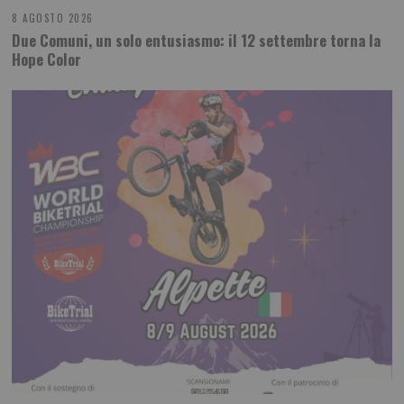
8 AGOSTO 2026
Due Comuni, un solo entusiasmo: il 12 settembre torna la
Hope Color