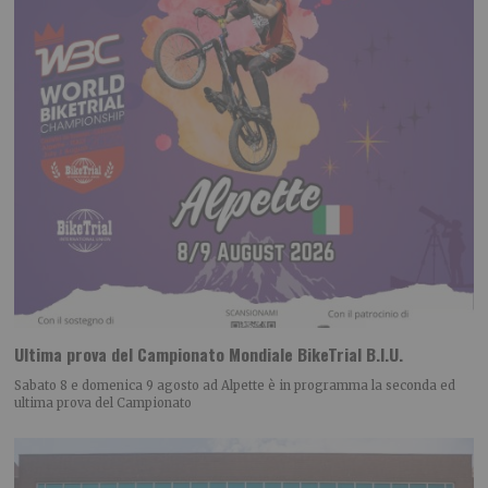
Ultima prova del Campionato Mondiale BikeTrial B.I.U.
Sabato 8 e domenica 9 agosto ad Alpette è in programma la seconda ed
ultima prova del Campionato