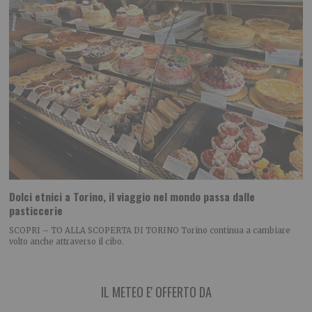
Dolci etnici a Torino, il viaggio nel mondo passa dalle
pasticcerie
SCOPRI – TO ALLA SCOPERTA DI TORINO Torino continua a cambiare
volto anche attraverso il cibo.
IL METEO E' OFFERTO DA