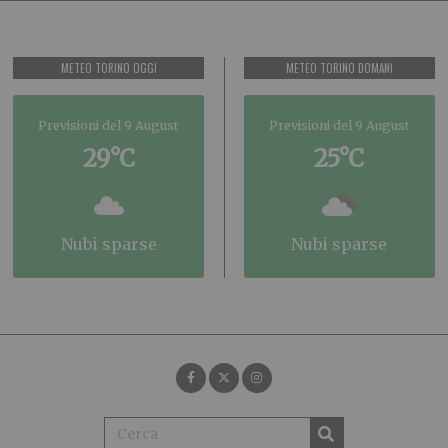
METEO TORINO OGGI
METEO TORINO DOMANI
Previsioni del 9 August
Previsioni del 9 August
29°C
25°C
nubi sparse
nubi sparse