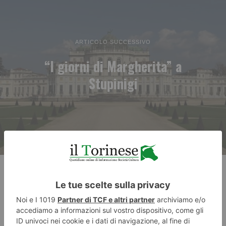
ARTICOLO SUCCESSIVO
“I giorni di Margherita” a
Stupinigi
RECENTI: