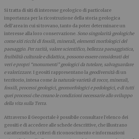
Si tratta di siti di interesse geologico di particolare
importanza per la ricostruzione della storia geologica
dell’area in cui si trovano, tanto da poter determinare un
interesse alla loro conservazione.
Sono singolarità geologiche
come siti ricchi di fossili, minerali, elementi morfologici del
paesaggio. Per rarità, valore scientifico, bellezza paesaggistica,
fruibilità culturale e didattica, possono essere considerati dei
veri e propri “monumenti” geologici da tutelare, salvaguardare
e valorizzare.
I geositi rappresentano la
geodiversità
di un
territorio, intesa come
la naturale varietà di rocce, minerali,
fossili, processi geologici, geomorfologici e pedologici, e di tutti
quei processi che creano le condizioni necessarie allo sviluppo
della vita sulla Terra
.
Attraverso il Geoportale è possibile consultare l’elenco dei
geositi e di accedere alle schede descrittive, che illustrano
caratteristiche, criteri di riconoscimento e informazioni