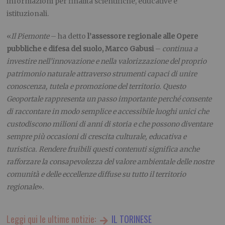
informazioni per finalità scientifiche, educative e
istituzionali.
«
Il Piemonte
– ha detto
l’assessore regionale alle Opere
pubbliche e difesa del suolo, Marco Gabusi
–
continua a
investire nell’innovazione e nella valorizzazione del proprio
patrimonio naturale attraverso strumenti capaci di unire
conoscenza, tutela e promozione del territorio. Questo
Geoportale rappresenta un passo importante perché consente
di raccontare in modo semplice e accessibile luoghi unici che
custodiscono milioni di anni di storia e che possono diventare
sempre più occasioni di crescita culturale, educativa e
turistica. Rendere fruibili questi contenuti significa anche
rafforzare la consapevolezza del valore ambientale delle nostre
comunità e delle eccellenze diffuse su tutto il territorio
regionale
».
Leggi qui le ultime notizie:
IL TORINESE