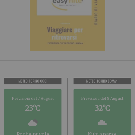
METEO TORINO OGGI
METEO TORINO DOMANI
Previsioni del 7 August
Previsioni del 8 August
23°C
32°C
poche nuvole
nubi sparse