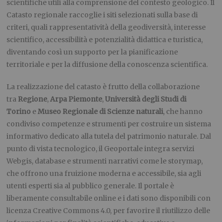
scientifiche utili alla comprensione del contesto geologico. Il
Catasto regionale raccoglie i siti selezionati sulla base di
criteri, quali rappresentatività della geodiversità, interesse
scientifico, accessibilità e potenzialità didattica e turistica,
diventando così un supporto per la pianificazione
territoriale e per la diffusione della conoscenza scientifica.
La realizzazione del catasto è frutto della collaborazione
tra
Regione
,
Arpa Piemonte
,
Università degli Studi di
Torino
e
Museo Regionale di Scienze naturali
, che hanno
condiviso competenze e strumenti per costruire un sistema
informativo dedicato alla tutela del patrimonio naturale. Dal
punto di vista tecnologico, il Geoportale integra servizi
Webgis, database e strumenti narrativi come le storymap,
che offrono una fruizione moderna e accessibile, sia agli
utenti esperti sia al pubblico generale. Il portale è
liberamente consultabile online e i dati sono disponibili con
licenza Creative Commons 4.0, per favorire il riutilizzo delle