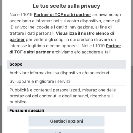
ARTICOLO PRECEDENTE
La Fontana dell’Aiuola Balbo e
il Risorgimento