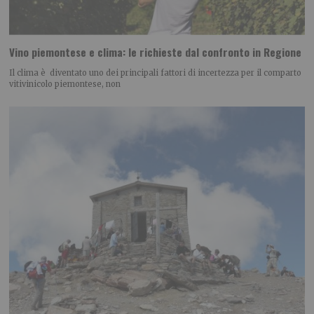
Vino piemontese e clima: le richieste dal confronto in Regione
Il clima è diventato uno dei principali fattori di incertezza per il comparto
vitivinicolo piemontese, non