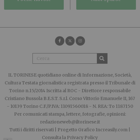
IL TORINESE
quotidiano online di Informazione, Società,
Cultura Testata giornalistica registrata presso il Tribunale di
Torino n.15/2014 Iscritta al ROC - Direttore responsabile
Cristiano Bussola B.E.S.T. S.r.l. Corso Vittorio Emanuele II, 167
- 10139 Torino C.F./P.IVA: 11091560018 - N. REA: To 1187150
Per comunicati stampa, lettere, fotografie, opinioni:
redazioneweb@iltorinese.it
Tutti i diritti riservati | Progetto Grafico
Increasily.com
|
Consulta la
Privacy Policy