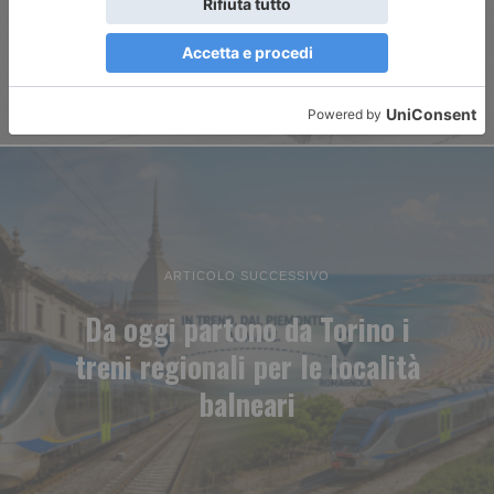
ARTICOLO SUCCESSIVO
Da oggi partono da Torino i
treni regionali per le località
balneari