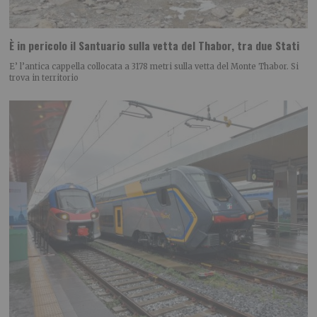
È in pericolo il Santuario sulla vetta del Thabor, tra due Stati
E’ l’antica cappella collocata a 3178 metri sulla vetta del Monte Thabor. Si
trova in territorio