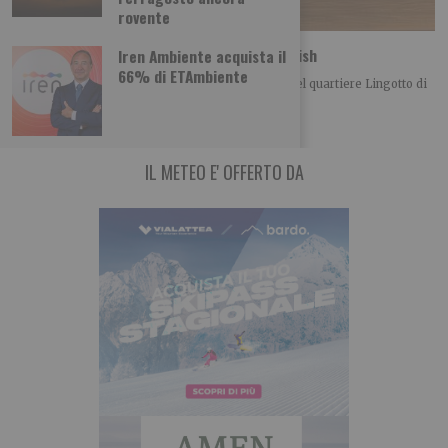
rovente
Spaccio: la polizia sequestra 33 kg di hashish
Iren Ambiente acquista il
66% di ETAmbiente
La Polizia di Stato ha arrestato, nei giorni scorsi nel quartiere Lingotto di
Torino, un 24enne
IL METEO E' OFFERTO DA