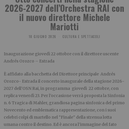
2026-2027 dell’Orchestra RAI con
il nuovo direttore Michele
Mariotti
10 GIUGNO 2026
CULTURA E SPETTACOLI
Inaugurazione giovedì 22 ottobre con il direttore uscente
Andrés Orozco – Estrada
È affidato alla bacchetta del Direttore principale Andrés
Orozco- Estrada il concerto inaugurale della stagione 2026-
2027 dell’OSN Rai, in programma giovedì 22 ottobre, con
replica venerdì 23. Per l’occasione verrà proposta la Sinfonia
n. 6 Tragica di Mahler, grandiosa pagina sinfonica del primo
Novecento ed emblematica rappresentazione, con i suoi
celebri colpi di martello nel “Finale” della strenua lotta
umana contro il destino. Ed è ancora l’immagine del fato