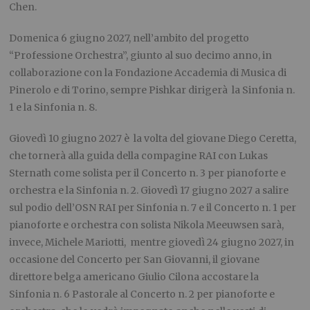
Chen.
Domenica 6 giugno 2027, nell’ambito del progetto
“Professione Orchestra”, giunto al suo decimo anno, in
collaborazione con la Fondazione Accademia di Musica di
Pinerolo e di Torino, sempre Pishkar dirigerà la Sinfonia n.
1 e la Sinfonia n. 8.
Giovedì 10 giugno 2027 è la volta del giovane Diego Ceretta,
che tornerà alla guida della compagine RAI con Lukas
Sternath come solista per il Concerto n. 3 per pianoforte e
orchestra e la Sinfonia n. 2. Giovedì 17 giugno 2027 a salire
sul podio dell’OSN RAI per Sinfonia n. 7 e il Concerto n. 1 per
pianoforte e orchestra con solista Nikola Meeuwsen sarà,
invece, Michele Mariotti, mentre giovedì 24 giugno 2027, in
occasione del Concerto per San Giovanni, il giovane
direttore belga americano Giulio Cilona accostare la
Sinfonia n. 6 Pastorale al Concerto n. 2 per pianoforte e