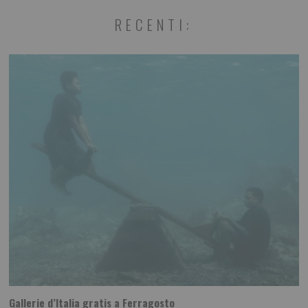
RECENTI:
Gallerie d’Italia gratis a Ferragosto