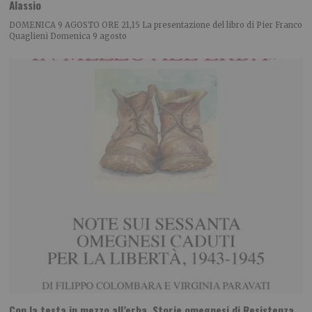
Alassio
DOMENICA 9 AGOSTO ORE 21,15 La presentazione del libro di Pier Franco
Quaglieni Domenica 9 agosto
Con la testa in mezzo all’erba. Storie omegnesi di Resistenza