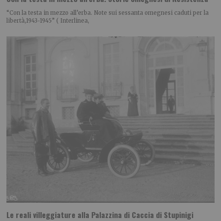
“Con la testa in mezzo all’erba. Note sui sessanta omegnesi caduti per la
libertà,1943-1945” ( Interlinea,
Le reali villeggiature alla Palazzina di Caccia di Stupinigi