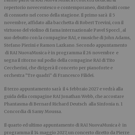
repertorio novecentesco e contemporaneo, distribuiti come
di consueto nel corso della stagione. Il primo sarà il 5
novembre, affidato alla bacchetta di Robert Trevini, con il
virtuoso del violino di fama internazionale Pavel Sporcl , al
suo debutto con la compagine RAI, e musiche di John Adams,
Stefano Pierini e Ramon Lazkano. Secondo appuntamento
di RAI NuovaMusica è in programma il 26 novembre e
segna il ritorno sul podio della compagine RAI di Tito
Ceccherini, che dirigerà il concerto per pianoforte e
orchestra “Tre quadri” di Francesco Filidei.
Il terzo appuntamento sarà il 4 febbraio 2027 e vedrà alla
guida della compagine RAI Jonathan Webb, che accostare
Phantasma di Bernard Richard Deutsch alla Sinfonia n. 1
Concordia di Samy Moussa.
Il quarto ed ultimo appuntamento di RAI NuovaMusica è in
programma il 14 maggio 2027, un concerto diretto da Pierre