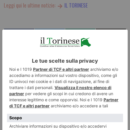
Leggi qui le ultime notizie:
IL TORINESE
ILTORINESE
POST RECENTI
1 COMMENT