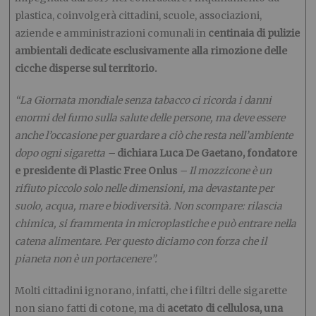
plastica, coinvolgerà cittadini, scuole, associazioni,
aziende e amministrazioni comunali in
centinaia di pulizie
ambientali dedicate esclusivamente alla rimozione delle
cicche disperse sul territorio.
“La Giornata mondiale senza tabacco ci ricorda i danni
enormi del fumo sulla salute delle persone, ma deve essere
anche l’occasione per guardare a ciò che resta nell’ambiente
dopo ogni sigaretta –
dichiara Luca De Gaetano, fondatore
e presidente di Plastic Free Onlus
– Il mozzicone è un
rifiuto piccolo solo nelle dimensioni, ma devastante per
suolo, acqua, mare e biodiversità. Non scompare: rilascia
chimica, si frammenta in microplastiche e può entrare nella
catena alimentare. Per questo diciamo con forza che il
pianeta non è un portacenere”.
Molti cittadini ignorano, infatti, che i filtri delle sigarette
non siano fatti di cotone, ma di
acetato di cellulosa, una