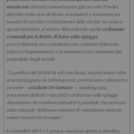
mozziconi.
Diversi Comuni hanno già raccolto l’invito,
introducendo aree dedicate ai fumatori e strumenti per
favorire il corretto conferimento delle cicche. Accanto a
queste iniziative, si stanno diffondendo anche
ordinanze
comunali per il divieto di fumo sulle spiagge
,
provvedimenti che contribuiscono a tutelare il litorale,
ridurre l’inquinamento e promuovere una fruizione più
sostenibile degli arenili.
“La politica dei divieti da sola non basta, ma può essere utile
se accompagnata da informazione, prevenzione e alternative
concrete –
conclude De Gaetano
–. Smoking area,
posacenere dedicati o tascabili e ordinanze sulle spiagge
dimostrano che cambiare abitudini è possibile. Ora serve un
salto culturale: dobbiamo smettere di considerare normale
vedere mozziconi ovunque”.
Le iniziative del 6 e 7 giugno saranno aperte a cittadini,