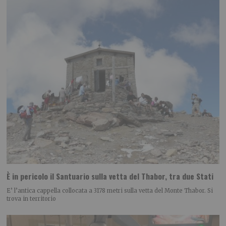
È in pericolo il Santuario sulla vetta del Thabor, tra due Stati
E’ l’antica cappella collocata a 3178 metri sulla vetta del Monte Thabor. Si
trova in territorio