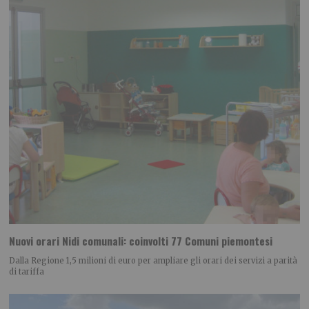
Nuovi orari Nidi comunali: coinvolti 77 Comuni piemontesi
Dalla Regione 1,5 milioni di euro per ampliare gli orari dei servizi a parità
di tariffa