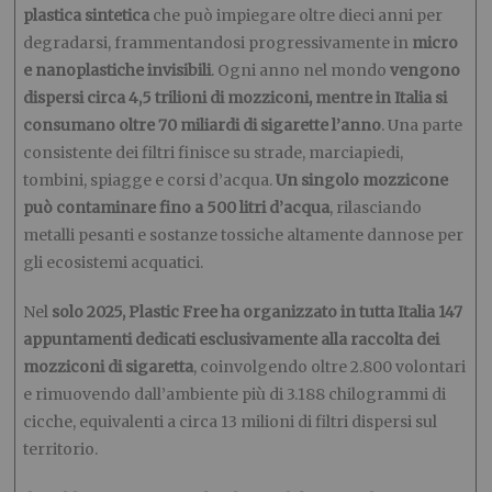
plastica sintetica
che può impiegare oltre dieci anni per
degradarsi, frammentandosi progressivamente in
micro
e nanoplastiche invisibili
. Ogni anno nel mondo
vengono
dispersi circa 4,5 trilioni di mozziconi, mentre in Italia si
consumano oltre 70 miliardi di sigarette l’anno
. Una parte
consistente dei filtri finisce su strade, marciapiedi,
tombini, spiagge e corsi d’acqua.
Un singolo mozzicone
può contaminare fino a 500 litri d’acqua
, rilasciando
metalli pesanti e sostanze tossiche altamente dannose per
gli ecosistemi acquatici.
Nel
solo 2025, Plastic Free ha organizzato in tutta Italia 147
appuntamenti dedicati esclusivamente alla raccolta dei
mozziconi di sigaretta
, coinvolgendo oltre 2.800 volontari
e rimuovendo dall’ambiente più di 3.188 chilogrammi di
cicche, equivalenti a circa 13 milioni di filtri dispersi sul
territorio.