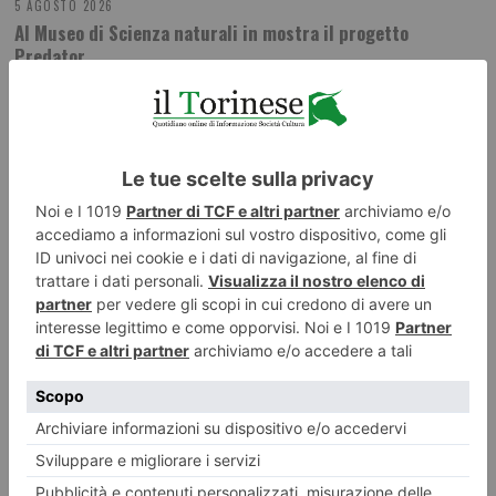
5 AGOSTO 2026
Al Museo di Scienza naturali in mostra il progetto
Predator
ILTORINESE
POST RECENTI
LASCIA UN COMMENTO