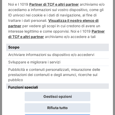
RECENTI:
Bussoleno e Bardonecchia, modifiche alla circolazione
ferroviaria