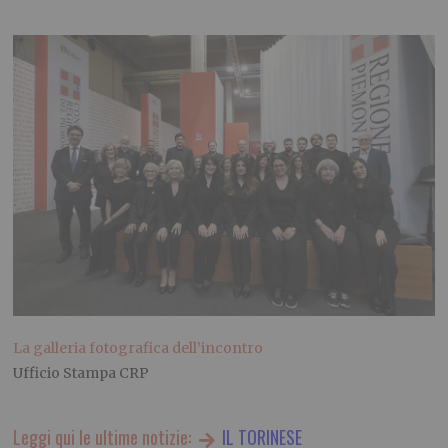
La galleria fotografica dell’incontro
Ufficio Stampa CRP
Leggi qui le ultime notizie:
IL TORINESE