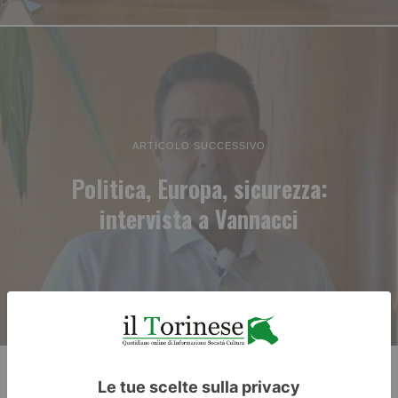
ARTICOLO SUCCESSIVO
Politica, Europa, sicurezza:
intervista a Vannacci