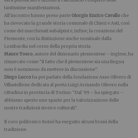
tantissime manifestazioni.
All’incontro hanno preso parte
Giorgio Enrico Cavallo
che
ha rievocato la grande storia comunale di Chieri e Asti, così
come dei marchesati subalpini e, infine, la creazione del
Piemonte, con la distinzione anche nominale dalla
Lombardia nel corso della propria storia.
Mauro Tosco
, autore del dizionario piemontese – inglese, ha
rimarcato come “il fatto che il piemontese sia una lingua
non è nemmeno da mettere in discussione”.
Diego Lucco
ha poi parlato della fondazione Asso Olivero di
Villastellone dedicata al poeta Luigi Armando Olivero nella
cittadina in provincia di Torino: “Dal ‘99 – ha spiegato –
abbiamo aperto uno spazio per la valorizzazione delle
nostre tradizioni storico culturali”.
Il coro polifonico Koinè ha eseguito alcuni brani della
tradizione.