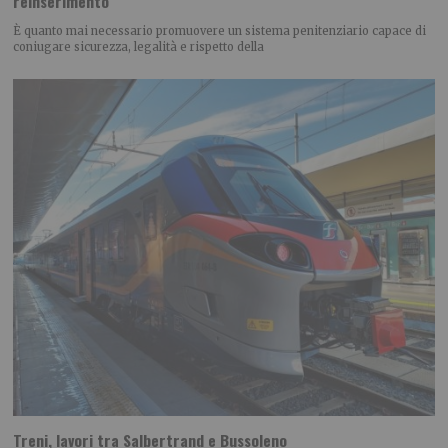
reinserimento
È quanto mai necessario promuovere un sistema penitenziario capace di
coniugare sicurezza, legalità e rispetto della
Treni, lavori tra Salbertrand e Bussoleno