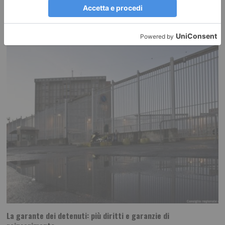
Modifiche alla circolazione ferroviaria per consentire interventi di
manutenzione straordinaria tra le stazioni di Bussoleno e Bardonecchia.
La garante dei detenuti: più diritti e garanzie di