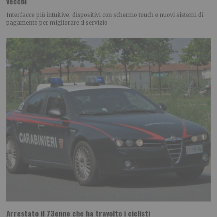
vecchi
Interfacce più intuitive, dispositivi con schermo touch e nuovi sistemi di
pagamento per migliorare il servizio
Arrestato il 73enne che ha travolto i ciclisti